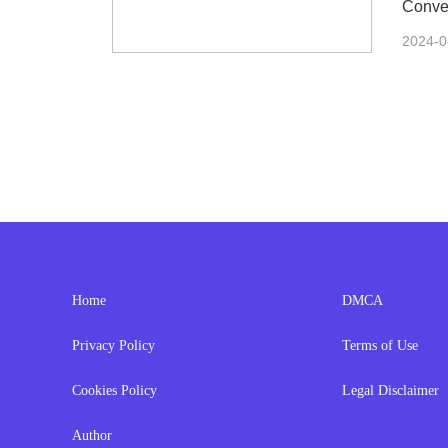
Conver
vem so
2024-0
Home
DMCA
Privacy Policy
Terms of Use
Cookies Policy
Legal Disclaimer
Author