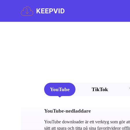
KEEPVID
YouTube
TikTok
YouTube-nedladdare
YouTube downloader är ett verktyg som gör att 
sätt att spara och titta på sina favoritvideor 