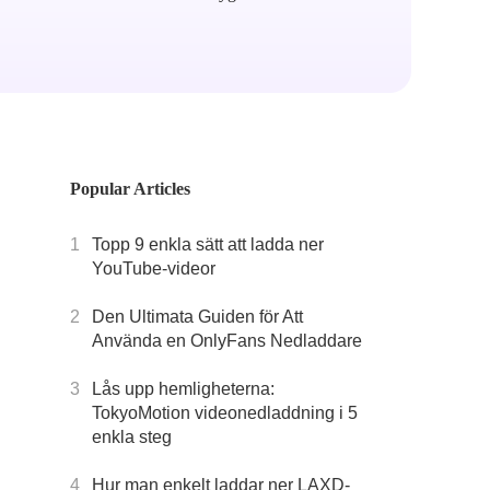
Popular Articles
1
Topp 9 enkla sätt att ladda ner
YouTube-videor
2
Den Ultimata Guiden för Att
Använda en OnlyFans Nedladdare
3
Lås upp hemligheterna:
TokyoMotion videonedladdning i 5
enkla steg
4
Hur man enkelt laddar ner LAXD-