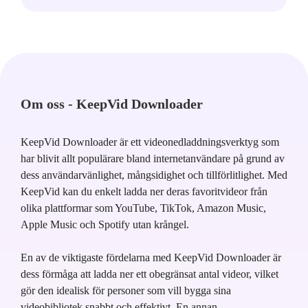
Om oss - KeepVid Downloader
KeepVid Downloader är ett videonedladdningsverktyg som
har blivit allt populärare bland internetanvändare på grund av
dess användarvänlighet, mångsidighet och tillförlitlighet. Med
KeepVid kan du enkelt ladda ner deras favoritvideor från
olika plattformar som YouTube, TikTok, Amazon Music,
Apple Music och Spotify utan krångel.
En av de viktigaste fördelarna med KeepVid Downloader är
dess förmåga att ladda ner ett obegränsat antal videor, vilket
gör den idealisk för personer som vill bygga sina
videobibliotek snabbt och effektivt. En annan