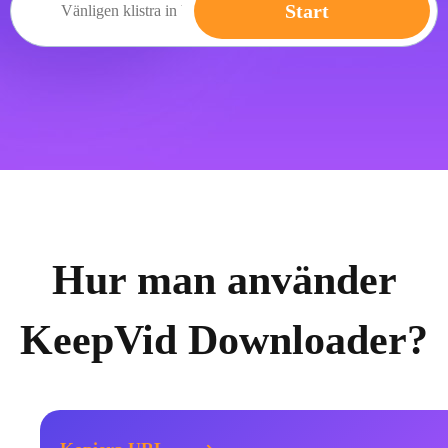
Start
Hur man använder
KeepVid Downloader?