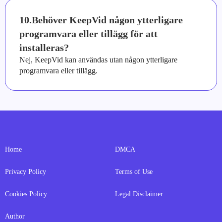
10.Behöver KeepVid någon ytterligare
programvara eller tillägg för att
installeras?
Nej, KeepVid kan användas utan någon ytterligare
programvara eller tillägg.
Home
DMCA
Privacy Policy
Terms of Use
Cookies Policy
Legal Disclaimer
Author