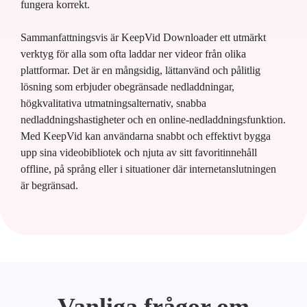
fungera korrekt.
Sammanfattningsvis är KeepVid Downloader ett utmärkt
verktyg för alla som ofta laddar ner videor från olika
plattformar. Det är en mångsidig, lättanvänd och pålitlig
lösning som erbjuder obegränsade nedladdningar,
högkvalitativa utmatningsalternativ, snabba
nedladdningshastigheter och en online-nedladdningsfunktion.
Med KeepVid kan användarna snabbt och effektivt bygga
upp sina videobibliotek och njuta av sitt favoritinnehåll
offline, på språng eller i situationer där internetanslutningen
är begränsad.