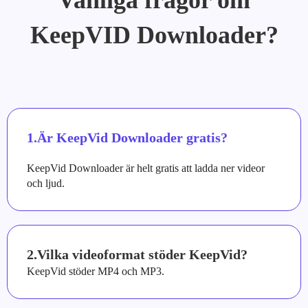
Vanliga frågor om
KeepVID Downloader?
1.Är KeepVid Downloader gratis?
KeepVid Downloader är helt gratis att ladda ner videor
och ljud.
2.Vilka videoformat stöder KeepVid?
KeepVid stöder MP4 och MP3.