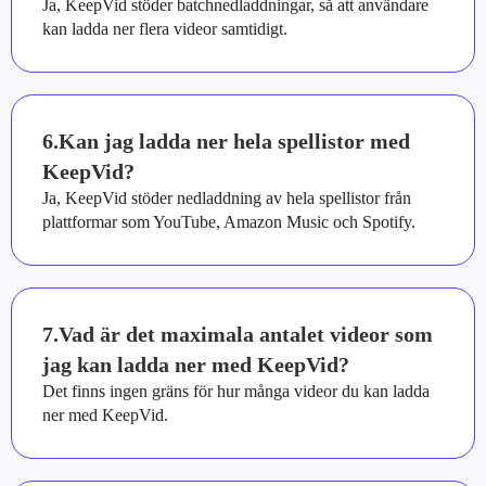
Ja, KeepVid stöder batchnedladdningar, så att användare
kan ladda ner flera videor samtidigt.
6.Kan jag ladda ner hela spellistor med
KeepVid?
Ja, KeepVid stöder nedladdning av hela spellistor från
plattformar som YouTube, Amazon Music och Spotify.
7.Vad är det maximala antalet videor som
jag kan ladda ner med KeepVid?
Det finns ingen gräns för hur många videor du kan ladda
ner med KeepVid.