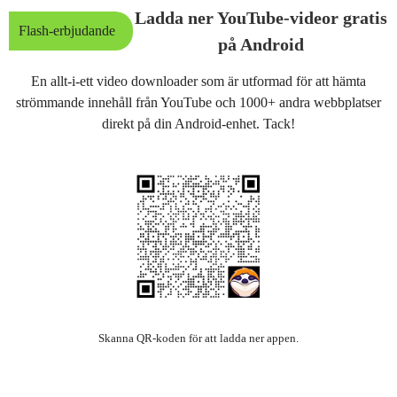
Ladda ner YouTube-videor gratis
Flash-erbjudande
på Android
En allt-i-ett video downloader som är utformad för att hämta
strömmande innehåll från YouTube och 1000+ andra webbplatser
direkt på din Android-enhet. Tack!
Skanna QR-koden för att ladda ner appen.