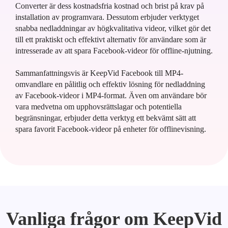
Converter är dess kostnadsfria kostnad och brist på krav på
installation av programvara. Dessutom erbjuder verktyget
snabba nedladdningar av högkvalitativa videor, vilket gör det
till ett praktiskt och effektivt alternativ för användare som är
intresserade av att spara Facebook-videor för offline-njutning.
Sammanfattningsvis är KeepVid Facebook till MP4-
omvandlare en pålitlig och effektiv lösning för nedladdning
av Facebook-videor i MP4-format. Även om användare bör
vara medvetna om upphovsrättslagar och potentiella
begränsningar, erbjuder detta verktyg ett bekvämt sätt att
spara favorit Facebook-videor på enheter för offlinevisning.
Vanliga frågor om KeepVid