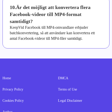
10.Är det möjligt att konvertera flera
Facebook-videor till MP4-format
samtidigt?
KeepVid Facebook till MP4-omvandlare erbjuder
batchkonvertering, så att användare kan konvertera ett
antal Facebook-videor till MP4-filer samtidigt.
Home
DMCA
Privacy Policy
Terms of Use
Cookies Policy
Legal Disclaimer
Author