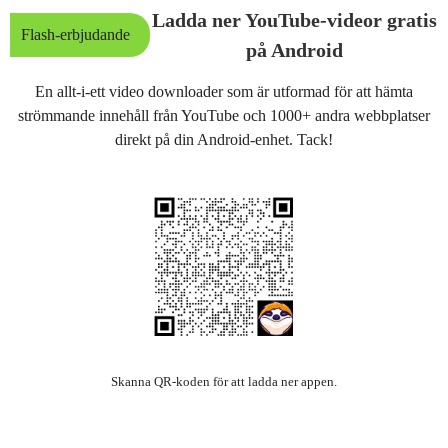
Ladda ner YouTube-videor gratis
Flash-erbjudande
på Android
En allt-i-ett video downloader som är utformad för att hämta
strömmande innehåll från YouTube och 1000+ andra webbplatser
direkt på din Android-enhet. Tack!
Skanna QR-koden för att ladda ner appen.