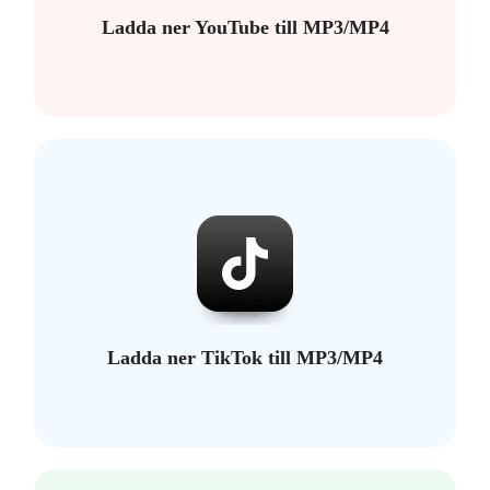
Ladda ner YouTube till MP3/MP4
Ladda ner TikTok till MP3/MP4