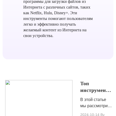
программы для загрузки файлов из
Интернета с различных сайтов, таких
как Netflix, Hulu, Disney+. Эти
инструменты помогают пользователям
легко и эффективно получать
желаемый контент из Интернета на
свои устройства.
Топ
инструменты
конвертации
В этой статье
Qobuz,
мы рассмотрим
которые вам
лучшие
2024-10-14
By