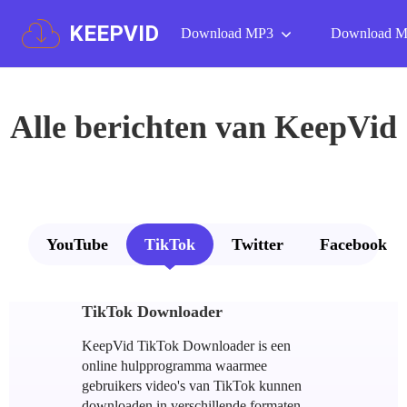
KEEPVID
Download MP3
Download 
Alle berichten van KeepVid
YouTube
TikTok
Twitter
Facebook
TikTok Downloader
KeepVid TikTok Downloader is een
online hulpprogramma waarmee
gebruikers video's van TikTok kunnen
downloaden in verschillende formaten,