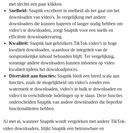
met slechts een paar klikken.
Snelheid:
Snaptik excelleert in snelheid als het gaat om het
downloaden van video's. In vergelijking met andere
downloaders die kunnen haperen of langer nodig hebben om
video's te downloaden, zorgt Snaptik voor een snelle en
efficiënte downloadervaring.
Kwaliteit:
Snaptik laat gebruikers TikTok-video's in hoge
kwaliteit downloaden, waardoor de integriteit van de
oorspronkelijke inhoud behouden blijft. Ter vergelijking,
sommige andere downloaders kunnen inboeten op video
kwaliteit tijdens het downloadproces.
Diversiteit aan functies:
Snaptik biedt een breed scala aan
functies, zoals de mogelijkheid om video's zonder een
watermerk te downloaden, video's in bulk te downloaden en
video's in verschillende indelingen op te slaan. Deze functies
onderscheiden Snaptik van andere downloaders die beperkte
functionaliteiten hebben.
Al met al, wanneer Snaptik wordt vergeleken met andere TikTok-
video downloaders, blijkt Snaptik een betrouwbare en