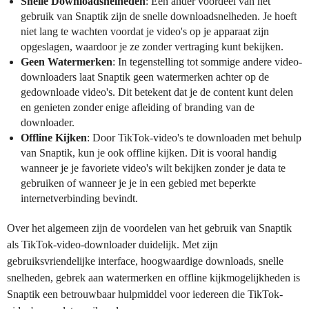
Snelle Downloadsnelheden
: Een ander voordeel van het
gebruik van Snaptik zijn de snelle downloadsnelheden. Je hoeft
niet lang te wachten voordat je video's op je apparaat zijn
opgeslagen, waardoor je ze zonder vertraging kunt bekijken.
Geen Watermerken
: In tegenstelling tot sommige andere video-
downloaders laat Snaptik geen watermerken achter op de
gedownloade video's. Dit betekent dat je de content kunt delen
en genieten zonder enige afleiding of branding van de
downloader.
Offline Kijken
: Door TikTok-video's te downloaden met behulp
van Snaptik, kun je ook offline kijken. Dit is vooral handig
wanneer je je favoriete video's wilt bekijken zonder je data te
gebruiken of wanneer je je in een gebied met beperkte
internetverbinding bevindt.
Over het algemeen zijn de voordelen van het gebruik van Snaptik
als TikTok-video-downloader duidelijk. Met zijn
gebruiksvriendelijke interface, hoogwaardige downloads, snelle
snelheden, gebrek aan watermerken en offline kijkmogelijkheden is
Snaptik een betrouwbaar hulpmiddel voor iedereen die TikTok-