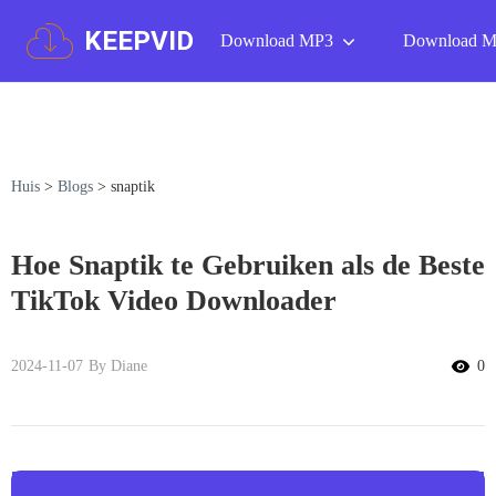
KEEPVID
Download MP3
Download 
Huis
>
Blogs
>
snaptik
Hoe Snaptik te Gebruiken als de Beste
TikTok Video Downloader
2024-11-07
By Diane
0