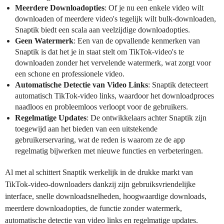
Meerdere Downloadopties
: Of je nu een enkele video wilt
downloaden of meerdere video's tegelijk wilt bulk-downloaden,
Snaptik biedt een scala aan veelzijdige downloadopties.
Geen Watermerk
: Een van de opvallende kenmerken van
Snaptik is dat het je in staat stelt om TikTok-video's te
downloaden zonder het vervelende watermerk, wat zorgt voor
een schone en professionele video.
Automatische Detectie van Video Links
: Snaptik detecteert
automatisch TikTok-video links, waardoor het downloadproces
naadloos en probleemloos verloopt voor de gebruikers.
Regelmatige Updates
: De ontwikkelaars achter Snaptik zijn
toegewijd aan het bieden van een uitstekende
gebruikerservaring, wat de reden is waarom ze de app
regelmatig bijwerken met nieuwe functies en verbeteringen.
Al met al schittert Snaptik werkelijk in de drukke markt van
TikTok-video-downloaders dankzij zijn gebruiksvriendelijke
interface, snelle downloadsnelheden, hoogwaardige downloads,
meerdere downloadopties, de functie zonder watermerk,
automatische detectie van video links en regelmatige updates.