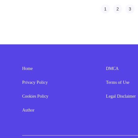
1
2
3
Home
DMCA
Privacy Policy
Terms of Use
Cookies Policy
Legal Disclaimer
Author