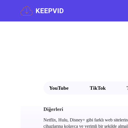
KEEPVID
YouTube
TikTok
Diğerleri
Netflix, Hulu, Disney+ gibi farklı web sitelerind
cihazlarına kolayca ve verimli bir şekilde almal