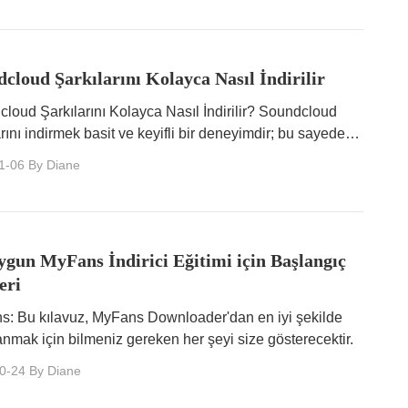
cloud Şarkılarını Kolayca Nasıl İndirilir
loud Şarkılarını Kolayca Nasıl İndirilir? Soundcloud
arını indirmek basit ve keyifli bir deneyimdir; bu sayede
 tadını pratik bir şekilde çıkarabilirsiniz.
1-06
By Diane
gun MyFans İndirici Eğitimi için Başlangıç
eri
: Bu kılavuz, MyFans Downloader'dan en iyi şekilde
anmak için bilmeniz gereken her şeyi size gösterecektir.
0-24
By Diane