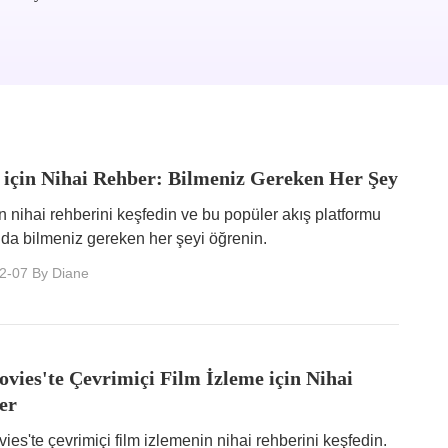
 için Nihai Rehber: Bilmeniz Gereken Her Şey
in nihai rehberini keşfedin ve bu popüler akış platformu
da bilmeniz gereken her şeyi öğrenin.
2-07
By Diane
ies'te Çevrimiçi Film İzleme için Nihai
er
es'te çevrimiçi film izlemenin nihai rehberini keşfedin.