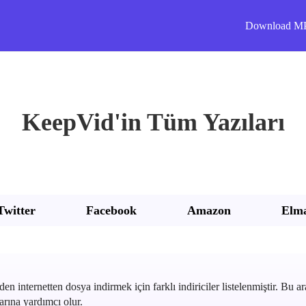
Download M
KeepVid'in Tüm Yazıları
Twitter
Facebook
Amazon
Elm
en internetten dosya indirmek için farklı indiriciler listelenmiştir. Bu ara
arına yardımcı olur.