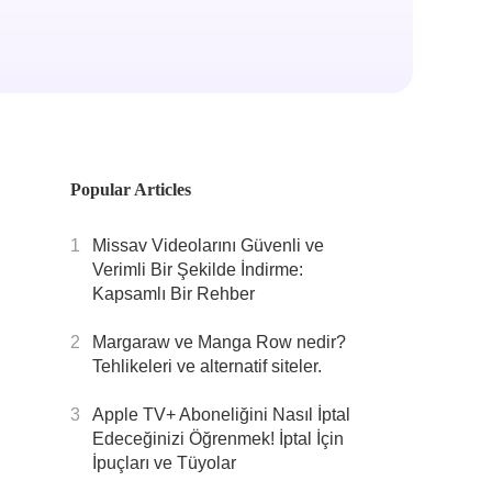
Popular Articles
1
Missav Videolarını Güvenli ve
Verimli Bir Şekilde İndirme:
Kapsamlı Bir Rehber
2
Margaraw ve Manga Row nedir?
Tehlikeleri ve alternatif siteler.
3
Apple TV+ Aboneliğini Nasıl İptal
Edeceğinizi Öğrenmek! İptal İçin
İpuçları ve Tüyolar