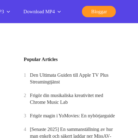
P3
Download MP4
Bloggar
Popular Articles
1
Den Ultimata Guiden till Apple TV Plus
Streamingtjänst
2
Frigör din musikaliska kreativitet med
Chrome Music Lab
3
Frigör magin i YoMovies: En nybörjarguide
4
[Senaste 2025] En sammanställning av hur
man enkelt och säkert laddar ner MissAV-