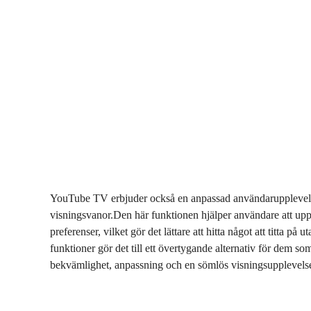
YouTube TV erbjuder också en anpassad användarupplevel
visningsvanor.Den här funktionen hjälper användare att up
preferenser, vilket gör det lättare att hitta något att titta p
funktioner gör det till ett övertygande alternativ för dem s
bekvämlighet, anpassning och en sömlös visningsupplevels