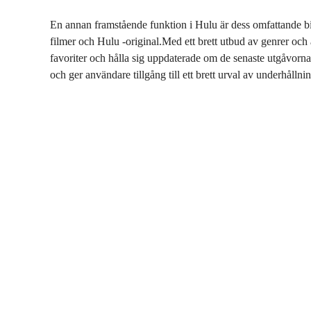
En annan framstående funktion i Hulu är dess omfattande bi
filmer och Hulu -original.Med ett brett utbud av genrer och 
favoriter och hålla sig uppdaterade om de senaste utgåvorna.
och ger användare tillgång till ett brett urval av underhållni