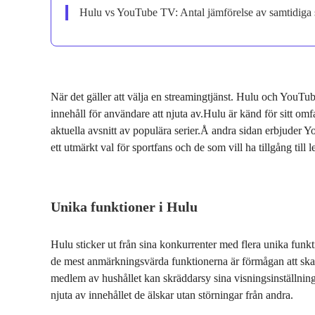
Hulu vs YouTube TV: Antal jämförelse av samtidiga
När det gäller att välja en streamingtjänst. Hulu och YouTub
innehåll för användare att njuta av.Hulu är känd för sitt 
aktuella avsnitt av populära serier.Å andra sidan erbjuder Y
ett utmärkt val för sportfans och de som vill ha tillgång til
Unika funktioner i Hulu
Hulu sticker ut från sina konkurrenter med flera unika funk
de mest anmärkningsvärda funktionerna är förmågan att skapa
medlem av hushållet kan skräddarsy sina visningsinställninga
njuta av innehållet de älskar utan störningar från andra.