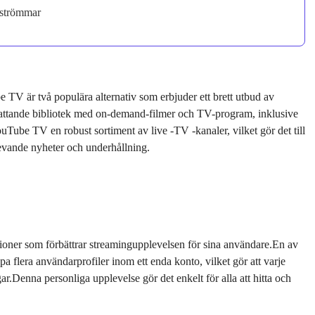
 strömmar
e TV är två populära alternativ som erbjuder ett brett utbud av
omfattande bibliotek med on-demand-filmer och TV-program, inklusive
ouTube TV en robust sortiment av live -TV -kanaler, vilket gör det till
l levande nyheter och underhållning.
tioner som förbättrar streamingupplevelsen för sina användare.En av
 flera användarprofiler inom ett enda konto, vilket gör att varje
r.Denna personliga upplevelse gör det enkelt för alla att hitta och