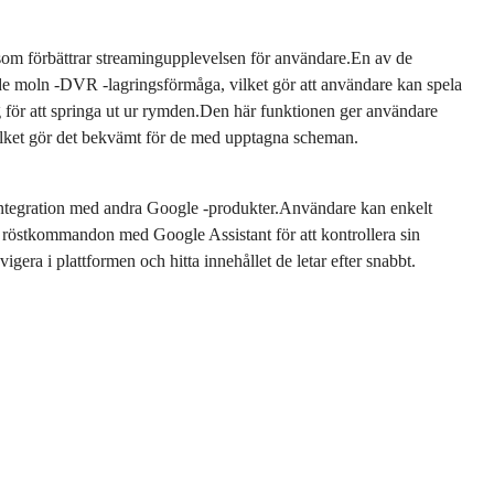
som förbättrar streamingupplevelsen för användare.En av de
e moln -DVR -lagringsförmåga, vilket gör att användare kan spela
g för att springa ut ur rymden.Den här funktionen ger användare
d, vilket gör det bekvämt för de med upptagna scheman.
ntegration med andra Google -produkter.Användare kan enkelt
östkommandon med Google Assistant för att kontrollera sin
igera i plattformen och hitta innehållet de letar efter snabbt.