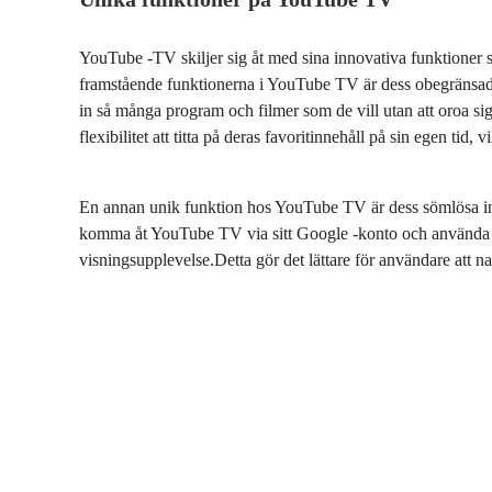
YouTube -TV skiljer sig åt med sina innovativa funktioner 
framstående funktionerna i YouTube TV är dess obegränsad
in så många program och filmer som de vill utan att oroa si
flexibilitet att titta på deras favoritinnehåll på sin egen ti
En annan unik funktion hos YouTube TV är dess sömlösa i
komma åt YouTube TV via sitt Google -konto och använda r
visningsupplevelse.Detta gör det lättare för användare att nav