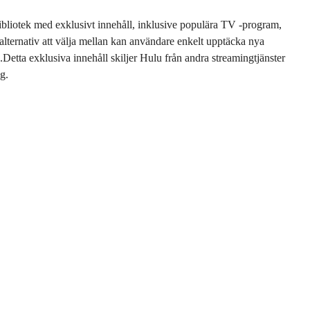
bliotek med exklusivt innehåll, inklusive populära TV -program,
alternativ att välja mellan kan användare enkelt upptäcka nya
Detta exklusiva innehåll skiljer Hulu från andra streamingtjänster
ng.