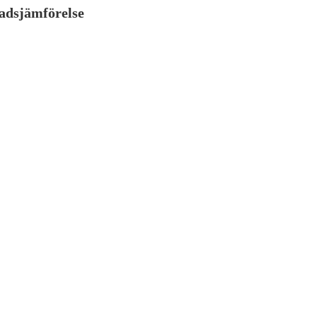
adsjämförelse