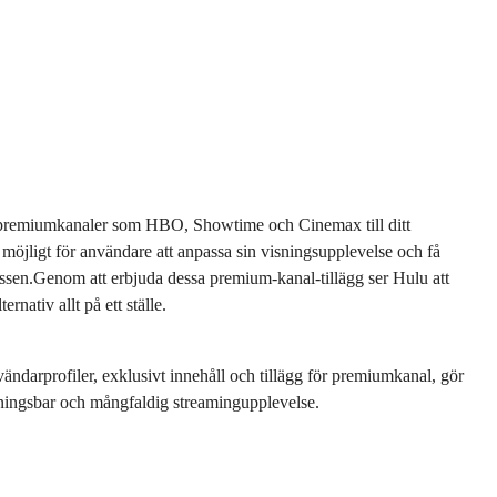
ill premiumkanaler som HBO, Showtime och Cinemax till ditt
 möjligt för användare att anpassa sin visningsupplevelse och få
tressen.Genom att erbjuda dessa premium-kanal-tillägg ser Hulu att
rnativ allt på ett ställe.
ändarprofiler, exklusivt innehåll och tillägg för premiumkanal, gör
ssningsbar och mångfaldig streamingupplevelse.