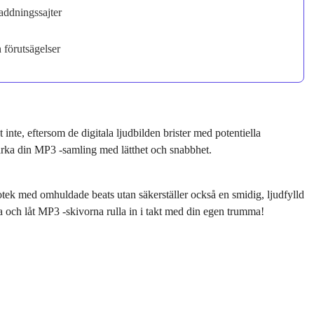
addningssajter
 förutsägelser
t inte, eftersom de digitala ljudbilden brister med potentiella
stärka din MP3 -samling med lätthet och snabbhet.
ibliotek med omhuldade beats utan säkerställer också en smidig, ljudfylld
 och låt MP3 -skivorna rulla in i takt med din egen trumma!