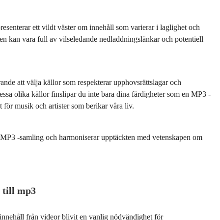
senterar ett vildt väster om innehåll som varierar i laglighet och
 kan vara full av vilseledande nedladdningslänkar och potentiell
rande att välja källor som respekterar upphovsrättslagar och
essa olika källor finslipar du inte bara dina färdigheter som en MP3 -
 för musik och artister som berikar våra liv.
in MP3 -samling och harmoniserar upptäckten med vetenskapen om
 till mp3
innehåll från videor blivit en vanlig nödvändighet för