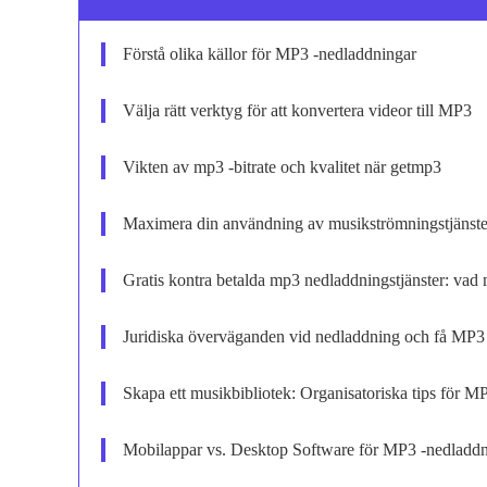
Förstå olika källor för MP3 -nedladdningar
Välja rätt verktyg för att konvertera videor till MP3
Vikten av mp3 -bitrate och kvalitet när getmp3
Maximera din användning av musikströmningstjänste
Gratis kontra betalda mp3 nedladdningstjänster: vad 
Juridiska överväganden vid nedladdning och få MP3 -
Skapa ett musikbibliotek: Organisatoriska tips för M
Mobilappar vs. Desktop Software för MP3 -nedladdn