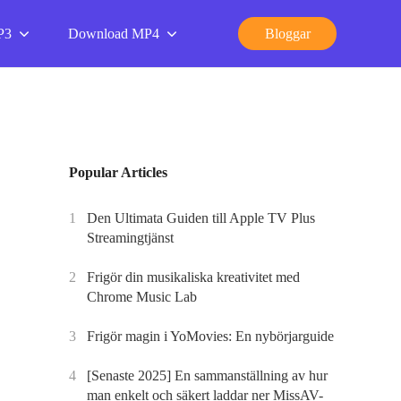
P3
Download MP4
Bloggar
Popular Articles
1
Den Ultimata Guiden till Apple TV Plus
Streamingtjänst
2
Frigör din musikaliska kreativitet med
Chrome Music Lab
3
Frigör magin i YoMovies: En nybörjarguide
4
[Senaste 2025] En sammanställning av hur
man enkelt och säkert laddar ner MissAV-