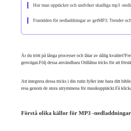
Hur man upptäcker och undviker skadliga mp3 -nedl
Framtiden för nedladdningar av getMP3: Trender och
Är du trött på långa processer och låtar av dålig kvalitet?Fre
genvägar.Följ dessa användbara Otillåtna tricks för att för
Att integrera dessa tricks i din rutin fyller inte bara ditt b
resa genom de stora utrymmena för musikupptäckt.Få klicka
Förstå olika källor för MP3 -nedladdningar