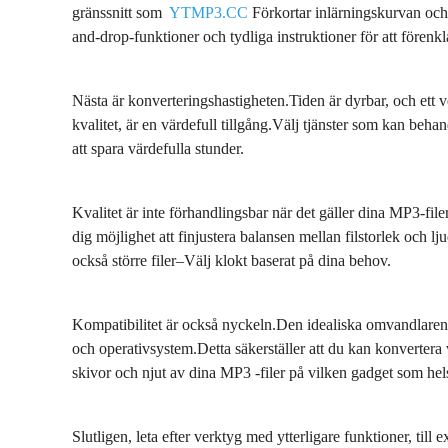
gränssnitt som
YTMP3.CC
Förkortar inlärningskurvan och 
and-drop-funktioner och tydliga instruktioner för att förenkl
Nästa är konverteringshastigheten.Tiden är dyrbar, och ett
kvalitet, är en värdefull tillgång.Välj tjänster som kan beha
att spara värdefulla stunder.
Kvalitet är inte förhandlingsbar när det gäller dina MP3-file
dig möjlighet att finjustera balansen mellan filstorlek och lj
också större filer–Välj klokt baserat på dina behov.
Kompatibilitet är också nyckeln.Den idealiska omvandlaren 
och operativsystem.Detta säkerställer att du kan konvertera 
skivor och njut av dina MP3 -filer på vilken gadget som hels
Slutligen, leta efter verktyg med ytterligare funktioner, till 