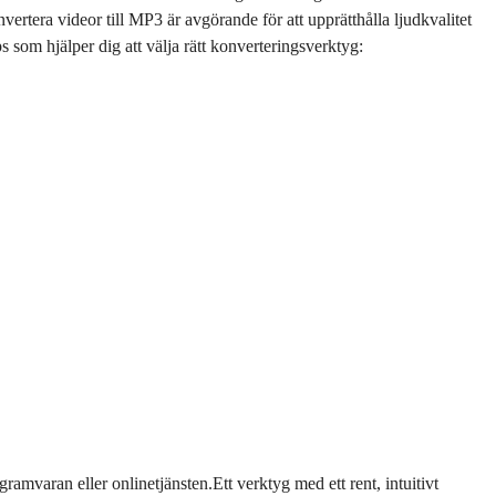
vertera videor till MP3 är avgörande för att upprätthålla ljudkvalitet
 som hjälper dig att välja rätt konverteringsverktyg:
amvaran eller onlinetjänsten.Ett verktyg med ett rent, intuitivt