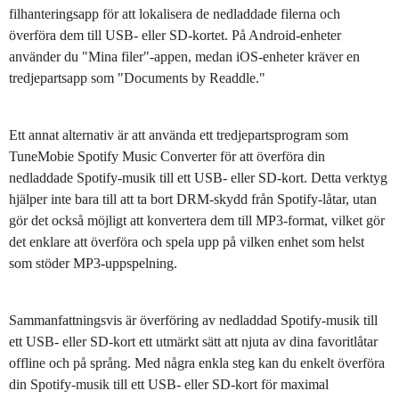
filhanteringsapp för att lokalisera de nedladdade filerna och
överföra dem till USB- eller SD-kortet. På Android-enheter
använder du "Mina filer"-appen, medan iOS-enheter kräver en
tredjepartsapp som "Documents by Readdle."
Ett annat alternativ är att använda ett tredjepartsprogram som
TuneMobie Spotify Music Converter för att överföra din
nedladdade Spotify-musik till ett USB- eller SD-kort. Detta verktyg
hjälper inte bara till att ta bort DRM-skydd från Spotify-låtar, utan
gör det också möjligt att konvertera dem till MP3-format, vilket gör
det enklare att överföra och spela upp på vilken enhet som helst
som stöder MP3-uppspelning.
Sammanfattningsvis är överföring av nedladdad Spotify-musik till
ett USB- eller SD-kort ett utmärkt sätt att njuta av dina favoritlåtar
offline och på språng. Med några enkla steg kan du enkelt överföra
din Spotify-musik till ett USB- eller SD-kort för maximal