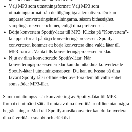
Välj MP3 som utmatningsformat: Välj MP3 som
utmatningsformat från de tillgängliga alternativen. Du kan
anpassa konverteringsinställningarna, såsom bithastighet,
samplingsfrekvens och mer, enligt dina preferenser.
Börja konvertera Spotify-låtar till MP3: Klicka på "Konvertera"-
knappen för att påbörja konverteringsprocessen. Spotify-
converteren kommer att börja konvertera dina valda låtar till
MP3-format. Vänta tills konverteringsprocessen är klar.
Njut av dina konverterade Spotify-låtar: När
konverteringsprocessen är klar kan du hitta dina konverterade
Spotify-låtar i utmatningsmappen. Du kan nu lyssna på dina
favorit Spotify-låtar offline eller överföra dem till valfri enhet
som stöder MP3-filer.
Sammanfattningsvis är konvertering av Spotify-låtar till MP3-
format ett utmärkt sätt att njuta av dina favoritlåtar offline utan några
begränsningar. Med rätt Spotify-musikconverter kan du konvertera
dina favoritlåtar snabbt och effektivt.