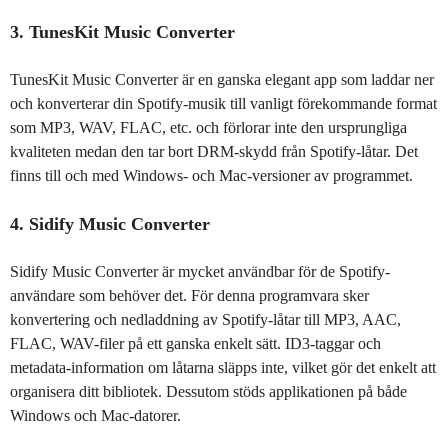
3. TunesKit Music Converter
TunesKit Music Converter är en ganska elegant app som laddar ner
och konverterar din Spotify-musik till vanligt förekommande format
som MP3, WAV, FLAC, etc. och förlorar inte den ursprungliga
kvaliteten medan den tar bort DRM-skydd från Spotify-låtar. Det
finns till och med Windows- och Mac-versioner av programmet.
4. Sidify Music Converter
Sidify Music Converter är mycket användbar för de Spotify-
användare som behöver det. För denna programvara sker
konvertering och nedladdning av Spotify-låtar till MP3, AAC,
FLAC, WAV-filer på ett ganska enkelt sätt. ID3-taggar och
metadata-information om låtarna släpps inte, vilket gör det enkelt att
organisera ditt bibliotek. Dessutom stöds applikationen på både
Windows och Mac-datorer.