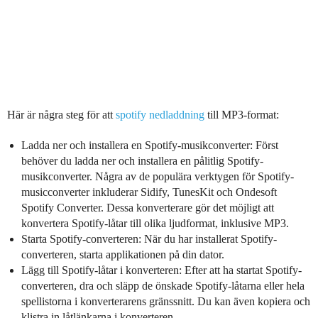
Här är några steg för att
spotify nedladdning
till MP3-format:
Ladda ner och installera en Spotify-musikconverter: Först
behöver du ladda ner och installera en pålitlig Spotify-
musikconverter. Några av de populära verktygen för Spotify-
musicconverter inkluderar Sidify, TunesKit och Ondesoft
Spotify Converter. Dessa konverterare gör det möjligt att
konvertera Spotify-låtar till olika ljudformat, inklusive MP3.
Starta Spotify-converteren: När du har installerat Spotify-
converteren, starta applikationen på din dator.
Lägg till Spotify-låtar i konverteren: Efter att ha startat Spotify-
converteren, dra och släpp de önskade Spotify-låtarna eller hela
spellistorna i konverterarens gränssnitt. Du kan även kopiera och
klistra in låtlänkarna i konverteren.