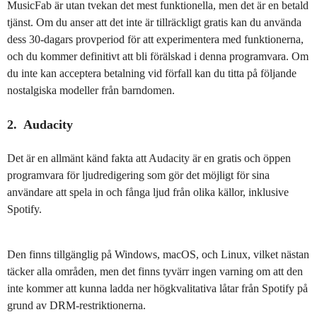
MusicFab är utan tvekan det mest funktionella, men det är en betald
tjänst. Om du anser att det inte är tillräckligt gratis kan du använda
dess 30-dagars provperiod för att experimentera med funktionerna,
och du kommer definitivt att bli förälskad i denna programvara. Om
du inte kan acceptera betalning vid förfall kan du titta på följande
nostalgiska modeller från barndomen.
2. Audacity
Det är en allmänt känd fakta att Audacity är en gratis och öppen
programvara för ljudredigering som gör det möjligt för sina
användare att spela in och fånga ljud från olika källor, inklusive
Spotify.
Den finns tillgänglig på Windows, macOS, och Linux, vilket nästan
täcker alla områden, men det finns tyvärr ingen varning om att den
inte kommer att kunna ladda ner högkvalitativa låtar från Spotify på
grund av DRM-restriktionerna.