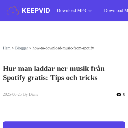
KEEPVID
Download MP3
Download 
Hem
>
Bloggar
>
how-to-download-music-from-spotify
Hur man laddar ner musik från
Spotify gratis: Tips och tricks
2025-06-25
By Diane
0