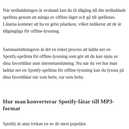
När nedladdningen är avslutad kan du få tillgång till din nedladdade
spellista genom att stänga av offline-läget och gå till spellistan.
Låtarna kommer att ha en grön pilarikon, vilket indikerar att de är
tillgängliga för offline-lyssning.
Sammanfattningsvis är det en enkel process att ladda ner en
Spotify-spellista för offline-lyssning som gör att du kan njuta av
dina favoritlåtar utan internetanslutning. Nu när du vet hur man
laddar ner en Spotify-spellista för offline-lyssning kan du lyssna på
dina favoritlåtar när som helst, var som helst.
Hur man konverterar Spotify-låtar till MP3-
format
Spotify är utan tvekan en av de mest populära