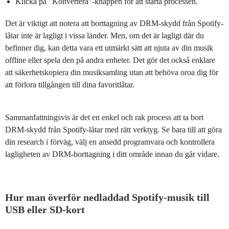
Klicka på "Konvertera"-knappen för att starta processen.
Det är viktigt att notera att borttagning av DRM-skydd från Spotify-
låtar inte är lagligt i vissa länder. Men, om det är lagligt där du
befinner dig, kan detta vara ett utmärkt sätt att njuta av din musik
offline eller spela den på andra enheter. Det gör det också enklare
att säkerhetskopiera din musiksamling utan att behöva oroa dig för
att förlora tillgången till dina favoritlåtar.
Sammanfattningsvis är det en enkel och rak process att ta bort
DRM-skydd från Spotify-låtar med rätt verktyg. Se bara till att göra
din research i förväg, välj en ansedd programvara och kontrollera
lagligheten av DRM-borttagning i ditt område innan du går vidare.
Hur man överför nedladdad Spotify-musik till
USB eller SD-kort