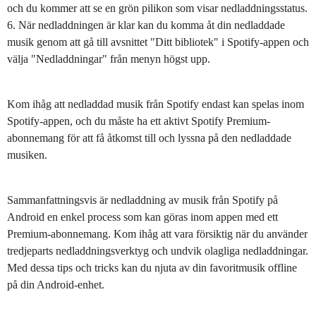
och du kommer att se en grön pilikon som visar nedladdningsstatus.
6. När nedladdningen är klar kan du komma åt din nedladdade
musik genom att gå till avsnittet "Ditt bibliotek" i Spotify-appen och
välja "Nedladdningar" från menyn högst upp.
Kom ihåg att nedladdad musik från Spotify endast kan spelas inom
Spotify-appen, och du måste ha ett aktivt Spotify Premium-
abonnemang för att få åtkomst till och lyssna på den nedladdade
musiken.
Sammanfattningsvis är nedladdning av musik från Spotify på
Android en enkel process som kan göras inom appen med ett
Premium-abonnemang. Kom ihåg att vara försiktig när du använder
tredjeparts nedladdningsverktyg och undvik olagliga nedladdningar.
Med dessa tips och tricks kan du njuta av din favoritmusik offline
på din Android-enhet.