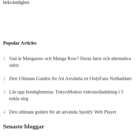
bekvämlighet.
Popular Articles
1
Vad är Mangaraw och Manga Row? Deras faror och alternativa
sidor.
2
Den Ultimata Guiden för Att Använda en OnlyFans Nedladdare
3
Lås upp hemligheterna: TokyoMotion videonedladdning i 5
enkla steg
4
Den ultimata guiden för att använda Spotify Web Player
Senaste bloggar