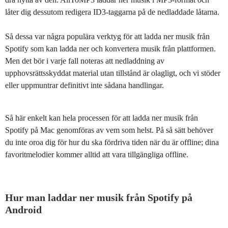
låter dig dessutom redigera ID3-taggarna på de nedladdade låtarna.
Så dessa var några populära verktyg för att ladda ner musik från
Spotify som kan ladda ner och konvertera musik från plattformen.
Men det bör i varje fall noteras att nedladdning av
upphovsrättsskyddat material utan tillstånd är olagligt, och vi stöder
eller uppmuntrar definitivt inte sådana handlingar.
Så här enkelt kan hela processen för att ladda ner musik från
Spotify på Mac genomföras av vem som helst. På så sätt behöver
du inte oroa dig för hur du ska fördriva tiden när du är offline; dina
favoritmelodier kommer alltid att vara tillgängliga offline.
Hur man laddar ner musik från Spotify på
Android