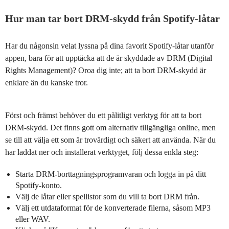
Hur man tar bort DRM-skydd från Spotify-låtar
Har du någonsin velat lyssna på dina favorit Spotify-låtar utanför
appen, bara för att upptäcka att de är skyddade av DRM (Digital
Rights Management)? Oroa dig inte; att ta bort DRM-skydd är
enklare än du kanske tror.
Först och främst behöver du ett pålitligt verktyg för att ta bort
DRM-skydd. Det finns gott om alternativ tillgängliga online, men
se till att välja ett som är trovärdigt och säkert att använda. När du
har laddat ner och installerat verktyget, följ dessa enkla steg:
Starta DRM-borttagningsprogramvaran och logga in på ditt
Spotify-konto.
Välj de låtar eller spellistor som du vill ta bort DRM från.
Välj ett utdataformat för de konverterade filerna, såsom MP3
eller WAV.