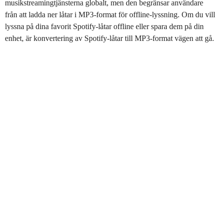
musikstreamingtjänsterna globalt, men den begränsar användare
från att ladda ner låtar i MP3-format för offline-lyssning. Om du vill
lyssna på dina favorit Spotify-låtar offline eller spara dem på din
enhet, är konvertering av Spotify-låtar till MP3-format vägen att gå.