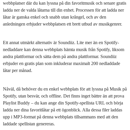
webbplatser där du kan lyssna på din favoritmusik och senare gratis
ladda ner de valda låtarna till din enhet. Processen för att ladda ner
låtar är ganska enkel och snabb utan krångel, och av den
anledningen erbjuder webbplatsen ett brett utbud av musikgenrer.
Ett annat utmärkt alternativ är Soundiiz. Lite mer än en Spotify-
nedladdare kan denna webbplats hämta musik från Spotify, liksom
andra plattformar och sätta dem på andra plattformar. Soundiiz
erbjuder en gratis plan som inkluderar maximalt 200 nedladdade
låtar per månad.
Nåväl, då behöver du en enkel webbplats för att lyssna på Musik på
Spotify, utan besvär, och offline. Det finns inget bättre än att prova
Playlist Buddy – du kan ange din Spotify-spellista URL och börja
ladda ner dina favoritlåtar på ett ögonblick. Alla dessa filer laddas
upp i MP3-format på denna webbplats tillsammans med att den
laddade spellistan genereras.