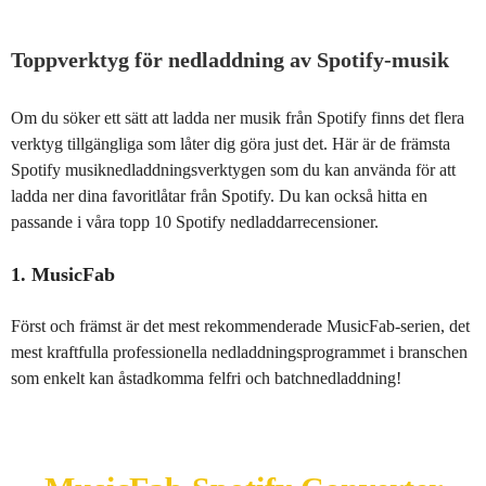
Toppverktyg för nedladdning av Spotify-musik
Om du söker ett sätt att ladda ner musik från Spotify finns det flera
verktyg tillgängliga som låter dig göra just det. Här är de främsta
Spotify musiknedladdningsverktygen som du kan använda för att
ladda ner dina favoritlåtar från Spotify. Du kan också hitta en
passande i våra topp 10 Spotify nedladdarrecensioner.
1. MusicFab
Först och främst är det mest rekommenderade MusicFab-serien, det
mest kraftfulla professionella nedladdningsprogrammet i branschen
som enkelt kan åstadkomma felfri och batchnedladdning!