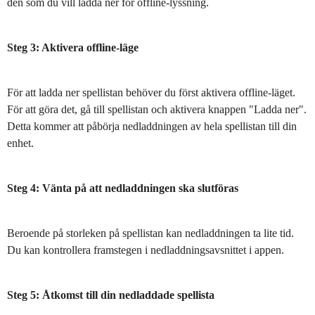
den som du vill ladda ner för offline-lyssning.
Steg 3: Aktivera offline-läge
För att ladda ner spellistan behöver du först aktivera offline-läget.
För att göra det, gå till spellistan och aktivera knappen "Ladda ner".
Detta kommer att påbörja nedladdningen av hela spellistan till din
enhet.
Steg 4: Vänta på att nedladdningen ska slutföras
Beroende på storleken på spellistan kan nedladdningen ta lite tid.
Du kan kontrollera framstegen i nedladdningsavsnittet i appen.
Steg 5: Åtkomst till din nedladdade spellista