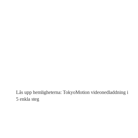
Lås upp hemligheterna: TokyoMotion videonedladdning i
5 enkla steg