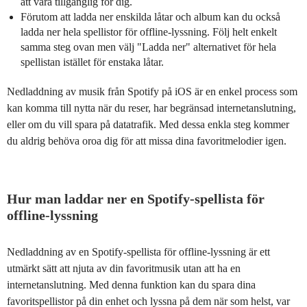
att vara tillgänglig för dig.
Förutom att ladda ner enskilda låtar och album kan du också
ladda ner hela spellistor för offline-lyssning. Följ helt enkelt
samma steg ovan men välj "Ladda ner" alternativet för hela
spellistan istället för enstaka låtar.
Nedladdning av musik från Spotify på iOS är en enkel process som
kan komma till nytta när du reser, har begränsad internetanslutning,
eller om du vill spara på datatrafik. Med dessa enkla steg kommer
du aldrig behöva oroa dig för att missa dina favoritmelodier igen.
Hur man laddar ner en Spotify-spellista för
offline-lyssning
Nedladdning av en Spotify-spellista för offline-lyssning är ett
utmärkt sätt att njuta av din favoritmusik utan att ha en
internetanslutning. Med denna funktion kan du spara dina
favoritspellistor på din enhet och lyssna på dem när som helst, var