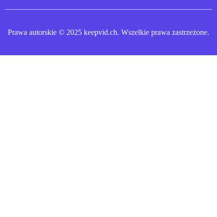
Prawa autorskie © 2025 keepvid.ch. Wszelkie prawa zastrzeżone.