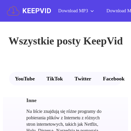
KEEPVID
Download MP3
Download 
Wszystkie posty KeepVid
YouTube
TikTok
Twitter
Facebook
Inne
Na liście znajdują się różne programy do
pobierania plików z Internetu z różnych
stron internetowych, takich jak Netflix,
Hulu, Disney+. Narzędzia te pomagają