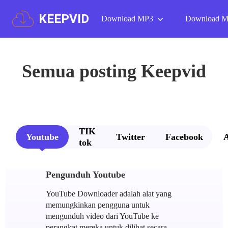
KEEPVID
Download MP3
Download 
Semua posting Keepvid
TIK
Youtube
Twitter
Facebook
tok
Pengunduh Youtube
YouTube Downloader adalah alat yang
memungkinkan pengguna untuk
mengunduh video dari YouTube ke
perangkat mereka untuk dilihat secara