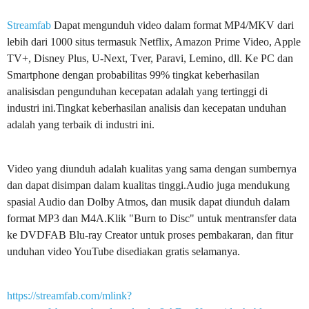
Streamfab
Dapat mengunduh video dalam format MP4/MKV dari
lebih dari 1000 situs termasuk Netflix, Amazon Prime Video, Apple
TV+, Disney Plus, U-Next, Tver, Paravi, Lemino, dll. Ke PC dan
Smartphone dengan probabilitas 99% tingkat keberhasilan
analisisdan pengunduhan kecepatan adalah yang tertinggi di
industri ini.Tingkat keberhasilan analisis dan kecepatan unduhan
adalah yang terbaik di industri ini.
Video yang diunduh adalah kualitas yang sama dengan sumbernya
dan dapat disimpan dalam kualitas tinggi.Audio juga mendukung
spasial Audio dan Dolby Atmos, dan musik dapat diunduh dalam
format MP3 dan M4A.Klik "Burn to Disc" untuk mentransfer data
ke DVDFAB Blu-ray Creator untuk proses pembakaran, dan fitur
unduhan video YouTube disediakan gratis selamanya.
https://streamfab.com/mlink?