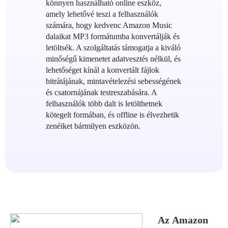
könnyen használható online eszköz,
amely lehetővé teszi a felhasználók
számára, hogy kedvenc Amazon Music
dalaikat MP3 formátumba konvertálják és
letöltsék. A szolgáltatás támogatja a kiváló
minőségű kimenetet adatvesztés nélkül, és
lehetőséget kínál a konvertált fájlok
bitrátájának, mintavételezési sebességének
és csatornájának testreszabására. A
felhasználók több dalt is letölthetnek
kötegelt formában, és offline is élvezhetik
zenéiket bármilyen eszközön.
Az Amazon