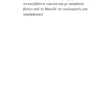
να κατεβάσετε εύκολα και με ασφάλεια
βίντεο από το MissAV σε υπολογιστές και
smartphones!