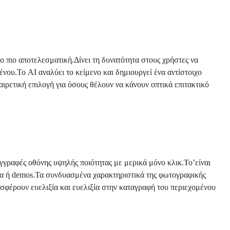
ο πιο αποτελεσματική.Δίνει τη δυνατότητα στους χρήστες να
νου.Το AI αναλύει το κείμενο και δημιουργεί ένα αντίστοιχο
αιρετική επιλογή για όσους θέλουν να κάνουν οπτικά επιτακτικό
γγραφές οθόνης υψηλής ποιότητας με μερικά μόνο κλικ.Το’είναι
τα ή demos.Τα συνδυασμένα χαρακτηριστικά της φωτογραφικής
οσφέρουν ευελιξία και ευελιξία στην καταγραφή του περιεχομένου