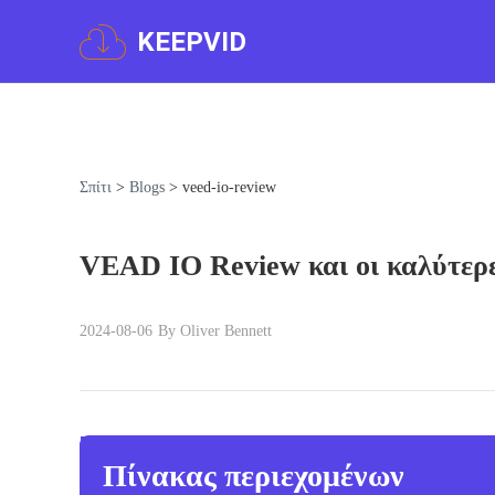
KEEPVID
Σπίτι
>
Blogs
>
veed-io-review
VEAD IO Review και οι καλύτερες
2024-08-06
By Oliver Bennett
Πίνακας περιεχομένων