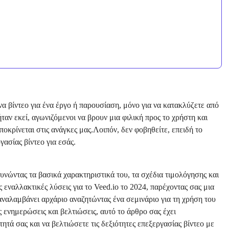
να βίντεο για ένα έργο ή παρουσίαση, μόνο για να κατακλύζετε από
ταν εκεί, αγωνιζόμενοι να βρουν μια φιλική προς το χρήστη και
κρίνεται στις ανάγκες μας.Λοιπόν, δεν φοβηθείτε, επειδή το
γασίας βίντεο για εσάς.
υνώντας τα βασικά χαρακτηριστικά του, τα σχέδια τιμολόγησης και
 εναλλακτικές λύσεις για το Veed.io το 2024, παρέχοντας σας μια
αλαμβάνει αρχάριο αναζητώντας ένα σεμινάριο για τη χρήση του
ς ενημερώσεις και βελτιώσεις, αυτό το άρθρο σας έχει
τά σας και να βελτιώσετε τις δεξιότητες επεξεργασίας βίντεο με