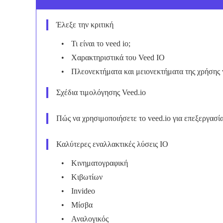
Έλεξε την κριτική
Τι είναι το veed io;
Χαρακτηριστικά του Veed IO
Πλεονεκτήματα και μειονεκτήματα της χρήσης 
Σχέδια τιμολόγησης Veed.io
Πώς να χρησιμοποιήσετε το veed.io για επεξεργασία
Καλύτερες εναλλακτικές λύσεις IO
Κινηματογραφική
Κιβωτίων
Invideo
Μίσβα
Αναλογικός