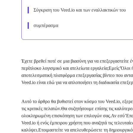
Σύγκριση του Veed.io και των εναλλακτικών του
συμπέρασμα
Έχετε βρεθεί ποτέ σε μια βιασύνη για να επεξεργαστείτε έ
περίπλοκο λογισμικό και ατελείωτα εργαλεία;Εμείς’Όλοι ή
αποτελεσματική πλατφόρμα επεξεργασίας βίντεο που ανταπο
Veed.io είναι εδώ για να απλοποιήσει τη διαδικασία επεξερ
Αυτό το άρθρο θα βυθιστεί στον κόσμο του Veed.io, εξερε
τις κριτικές πελατών.Θα συζητήσουμε επίσης τις καλύτερες
ολοκληρωμένη επισκόπηση των επιλογών σας.Αν εσύ’Επαν
Veed.io ή ενός έμπειρου χρήστη που αναζητά τις τελευταίε
καλύψει.Ετοιμαστείτε να απελευθερώσετε τη δημιουργικότη