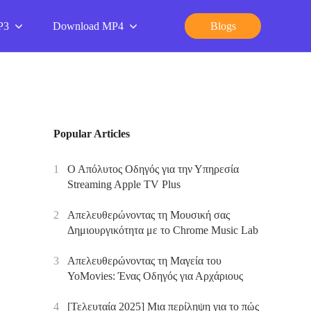
P3
Download MP4
Blogs
Popular Articles
1
Ο Απόλυτος Οδηγός για την Υπηρεσία
Streaming Apple TV Plus
2
Απελευθερώνοντας τη Μουσική σας
Δημιουργικότητα με το Chrome Music Lab
3
Απελευθερώνοντας τη Μαγεία του
YoMovies: Ένας Οδηγός για Αρχάριους
4
[Τελευταία 2025] Μια περίληψη για το πώς