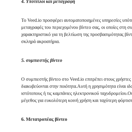
4. Υπότιτλοι και μεταγραφή
Το Veed.io προσφέρει αυτοματοποιημένες υπηρεσίες υπότ
μεταγραφές του περιεχομένου βίντεο σας, οι οποίες στη σ
χαρακτηριστικό για τη βελτίωση της προσβασιμότητας βίντ
σκληρά ακροατήρια.
5. συμπιεστής βίντεο
Ο συμπιεστής βίντεο στο Veed.io επιτρέπει στους χρήστες
διακυβεύονται στην ποιότητα.Αυτή η χρησιμότητα είναι ιδα
ιστότοπους ή τις καμπάνιες ηλεκτρονικού ταχυδρομείου.Ο
μέγεθος για ευκολότερη κοινή χρήση και ταχύτερη φόρτισ
6. Μετατροπέας βίντεο