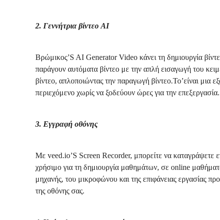
2. Γεννήτρια βίντεο AI
Βρώμικος’S AI Generator Video κάνει τη δημιουργία βίντε
παράγουν αυτόματα βίντεο με την απλή εισαγωγή του κειμέ
βίντεο, απλοποιώντας την παραγωγή βίντεο.Το’είναι μια εξ
περιεχόμενο χωρίς να ξοδεύουν ώρες για την επεξεργασία.
3. Εγγραφή οθόνης
Με veed.io’S Screen Recorder, μπορείτε να καταγράψετε ε
χρήσιμο για τη δημιουργία μαθημάτων, σε online μαθήμα
μηχανής, του μικροφώνου και της επιφάνειας εργασίας πρ
της οθόνης σας.