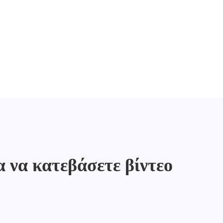
α να κατεβάσετε βίντεο