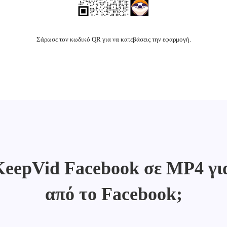
Σάρωσε τον κωδικό QR για να κατεβάσεις την εφαρμογή.
 KeepVid Facebook σε MP4 γι
από το Facebook;