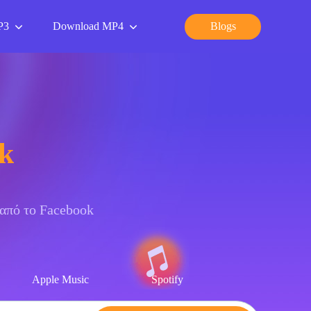
P3
Download MP4
Blogs
k
 από το Facebook
Apple Music
Spotify