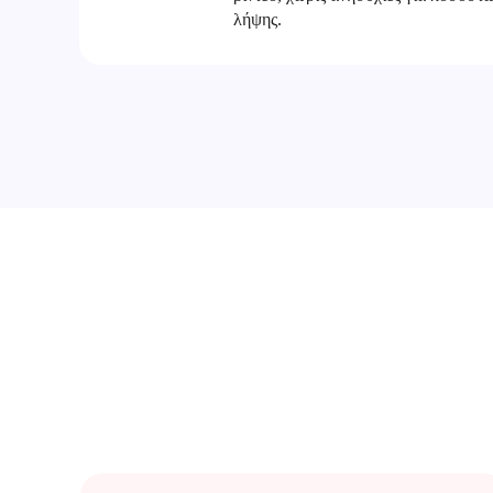
λήψης.