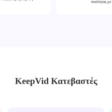
ποιότητας με
KeepVid Κατεβαστές