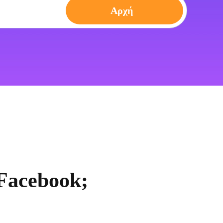
Αρχή
 Facebook;