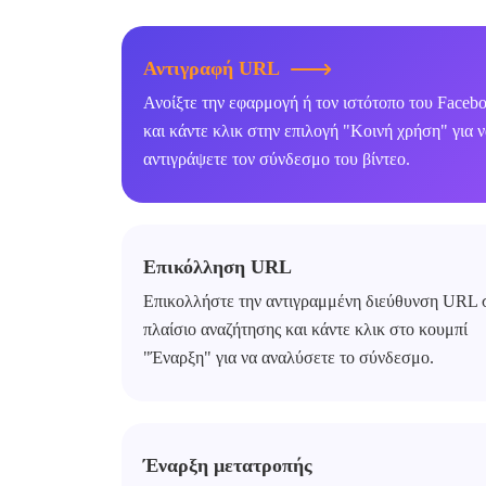
Αντιγραφή URL
Ανοίξτε την εφαρμογή ή τον ιστότοπο του Faceb
και κάντε κλικ στην επιλογή "Κοινή χρήση" για 
αντιγράψετε τον σύνδεσμο του βίντεο.
Επικόλληση URL
Επικολλήστε την αντιγραμμένη διεύθυνση URL 
πλαίσιο αναζήτησης και κάντε κλικ στο κουμπί
"Έναρξη" για να αναλύσετε το σύνδεσμο.
Έναρξη μετατροπής