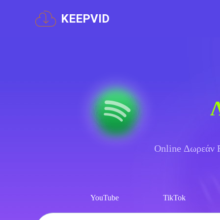
KEEPVID
Online Δωρεάν F
YouTube
TikTok