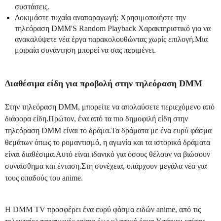
συστάσεις.
Δοκιμάστε τυχαία αναπαραγωγή: Χρησιμοποιήστε την
τηλεόραση DMM'S Random Playback Χαρακτηριστικό για να
ανακαλύψετε νέα έργα παρακολουθώντας χωρίς επιλογή.Μια
μοιραία συνάντηση μπορεί να σας περιμένει.
Διαθέσιμα είδη για προβολή στην τηλεόραση DMM
Στην τηλεόραση DMM, μπορείτε να απολαύσετε περιεχόμενο από
διάφορα είδη.Πρώτον, ένα από τα πιο δημοφιλή είδη στην
τηλεόραση DMM είναι το δράμα.Τα δράματα με ένα ευρύ φάσμα
θεμάτων όπως το ρομαντισμό, η αγωνία και τα ιστορικά δράματα
είναι διαθέσιμα.Αυτό είναι ιδανικό για όσους θέλουν να βιώσουν
συναίσθημα και ένταση.Στη συνέχεια, υπάρχουν μεγάλα νέα για
τους οπαδούς του anime.
Η DMM TV προσφέρει ένα ευρύ φάσμα ειδών anime, από τις