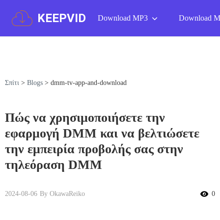
KEEPVID
Download MP3
Download 
Σπίτι
>
Blogs
>
dmm-tv-app-and-download
Πώς να χρησιμοποιήσετε την
εφαρμογή DMM και να βελτιώσετε
την εμπειρία προβολής σας στην
τηλεόραση DMM
2024-08-06
By OkawaReiko
0