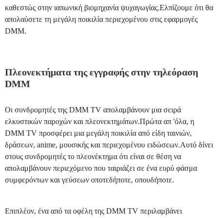
καθεστώς στην ιαπωνική βιομηχανία ψυχαγωγίας.Ελπίζουμε ότι θα
απολαύσετε τη μεγάλη ποικιλία περιεχομένου στις εφαρμογές
DMM.
Πλεονεκτήματα της εγγραφής στην τηλεόραση
DMM
Οι συνδρομητές της DMM TV απολαμβάνουν μια σειρά
ελκυστικών παροχών και πλεονεκτημάτων.Πρώτα απ 'όλα, η
DMM TV προσφέρει μια μεγάλη ποικιλία από είδη ταινιών,
δράσεων, anime, μουσικής και περιεχομένου ειδώσεων.Αυτό δίνει
στους συνδρομητές το πλεονέκτημα ότι είναι σε θέση να
απολαμβάνουν περιεχόμενο που ταιριάζει σε ένα ευρύ φάσμα
συμφερόντων και γεύσεων οποτεδήποτε, οπουδήποτε.
Επιπλέον, ένα από τα οφέλη της DMM TV περιλαμβάνει