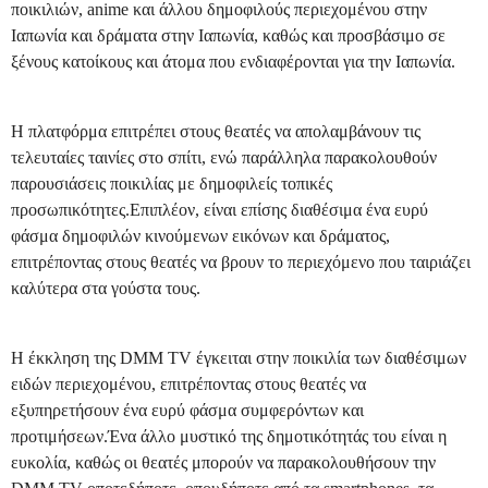
ποικιλιών, anime και άλλου δημοφιλούς περιεχομένου στην
Ιαπωνία και δράματα στην Ιαπωνία, καθώς και προσβάσιμο σε
ξένους κατοίκους και άτομα που ενδιαφέρονται για την Ιαπωνία.
Η πλατφόρμα επιτρέπει στους θεατές να απολαμβάνουν τις
τελευταίες ταινίες στο σπίτι, ενώ παράλληλα παρακολουθούν
παρουσιάσεις ποικιλίας με δημοφιλείς τοπικές
προσωπικότητες.Επιπλέον, είναι επίσης διαθέσιμα ένα ευρύ
φάσμα δημοφιλών κινούμενων εικόνων και δράματος,
επιτρέποντας στους θεατές να βρουν το περιεχόμενο που ταιριάζει
καλύτερα στα γούστα τους.
Η έκκληση της DMM TV έγκειται στην ποικιλία των διαθέσιμων
ειδών περιεχομένου, επιτρέποντας στους θεατές να
εξυπηρετήσουν ένα ευρύ φάσμα συμφερόντων και
προτιμήσεων.Ένα άλλο μυστικό της δημοτικότητάς του είναι η
ευκολία, καθώς οι θεατές μπορούν να παρακολουθήσουν την