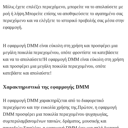
Μόλις έχετε επιλέξει περιεχόμενο, μπορείτε να το απολαύσετε με
ροή ή λήψη.Μπορείτε επίσης να αποθηκεύσετε το αγαπημένο σας
περιεχόμενο και να ελέγξετε το ιστορικό προβολής σας μέσα στην
εφαρμογή.
Η εφαρμογή DMM είναι εύκολη στη χρήση και προσφέρει μια
μεγάλη ποικιλία περιεχομένου, οπότε φροντίστε να κατεβάσετε
και να το απολαύσετε!Η εφαρμογή DMM είναι εύκολη στη χρήση
και προσφέρει μια μεγάλη ποικιλία περιεχομένου, οπότε
κατεβάστε και απολαύστε!
Χαρακτηριστικά της εφαρμογής DMM
Η εφαρμογή DMM χαρακτηρίζεται από το διαφορετικό
περιεχόμενο και την ευκολία χρήσης της.Πρώτον, η εφαρμογή
DMM προσφέρει μια ποικιλία περιεχομένου ψυχαγωγίας,
συμπεριλαμβανομένων ταινιών, δράματος, μουσικής και
παιχνιδιών.Επιπλέον, η εφαρμογή DMM έχει μια απλή διεπαφή,