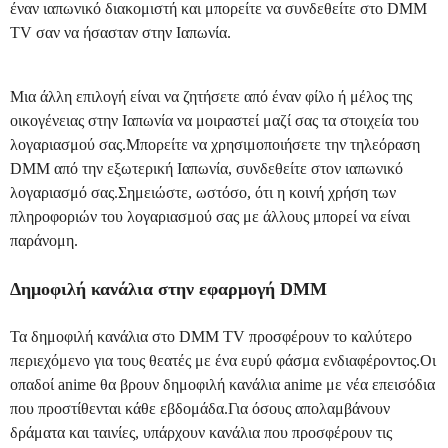
έναν ιαπωνικό διακομιστή και μπορείτε να συνδεθείτε στο DMM
TV σαν να ήσασταν στην Ιαπωνία.
Μια άλλη επιλογή είναι να ζητήσετε από έναν φίλο ή μέλος της
οικογένειας στην Ιαπωνία να μοιραστεί μαζί σας τα στοιχεία του
λογαριασμού σας.Μπορείτε να χρησιμοποιήσετε την τηλεόραση
DMM από την εξωτερική Ιαπωνία, συνδεθείτε στον ιαπωνικό
λογαριασμό σας.Σημειώστε, ωστόσο, ότι η κοινή χρήση των
πληροφοριών του λογαριασμού σας με άλλους μπορεί να είναι
παράνομη.
Δημοφιλή κανάλια στην εφαρμογή DMM
Τα δημοφιλή κανάλια στο DMM TV προσφέρουν το καλύτερο
περιεχόμενο για τους θεατές με ένα ευρύ φάσμα ενδιαφέροντος.Οι
οπαδοί anime θα βρουν δημοφιλή κανάλια anime με νέα επεισόδια
που προστίθενται κάθε εβδομάδα.Για όσους απολαμβάνουν
δράματα και ταινίες, υπάρχουν κανάλια που προσφέρουν τις