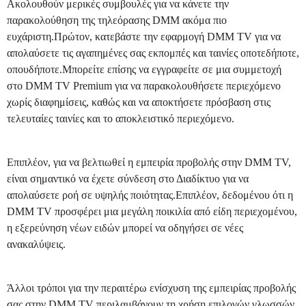
Ακολουθούν μερικές συμβουλές για να κάνετε την
παρακολούθηση της τηλεόρασης DMM ακόμα πιο
ευχάριστη.Πρώτον, κατεβάστε την εφαρμογή DMM TV για να
απολαύσετε τις αγαπημένες σας εκπομπές και ταινίες οποτεδήποτε,
οπουδήποτε.Μπορείτε επίσης να εγγραφείτε σε μια συμμετοχή
στο DMM TV Premium για να παρακολουθήσετε περιεχόμενο
χωρίς διαφημίσεις, καθώς και να αποκτήσετε πρόσβαση στις
τελευταίες ταινίες και το αποκλειστικό περιεχόμενο.
Επιπλέον, για να βελτιωθεί η εμπειρία προβολής στην DMM TV,
είναι σημαντικό να έχετε σύνδεση στο Διαδίκτυο για να
απολαύσετε ροή σε υψηλής ποιότητας.Επιπλέον, δεδομένου ότι η
DMM TV προσφέρει μια μεγάλη ποικιλία από είδη περιεχομένου,
η εξερεύνηση νέων ειδών μπορεί να οδηγήσει σε νέες
ανακαλύψεις.
Άλλοι τρόποι για την περαιτέρω ενίσχυση της εμπειρίας προβολής
σας στην DMM TV περιλαμβάνουν τη χρήση επιλογών γλωσσών,