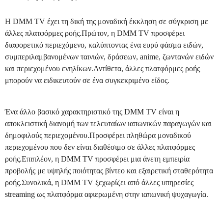
Η DMM TV έχει τη δική της μοναδική έκκληση σε σύγκριση με
άλλες πλατφόρμες ροής.Πρώτον, η DMM TV προσφέρει
διαφορετικό περιεχόμενο, καλύπτοντας ένα ευρύ φάσμα ειδών,
συμπεριλαμβανομένων ταινιών, δράσεων, anime, ζωντανών ειδών
και περιεχομένου ενηλίκων.Αντίθετα, άλλες πλατφόρμες ροής
μπορούν να ειδικευτούν σε ένα συγκεκριμένο είδος.
Ένα άλλο βασικό χαρακτηριστικό της DMM TV είναι η
αποκλειστική διανομή των τελευταίων ιαπωνικών παραγωγών και
δημοφιλούς περιεχομένου.Προσφέρει πληθώρα μοναδικού
περιεχομένου που δεν είναι διαθέσιμο σε άλλες πλατφόρμες
ροής.Επιπλέον, η DMM TV προσφέρει μια άνετη εμπειρία
προβολής με υψηλής ποιότητας βίντεο και εξαιρετική σταθερότητα
ροής.Συνολικά, η DMM TV ξεχωρίζει από άλλες υπηρεσίες
streaming ως πλατφόρμα αφιερωμένη στην ιαπωνική ψυχαγωγία.