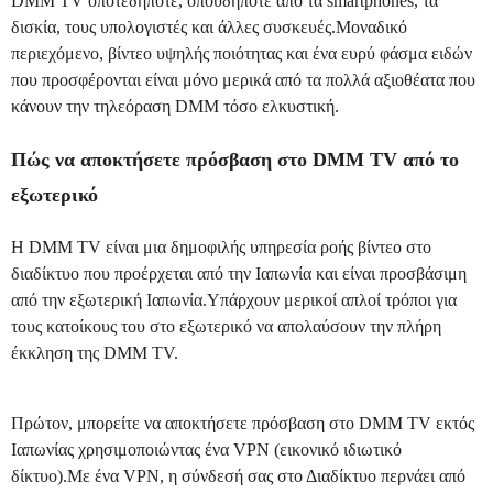
DMM TV οποτεδήποτε, οπουδήποτε από τα smartphones, τα
δισκία, τους υπολογιστές και άλλες συσκευές.Μοναδικό
περιεχόμενο, βίντεο υψηλής ποιότητας και ένα ευρύ φάσμα ειδών
που προσφέρονται είναι μόνο μερικά από τα πολλά αξιοθέατα που
κάνουν την τηλεόραση DMM τόσο ελκυστική.
Πώς να αποκτήσετε πρόσβαση στο DMM TV από το
εξωτερικό
Η DMM TV είναι μια δημοφιλής υπηρεσία ροής βίντεο στο
διαδίκτυο που προέρχεται από την Ιαπωνία και είναι προσβάσιμη
από την εξωτερική Ιαπωνία.Υπάρχουν μερικοί απλοί τρόποι για
τους κατοίκους του στο εξωτερικό να απολαύσουν την πλήρη
έκκληση της DMM TV.
Πρώτον, μπορείτε να αποκτήσετε πρόσβαση στο DMM TV εκτός
Ιαπωνίας χρησιμοποιώντας ένα VPN (εικονικό ιδιωτικό
δίκτυο).Με ένα VPN, η σύνδεσή σας στο Διαδίκτυο περνάει από