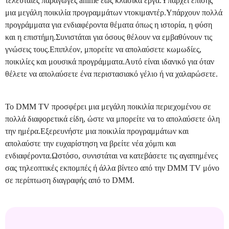
τελευταίες παραγωγές anime έως κλασικά έργα.Υπάρχει επίσης
μια μεγάλη ποικιλία προγραμμάτων ντοκιμαντέρ.Υπάρχουν πολλά
προγράμματα για ενδιαφέροντα θέματα όπως η ιστορία, η φύση
και η επιστήμη.Συνιστάται για όσους θέλουν να εμβαθύνουν τις
γνώσεις τους.Επιπλέον, μπορείτε να απολαύσετε κωμωδίες,
ποικιλίες και μουσικά προγράμματα.Αυτό είναι ιδανικό για όταν
θέλετε να απολαύσετε ένα περιστασιακό γέλιο ή να χαλαρώσετε.
Το DMM TV προσφέρει μια μεγάλη ποικιλία περιεχομένου σε
πολλά διαφορετικά είδη, ώστε να μπορείτε να το απολαύσετε όλη
την ημέρα.Εξερευνήστε μια ποικιλία προγραμμάτων και
απολαύστε την ευχαρίστηση να βρείτε νέα χόμπι και
ενδιαφέροντα.Ωστόσο, συνιστάται να κατεβάσετε τις αγαπημένες
σας τηλεοπτικές εκπομπές ή άλλα βίντεο από την DMM TV μόνο
σε περίπτωση διαγραφής από το DMM.