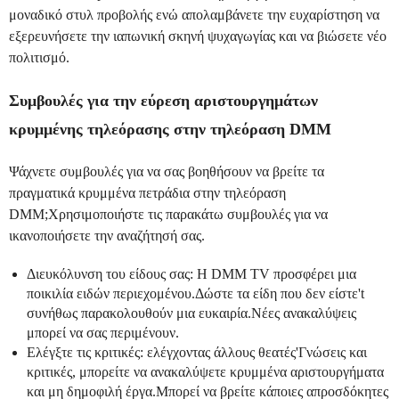
μοναδικό στυλ προβολής ενώ απολαμβάνετε την ευχαρίστηση να
εξερευνήσετε την ιαπωνική σκηνή ψυχαγωγίας και να βιώσετε νέο
πολιτισμό.
Συμβουλές για την εύρεση αριστουργημάτων
κρυμμένης τηλεόρασης στην τηλεόραση DMM
Ψάχνετε συμβουλές για να σας βοηθήσουν να βρείτε τα
πραγματικά κρυμμένα πετράδια στην τηλεόραση
DMM;Χρησιμοποιήστε τις παρακάτω συμβουλές για να
ικανοποιήσετε την αναζήτησή σας.
Διευκόλυνση του είδους σας: Η DMM TV προσφέρει μια
ποικιλία ειδών περιεχομένου.Δώστε τα είδη που δεν είστε't
συνήθως παρακολουθούν μια ευκαιρία.Νέες ανακαλύψεις
μπορεί να σας περιμένουν.
Ελέγξτε τις κριτικές: ελέγχοντας άλλους θεατές'Γνώσεις και
κριτικές, μπορείτε να ανακαλύψετε κρυμμένα αριστουργήματα
και μη δημοφιλή έργα.Μπορεί να βρείτε κάποιες απροσδόκητες