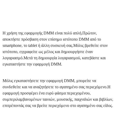
Η χρήση της εφαρμογής DMM είναι πολύ απλή.Πρώτον,
αποκτήστε πρόσβαση στον επίσημο ιστότοπο DMM από το
smartphone, το tablet ή άλλη συσκευή σας.Μόλις βρεθείτε στον
ιστότοπο, εγγραφείτε ως μέλος και δημιουργήστε έναν
λογαριασμό.Μετά τη δημιουργία λογαριασμού, κατεβάστε και
εγκαταστήστε την εφαρμογή DMM.
Μόλις εγκαταστήσετε την εφαρμογή DMM, μπορείτε να
συνδεθείτε και να αναζητήσετε το αγαπημένο σας περιεχόμενο.Η
εφαρμογή προσφέρει ένα ευρύ φάσμα περιεχομένου,
συμπεριλαμβανομένων ταινιών, μουσικής, παιχνιδιών και βιβλίων,
επιτρέποντάς σας να βρείτε περιεχόμενο στο αγαπημένο σας είδος.