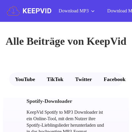
KEEPVID
Download MP3
Download 
Alle Beiträge von KeepVid
YouTube
TikTok
Twitter
Facebook
Spotify-Downloader
KeepVid Spotify to MP3 Downloader ist
ein Online-Tool, mit dem Nutzer ihre
Spotify-Lieblingslieder herunterladen und
in das hochwertige MP3-Format