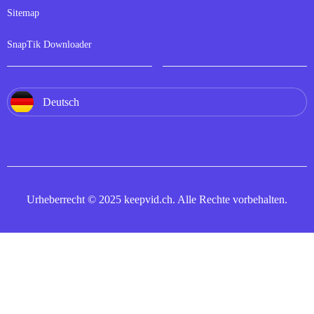
Sitemap
SnapTik Downloader
Deutsch
Urheberrecht © 2025 keepvid.ch. Alle Rechte vorbehalten.