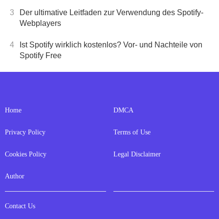
3
Der ultimative Leitfaden zur Verwendung des Spotify-
Webplayers
4
Ist Spotify wirklich kostenlos? Vor- und Nachteile von
Spotify Free
Home
DMCA
Privacy Policy
Terms of Use
Cookies Policy
Legal Disclaimer
Author
Contact Us