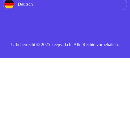
Deutsch
Urheberrecht © 2025 keepvid.ch. Alle Rechte vorbehalten.