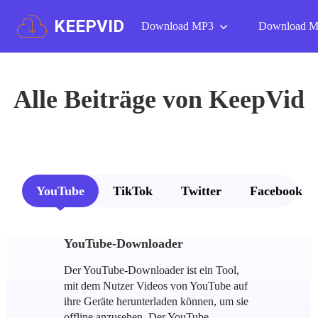
KEEPVID
Download MP3
Download 
Alle Beiträge von KeepVid
YouTube
TikTok
Twitter
Facebook
YouTube-Downloader
Der YouTube-Downloader ist ein Tool,
mit dem Nutzer Videos von YouTube auf
ihre Geräte herunterladen können, um sie
offline anzusehen. Der YouTube-