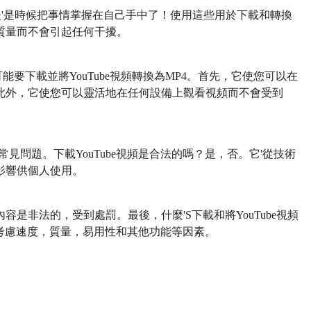
然後'是時候把事情掌握在自己手中了！使用這些用於下載和轉換
質量而不會引起任何干擾。
要下載並將YouTube視頻轉換為MP4。首先，它使您可以在
此外，它使您可以靈活地在任何設備上觀看視頻而不會受到
些常見問題。下載YouTube視頻是合法的嗎？是，否。它'從技術
律影響供個人使用。
是非法的，受到處罰。最後，什麼'S下載和將YouTube視頻
考慮速度，質量，易用性和其他功能等因素。