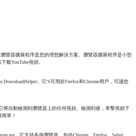
使用瀏覽器擴展程序是您的理想解決方案。瀏覽器擴展程序是小型
載YouTube視頻。
wnloadHelper。它'S可用於Firefox和Chrome用戶，可讓您
它將自動檢測到瀏覽器上的任何視頻。檢測到後，單擊視頻下
很簡單！
et。它支持多個瀏覽器，包括Chrome，Firefox，Safari，