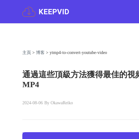
KEEPVID
主頁
>
博客
>
ytmp4-to-convert-youtube-video
通過這些頂級方法獲得最佳的視頻質
MP4
2024-08-06
By OkawaReiko