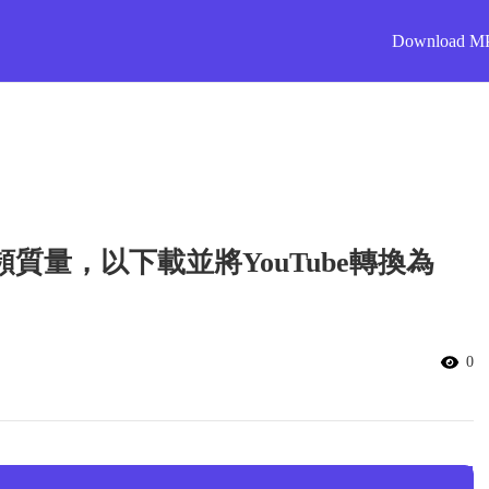
Download M
量，以下載並將YouTube轉換為
0