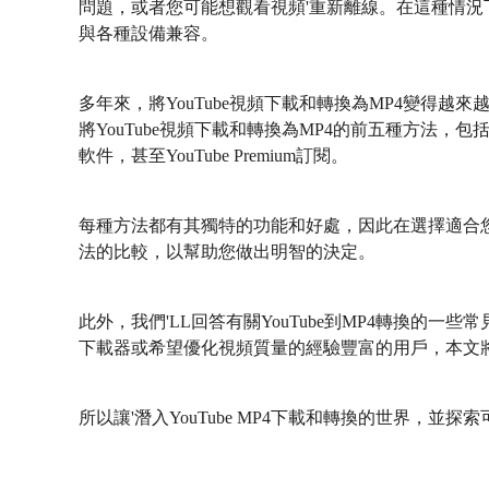
問題，或者您可能想觀看視頻'重新離線。在這種情
與各種設備兼容。
多年來，將YouTube視頻下載和轉換為MP4變得
將YouTube視頻下載和轉換為MP4的前五種方法
軟件，甚至YouTube Premium訂閱。
每種方法都有其獨特的功能和好處，因此在選擇適合您
法的比較，以幫助您做出明智的決定。
此外，我們'LL回答有關YouTube到MP4轉換的
下載器或希望優化視頻質量的經驗豐富的用戶，本文
所以讓'潛入YouTube MP4下載和轉換的世界，