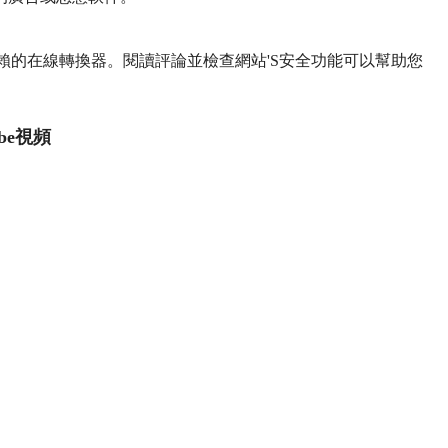
賴的在線轉換器。閱讀評論並檢查網站'S安全功能可以幫助您
be視頻