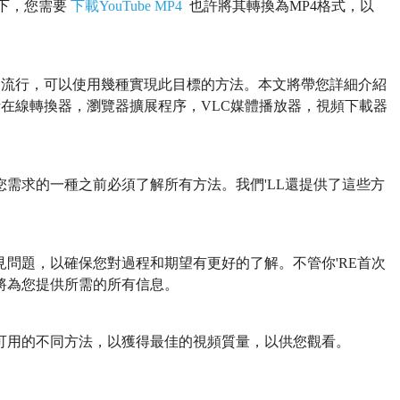
況下，您需要
下載YouTube MP4
也許將其轉換為MP4格式，以
越來越流行，可以使用幾種實現此目標的方法。本文將帶您詳細介紹
，包括在線轉換器，瀏覽器擴展程序，VLC媒體播放器，視頻下載器
需求的一種之前必須了解所有方法。我們'LL還提供了這些方
一些常見問題，以確保您對過程和期望有更好的了解。不管你'RE首次
將為您提供所需的所有信息。
並探索可用的不同方法，以獲得最佳的視頻質量，以供您觀看。