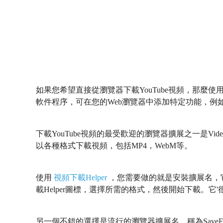
如果您希望直接從瀏覽器下載YouTube視頻，那麼
軟件程序，可在您的Web瀏覽器中添加特定功能，例如下
下載YouTube視頻的最受歡迎的瀏覽器擴展之一是Video Do
以各種格式下載視頻，包括MP4，WebM等。
使用
視頻下載Helper
，您需要做的就是安裝擴展名，
載Helper圖標，選擇所需的格式，然後開始下載。它'
另一個不錯的選擇是流行的瀏覽器擴展名，稱為SaveFrom.n