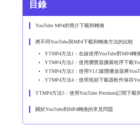
目錄
YouTube MP4的簡介下載和轉換
將不同YouTube與MP4下載和轉換方法的比較
YTMP4方法1：在線使用YouTube對MP4轉
YTMP4方法2：使用瀏覽器擴展程序下載You
YTMP4方法3：使用VLC媒體播放器將YouT
YTMP4方法4：使用視頻下載器軟件保存You
YTMP4方法5：使用YouTube Premium訂閱下載
關於YouTube到MP4轉換的常見問題