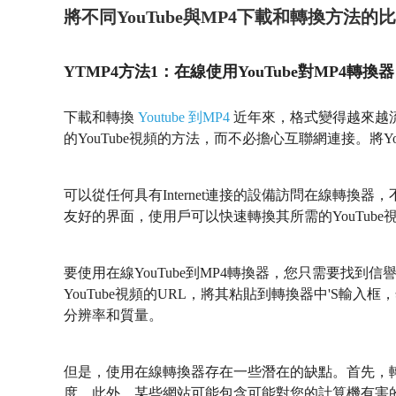
將不同YouTube與MP4下載和轉換方法的
YTMP4方法1：在線使用YouTube對MP4轉換器
下載和轉換
Youtube 到MP4
近年來，格式變得越來越
的YouTube視頻的方法，而不必擔心互聯網連接。將Y
可以從任何具有Internet連接的設備訪問在線轉
友好的界面，使用戶可以快速轉換其所需的YouTube
要使用在線YouTube到MP4轉換器，您只需要找
YouTube視頻的URL，將其粘貼到轉換器中'S輸
分辨率和質量。
但是，使用在線轉換器存在一些潛在的缺點。首先，轉換
度。此外，某些網站可能包含可能對您的計算機有害