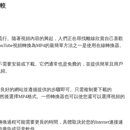
比較
流行。隨著視頻內容的興起，人們正在尋找離線欣賞自己喜歡
ouTube視頻轉換為MP4的最簡單方法之一是使用在線轉換器。
換器，不需要安裝或下載。它們通常也是免費的，並提供簡單且用戶
視頻。
到信譽良好的網站並遵循提供的步驟即可。只需複制要下載的
入框，然後選擇MP4格式。一些轉換器也可以使您還可以選擇視頻的
過程可能需要更長的時間，具體取決於您的Internet連接速
的廣告或惡意軟件。