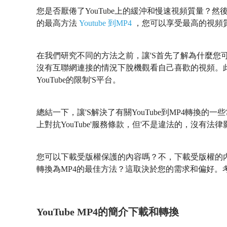
您是否厭倦了YouTube上的緩沖和慢速視頻質量？
的最高方法
Youtube 到MP4
，您可以享受最高的視頻
在我們研究不同的方法之前，讓'S首先了解為什麼您可能
沒有互聯網連接的情況下脫機觀看自己喜歡的視頻。
YouTube的限制'S平台。
總結一下，讓'S解決了有關YouTube到MP4轉換的一
上對抗YouTube'服務條款，但'不是違法的，沒有法
您可以下載受版權保護的內容嗎？不，下載受版權的內容
轉換為MP4的最佳方法？這取決於您的需求和偏好。
YouTube MP4的簡介下載和轉換