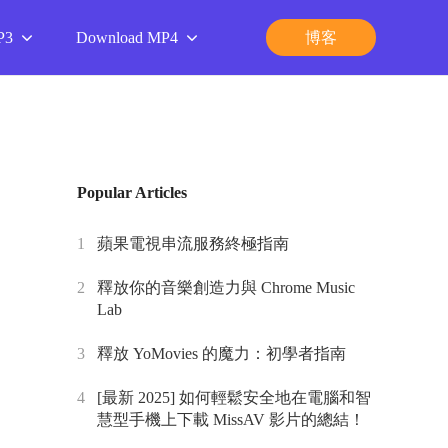
P3
Download MP4
博客
Popular Articles
1
蘋果電視串流服務終極指南
2
釋放你的音樂創造力與 Chrome Music
Lab
3
釋放 YoMovies 的魔力：初學者指南
4
[最新 2025] 如何輕鬆安全地在電腦和智
慧型手機上下載 MissAV 影片的總結！