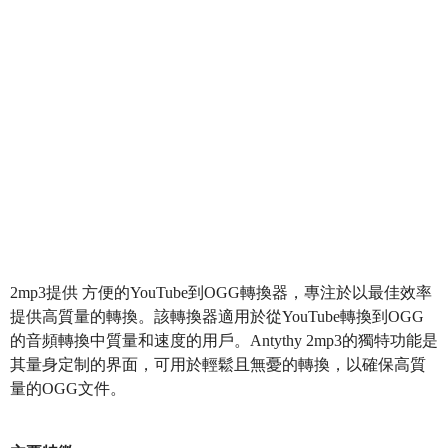
2mp3提供 方便的YouTube到OGG轉換器，專注於以最佳效率
提供高質量的轉換。該轉換器適用於從YouTube轉換到OGG
的音頻轉換中質量和速度的用戶。Antythy 2mp3的獨特功能是
其量身定制的界面，可用於輕鬆且無憂的轉換，以確保高質
量的OGG文件。