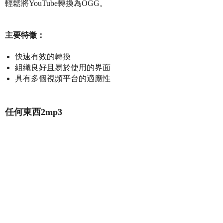
輕鬆將YouTube轉換為OGG。
主要特徵：
快速有效的轉換
組織良好且易於使用的界面
具有多個視頻平台的適應性
任何東西2mp3