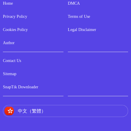
Home
DMCA
Privacy Policy
Terms of Use
Cookies Policy
Legal Disclaimer
Author
Contact Us
Sitemap
SnapTik Downloader
中文（繁體）