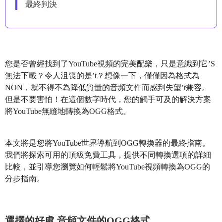
最終判決
您是否曾經找到了YouTube視頻的完美配樂，只是意識到它’S
無法下載？令人沮喪的是’t？想像一下，僅僅因為格式為
NON，就不得不為降低質量的音頻文件而感到失望’t兼容。
但是不要害怕！在這個數字時代，您的觸手可及的解決方案
將YouTube無縫地轉換為OGG格式。
本文將是您將YouTube世界導航到OGG轉換器的最終指南。
我們將探索可用的頂級免費工具，提供不同轉換選項的詳細
比較，並引導您瀏覽如何輕鬆將YouTube視頻轉換為OGG的
分步指南。
選擇的好處 音頻文件的OGG格式