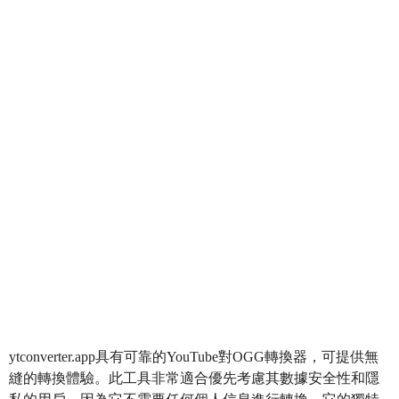
ytconverter.app具有可靠的YouTube對OGG轉換器，可提供無
縫的轉換體驗。此工具非常適合優先考慮其數據安全性和隱