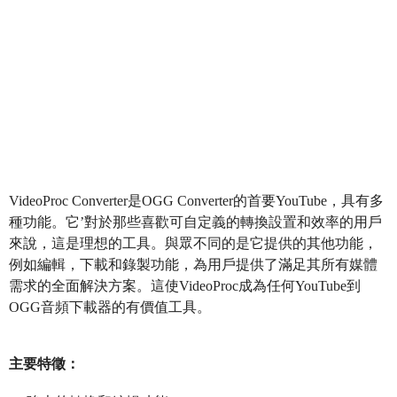
VideoProc Converter是OGG Converter的首要YouTube，具有多
種功能。它’對於那些喜歡可自定義的轉換設置和效率的用戶
來說，這是理想的工具。與眾不同的是它提供的其他功能，
例如編輯，下載和錄製功能，為用戶提供了滿足其所有媒體
需求的全面解決方案。這使VideoProc成為任何YouTube到
OGG音頻下載器的有價值工具。
主要特徵：