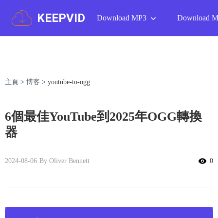
KEEPVID
Download MP3
Download 
主頁
>
博客
>
youtube-to-ogg
6個最佳YouTube到2025年OGG轉換
器
2024-08-06
By Oliver Bennett
0