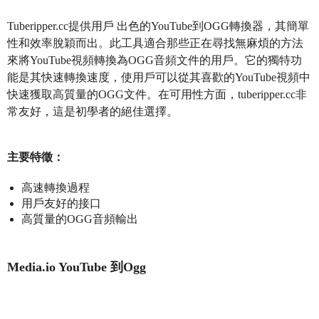
Tuberipper.cc提供用戶 出色的YouTube到OGG轉換器，其簡單
性和效率脫穎而出。此工具適合那些正在尋找無麻煩的方法
來將YouTube視頻轉換為OGG音頻文件的用戶。它的獨特功
能是其快速轉換速度，使用戶可以從其喜歡的YouTube視頻中
快速獲取高質量的OGG文件。在可用性方面，tuberipper.cc非
常友好，這是初學者的絕佳選擇。
主要特徵：
高速轉換過程
用戶友好的接口
高質量的OGG音頻輸出
Media.io YouTube 到Ogg