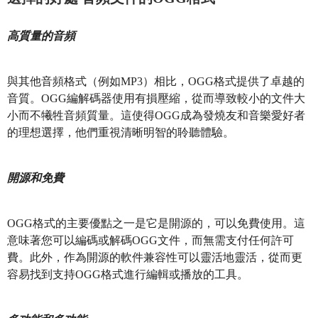
高質量的音頻
與其他音頻格式（例如MP3）相比，OGG格式提供了卓越的
音質。OGG編解碼器使用有損壓縮，從而導致較小的文件大
小而不犧牲音頻質量。這使得OGG成為發燒友和音樂愛好者
的理想選擇，他們重視清晰明智的聆聽體驗。
開源和免費
OGG格式的主要優點之一是它是開源的，可以免費使用。這
意味著您可以編碼或解碼OGG文件，而無需支付任何許可
費。此外，作為開源的軟件兼容性可以靈活地靈活，從而更
容易找到支持OGG格式進行編輯或播放的工具。