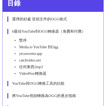
目錄
選擇的好處 音頻文件的OGG格式
6最佳YouTube到OGG轉換器（免費和付費）
暫停
Media.io YouTube 到Ogg
ytconverter.app
catchvideo.net
任何東西2mp3
VideoProc轉換器
YouTube與OGG轉換工具的比較
將YouTube視頻轉換為OGG的逐步指南