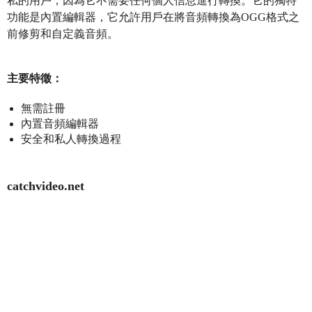
私的用戶，因為它不需要任何個人信息進行轉換。它的獨特
功能是內置編輯器，它允許用戶在將音頻轉換為OGG格式之
前修剪和自定義音頻。
主要特徵：
無需註冊
內置音頻編輯器
安全和私人轉換過程
catchvideo.net