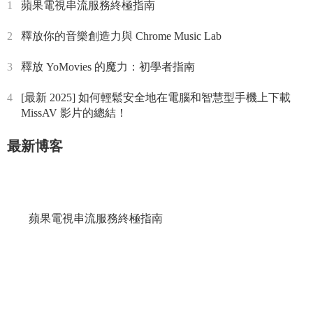
1
蘋果電視串流服務終極指南
2
釋放你的音樂創造力與 Chrome Music Lab
3
釋放 YoMovies 的魔力：初學者指南
4
[最新 2025] 如何輕鬆安全地在電腦和智慧型手機上下載
MissAV 影片的總結！
最新博客
蘋果電視串流服務終極指南