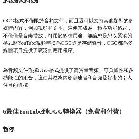
多功能和多功能
OGG格式不僅限於音頻文件，而且還可以支持其他類型的多
媒體內容，例如視頻和文本。這使其成為一種多功能格式，
不僅僅是音樂播放，可用於多種用途。無論您是想以緊湊的
格式將YouTube視頻轉換為OGG還是存儲錄音，OGG都為多
媒體項目提供了廣泛的應用程序。
為音頻文件選擇OGG格式提供了高質量音頻，可負擔性和多
功能性的組合，這使其成為內容創建者和音頻愛好者的引人
注目的選擇。
6最佳YouTube到OGG轉換器（免費和付費）
暫停