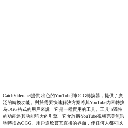
CatchVideo.net提供 出色的YouTube到OGG轉換器，提供了廣
泛的轉換功能。對於需要快速解決方案將其YouTube內容轉換
為OGG格式的用戶來說，它是一種實用的工具。工具’S獨特
的功能是其功能強大的引擎，它允許將YouTube視頻完美無瑕
地轉換為OGG。用戶還欣賞其直接的界面，使任何人都可以