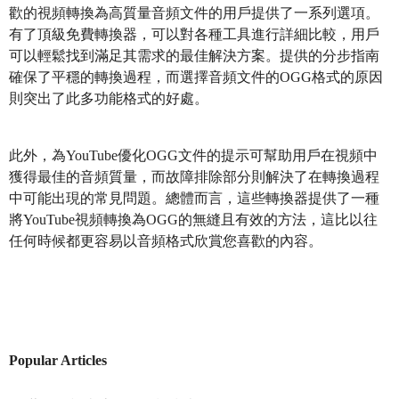
歡的視頻轉換為高質量音頻文件的用戶提供了一系列選項。
有了頂級免費轉換器，可以對各種工具進行詳細比較，用戶
可以輕鬆找到滿足其需求的最佳解決方案。提供的分步指南
確保了平穩的轉換過程，而選擇音頻文件的OGG格式的原因
則突出了此多功能格式的好處。
此外，為YouTube優化OGG文件的提示可幫助用戶在視頻中
獲得最佳的音頻質量，而故障排除部分則解決了在轉換過程
中可能出現的常見問題。總體而言，這些轉換器提供了一種
將YouTube視頻轉換為OGG的無縫且有效的方法，這比以往
任何時候都更容易以音頻格式欣賞您喜歡的內容。
Popular Articles