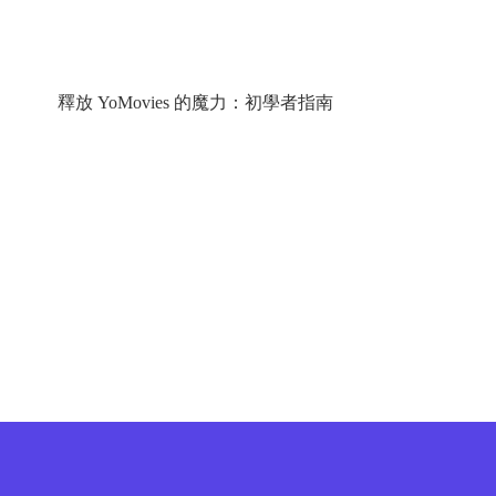
釋放 YoMovies 的魔力：初學者指南