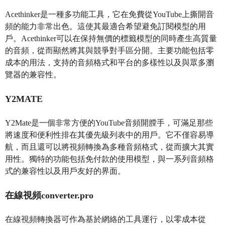
Acethinker是一種多功能工具，它在免費從YouTube上撕開音
頻的能力非常出色。這使其最適合希望避免訂閱模型的用
戶。Acethinker可以在保持無價的標籤模型的同時產生高質量
的音頻，從而顯然將其與競爭對手區分開。主要功能包括零
成本的用法，支持的音頻格式和平台的多樣性以及與眾多瀏
覽器的兼容性。
Y2MATE
Y2Mate是一個非常方便的YouTube音頻開膛手，可滿足那些
將速度和便利性排在其優先級列表中的用戶。它不僅容易導
航，而且還可以將視頻轉換為多種音頻格式，從而擴大其實
用性。獨特的功能包括免付款的使用模型，與一系列音頻格
式的兼容性以及用戶友好的界面。
在線視頻converter.pro
在線視頻轉換器可作為基於網絡的工具運行，以零成本從