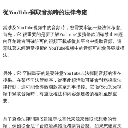
從YouTube竊取音頻時的法律考慮
當涉及YouTube視頻中的音頻時，您需要牢記一些法律考慮。
首先，它’很重要的是要了解YouTube’服務條款明確禁止未經
內容創建者明確許可的視頻下載或從其平台中提取音頻。這
意味著未經適當授權的YouTube視頻中的音頻可能會侵犯版權
法。
另外，它’至關重要的是要注意YouTube非法撕開音頻的潛在
後果。在某些司法管轄區，從事此類活動可能會對您採取法
律行動，這可能會導致罰款甚至刑事指控。它’從YouTube視
頻中竊取音頻時，尊重版權法和內容創建者的權利至關重
要。
為了避免法律問題’S建議尋找替代來源來獲取您想要的音
頻，例如從合法平台或流媒體服務購買音樂。如果您確實決