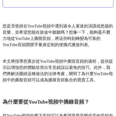
您是否曾經在YouTube視頻中遇到過令人著迷的演講或悠揚的
音樂，並希望您能在旅途中聽聽嗎？想像一下，能夠毫不費
力地從YouTube上撕開音頻，將這些時刻轉變為可靠的
YouTube音頻開膛手量身定制的便攜式播放列表。
本文將指導您逐步從YouTube視頻中撕毀音頻的過程，提供提
示以增強您的體驗並突出常見錯誤以避免的技巧。此外，我
們將解決圍繞這種做法的法律考慮，闡明了為什麼YouTube視
頻中的撕裂音頻可以成為擴展音頻集合的寶貴工具。
為什麼要從YouTube視頻中摘錄音頻？
從YouTube視頻中撕下音頻可以為希望享受音樂或其他音頻內