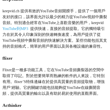
keepvid.ch 提供有效的YouTube音頻開膛手，提供了一個用戶
友好的接口，該界面允許以最少的精力從YouTube視頻中撕裂
音頻。特別適合經常在YouTube上喜歡音樂的用戶，keepvid
YouTube到MP3
提供快速，直接的音頻提取。它的獨特吸引
力在於其令人印象深刻的快速轉換速度，為用戶提供了從
YouTube視頻中撕裂音頻的快速解決方案。某些功能包括其支
持的音頻格式，簡單的用戶界面以及與各種設備的兼容性。
flixer
Flixer是一種多功能工具，它在YouTube音頻撕裂器的空間中
取得了印記。對於想要簡單而熟練的軟件的人來說，它特別
有用。flixer’S特殊邊緣在於提供高質量的音頻提取物，增強
用戶’經驗。它的關鍵功能包括能夠從YouTube在線撕開音
頻，提供高質量的輸出以及有助於易於使用的直觀界面。
Acthinker