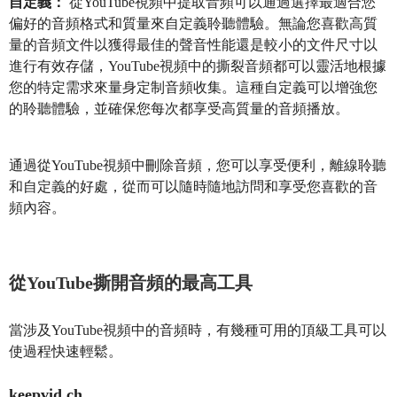
自定義：
從YouTube視頻中提取音頻可以通過選擇最適合您
偏好的音頻格式和質量來自定義聆聽體驗。無論您喜歡高質
量的音頻文件以獲得最佳的聲音性能還是較小的文件尺寸以
進行有效存儲，YouTube視頻中的撕裂音頻都可以靈活地根據
您的特定需求來量身定制音頻收集。這種自定義可以增強您
的聆聽體驗，並確保您每次都享受高質量的音頻播放。
通過從YouTube視頻中刪除音頻，您可以享受便利，離線聆聽
和自定義的好處，從而可以隨時隨地訪問和享受您喜歡的音
頻內容。
從YouTube撕開音頻的最高工具
當涉及YouTube視頻中的音頻時，有幾種可用的頂級工具可以
使過程快速輕鬆。
keepvid.ch