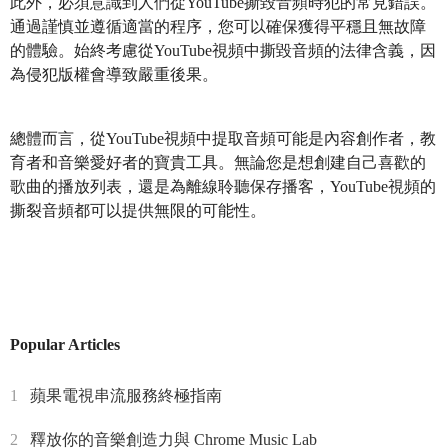
此外，必須意識到人們從YouTube撕毀音頻時犯的常見錯誤。
通過謹慎並遵循適當的程序，您可以確保獲得平穩且無故障
的體驗。始終考慮從YouTube視頻中撕毀音頻的法律含義，因
為侵犯版權會導致嚴重後果。
總體而言，從YouTube視頻中提取音頻可能是內容創作者，教
育者和音樂愛好者的寶貴工具。無論您是想創建自己喜歡的
歌曲的播放列表，還是為離線聆聽保存播客，YouTube視頻的
撕裂音頻都可以提供無限的可能性。
Popular Articles
1
蘋果電視串流服務終極指南
2
釋放你的音樂創造力與 Chrome Music Lab