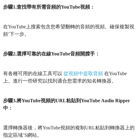
步驟1.查找帶有所需音頻的YouTube視頻：
在YouTube上搜索包含您希望翻轉的音頻的視頻。確保複製視
頻’下一步。
步驟2.選擇可靠的在線YouTube音頻開膛手：
有各種可用的在線工具可以
從視頻中提取音頻
在YouTube
上。進行一些研究以找到適合您需求的知名轉換器。
步驟3.將YouTube視頻的URL粘貼到YouTube Audio Ripper
中：
選擇轉換器後，將YouTube視頻的複制URL粘貼到轉換器上的
指定區域’S網站。