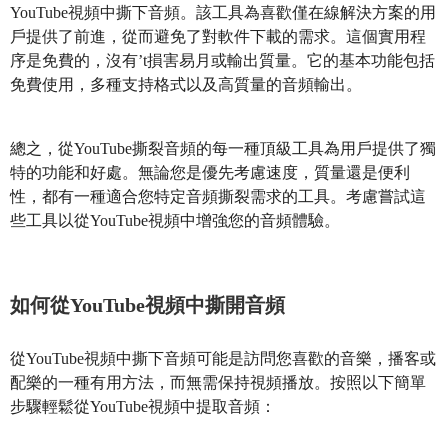
YouTube視頻中撕下音頻。該工具為喜歡僅在線解決方案的用
戶提供了前進，從而避免了對軟件下載的需求。這個實用程
序是免費的，沒有’t損害易月或輸出質量。它的基本功能包括
免費使用，多種支持格式以及高質量的音頻輸出。
總之，從YouTube撕裂音頻的每一種頂級工具為用戶提供了獨
特的功能和好處。無論您是優先考慮速度，質量還是便利
性，都有一種適合您特定音頻撕裂需求的工具。考慮嘗試這
些工具以從YouTube視頻中增強您的音頻體驗。
如何從YouTube視頻中撕開音頻
從YouTube視頻中撕下音頻可能是訪問您喜歡的音樂，播客或
配樂的一種有用方法，而無需保持視頻播放。按照以下簡單
步驟輕鬆從YouTube視頻中提取音頻：