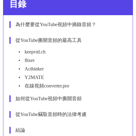
目錄
為什麼要從YouTube視頻中摘錄音頻？
從YouTube撕開音頻的最高工具
keepvid.ch
flixer
Acthinker
Y2MATE
在線視頻converter.pro
如何從YouTube視頻中撕開音頻
從YouTube竊取音頻時的法律考慮
結論