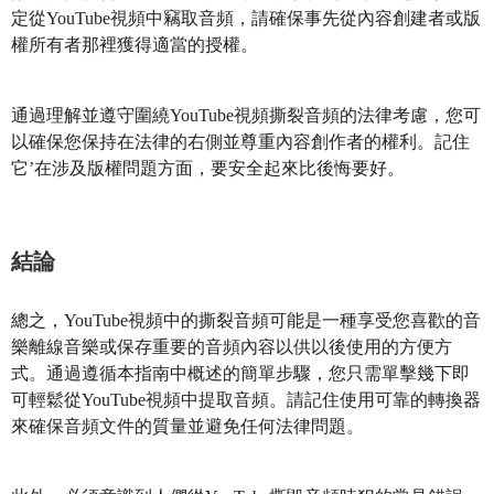
定從YouTube視頻中竊取音頻，請確保事先從內容創建者或版
權所有者那裡獲得適當的授權。
通過理解並遵守圍繞YouTube視頻撕裂音頻的法律考慮，您可
以確保您保持在法律的右側並尊重內容創作者的權利。記住
它’在涉及版權問題方面，要安全起來比後悔要好。
結論
總之，YouTube視頻中的撕裂音頻可能是一種享受您喜歡的音
樂離線音樂或保存重要的音頻內容以供以後使用的方便方
式。通過遵循本指南中概述的簡單步驟，您只需單擊幾下即
可輕鬆從YouTube視頻中提取音頻。請記住使用可靠的轉換器
來確保音頻文件的質量並避免任何法律問題。