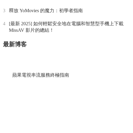
3
釋放 YoMovies 的魔力：初學者指南
4
[最新 2025] 如何輕鬆安全地在電腦和智慧型手機上下載
MissAV 影片的總結！
最新博客
蘋果電視串流服務終極指南