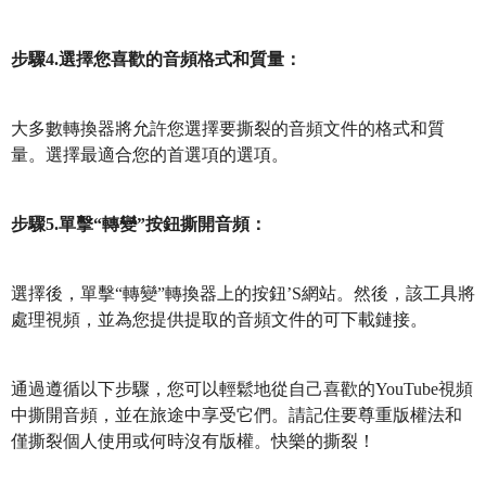
步驟4.選擇您喜歡的音頻格式和質量：
大多數轉換器將允許您選擇要撕裂的音頻文件的格式和質
量。選擇最適合您的首選項的選項。
步驟5.單擊“轉變”按鈕撕開音頻：
選擇後，單擊“轉變”轉換器上的按鈕’S網站。然後，該工具將
處理視頻，並為您提供提取的音頻文件的可下載鏈接。
通過遵循以下步驟，您可以輕鬆地從自己喜歡的YouTube視頻
中撕開音頻，並在旅途中享受它們。請記住要尊重版權法和
僅撕裂個人使用或何時沒有版權。快樂的撕裂！