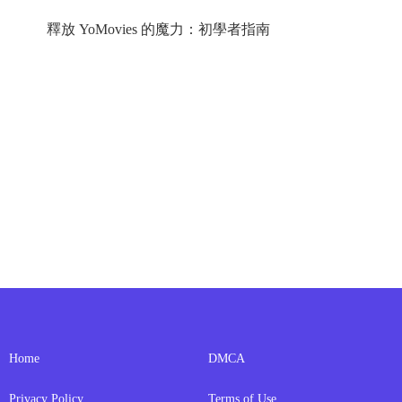
釋放 YoMovies 的魔力：初學者指南
Home
DMCA
Privacy Policy
Terms of Use