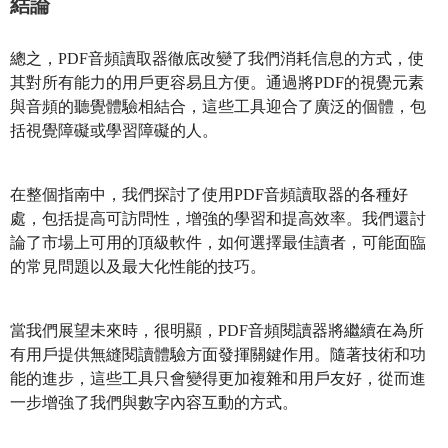
結論
總之，PDF音頻讀取器徹底改變了我們消耗信息的方式，使
其對所有能力的用戶更容易且方便。通過將PDF的視覺元素
與音頻的聽覺體驗相結合，這些工具迎合了廣泛的個體，包
括視覺障礙或學習障礙的人。
在整個指南中，我們探討了使用PDF音頻讀取器的各種好
處，包括提高可訪問性，增強的學習和提高效率。我們還討
論了市場上可用的頂級軟件，如何選擇最佳讀者，可能面臨
的常見問題以及最大化性能的技巧。
當我們展望未來時，很明顯，PDF音頻閱讀器將繼續在為所
有用戶提供無縫閱讀體驗方面發揮關鍵作用。隨著技術和功
能的進步，這些工具只會變得更加複雜和用戶友好，從而進
一步增強了我們與數字內容互動的方式。