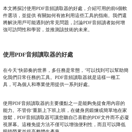
本文將探討使用PDF音頻讀取器的好處，介紹可用的前6個軟
件選項，並提供 有關如何有效利用這些工具的指南。我們還
將解決用戶可能遇到的常見問題，討論PDF音頻讀者如何增
強可訪問性和學習，並推測該技術的未來。
使用PDF音頻讀取器的好處
在今天’快節奏的世界，多任務是常態，’可以找到可以幫助簡
化我們日常任務的工具。PDF音頻讀取器就是這樣一種工
具，可為個人和專業使用提供一系列好處。
使用PDF音頻讀取器的主要優點之一是能夠免提食用內容的
能力。不管你’重新上下班上班，在健身房鍛煉或簡單地在家
放鬆，PDF音頻讀取器可讓您聽自己喜歡的PDF文件而不必凝
視屏幕。這種免提方法不僅可以增強便利性，而且可以降低
眼睛勞累並提高整體生產率。