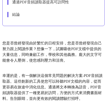
通過PDF音頻讀取器提高可訪問性
結論
您是否曾經發現由於繁忙的日程安排，您是否曾經發現自己
努力跟上閱讀作業？想像一下，試圖吸收PDF文檔中提供的
大量信息，同時兼顧工作，學校和其他義務。龐大的文字可
能會令人壓倒，使您感到壓力和沮喪。
幸運的是，有一個解決這個常見問題的解決方案-PDF音頻讀
取器。這些創新的工具使您可以聆聽PDF文檔的內容，從而
更容易在旅途中消化信息。通過將文本轉換為語音，PDF音
頻讀取器提供了一種更易於訪問，方便的方式來消費書面材
料。告別眼睛，並向更有效的閱讀體驗打招呼。