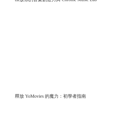
釋放 YoMovies 的魔力：初學者指南