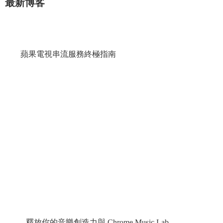
最新博客
蘋果電視串流服務終極指南
釋放你的音樂創造力與 Chrome Music Lab