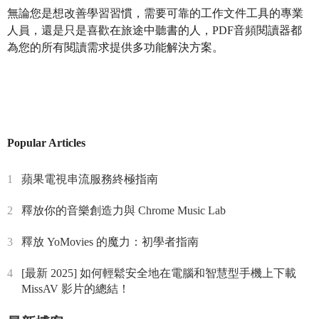
無論您是想改善學習習慣，需要可靠的工作文件工具的專業
人員，還是只是喜歡在旅途中聽書的人，PDF音頻閱讀器都
為您的所有閱讀需求提供多功能解決方案。
Popular Articles
1
蘋果電視串流服務終極指南
2
釋放你的音樂創造力與 Chrome Music Lab
3
釋放 YoMovies 的魔力：初學者指南
4
[最新 2025] 如何輕鬆安全地在電腦和智慧型手機上下載
MissAV 影片的總結！