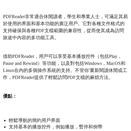
PDFReader非常適合休閒讀者，學生和專業人士，可滿足其易
於使用的界面和基本功能的廣泛用戶。它對各種文件格式的
支持確保與各種PDF文檔範圍的兼容性，從而使其成為訪問
旅途中內容的多功能工具。
借助PDFReader，用戶可以享受基本播放控件（包括Play，
Pause and Rewind）等功能，以及對包括Windows，MacOS和
Linux在內的多個操作系統的支持。不管你'重新閱讀休閒或工
作，PDFReader提供了輕鬆訪問PDF文檔的麻煩方法。
優點：
輕鬆導航的簡約用戶界面
支持基本的播放控件，例如播放，暫停和倒帶