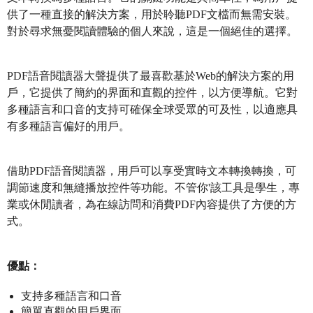
供了一種直接的解決方案，用於聆聽PDF文檔而無需安裝。
對於尋求無憂閱讀體驗的個人來說，這是一個絕佳的選擇。
PDF語音閱讀器大聲提供了最喜歡基於Web的解決方案的用
戶，它提供了簡約的界面和直觀的控件，以方便導航。它對
多種語言和口音的支持可確保全球受眾的可及性，以適應具
有多種語言偏好的用戶。
借助PDF語音閱讀器，用戶可以享受實時文本轉換轉換，可
調節速度和無縫播放控件等功能。不管你'該工具是學生，專
業或休閒讀者，為在線訪問和消費PDF內容提供了方便的方
式。
優點：
支持多種語言和口音
簡單直觀的用戶界面