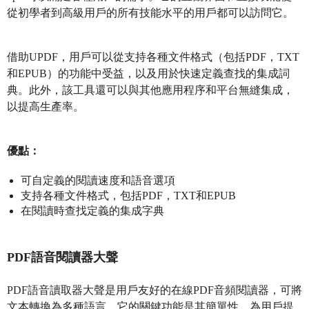
從初學者到高級用戶的所有技能水平的用戶都可以訪問它。
借助UPDF，用戶可以從支持各種文件格式（包括PDF，TXT
和EPUB）的功能中受益，以及用於快速定義查找的集成詞
典。此外，該工具還可以與其他應用程序和平台無縫集成，
以提高生產率。
優點：
可自定義的閱讀速度和語音選項
支持各種文件格式，包括PDF，TXT和EPUB
在閱讀時查找定義的集成字典
PDF語音閱讀器大聲
PDF語音讀取器大聲是用戶友好的在線PDF音頻閱讀器，可將
文本轉換為多種語言。它的關鍵功能是其簡單性，為用戶提