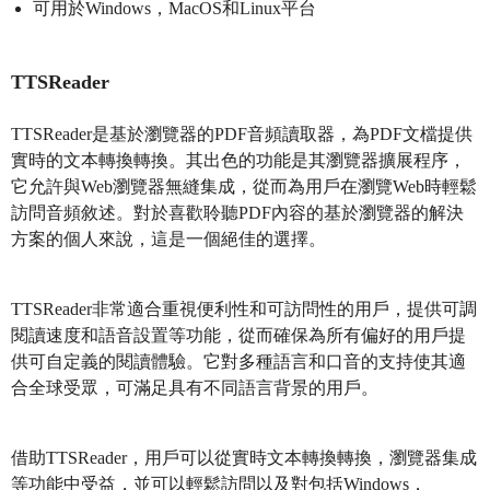
可用於Windows，MacOS和Linux平台
TTSReader
TTSReader是基於瀏覽器的PDF音頻讀取器，為PDF文檔提供
實時的文本轉換轉換。其出色的功能是其瀏覽器擴展程序，
它允許與Web瀏覽器無縫集成，從而為用戶在瀏覽Web時輕鬆
訪問音頻敘述。對於喜歡聆聽PDF內容的基於瀏覽器的解決
方案的個人來說，這是一個絕佳的選擇。
TTSReader非常適合重視便利性和可訪問性的用戶，提供可調
閱讀速度和語音設置等功能，從而確保為所有偏好的用戶提
供可自定義的閱讀體驗。它對多種語言和口音的支持使其適
合全球受眾，可滿足具有不同語言背景的用戶。
借助TTSReader，用戶可以從實時文本轉換轉換，瀏覽器集成
等功能中受益，並可以輕鬆訪問以及對包括Windows，