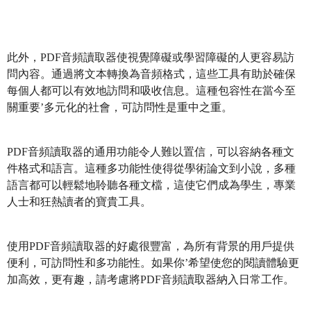
此外，PDF音頻讀取器使視覺障礙或學習障礙的人更容易訪
問內容。通過將文本轉換為音頻格式，這些工具有助於確保
每個人都可以有效地訪問和吸收信息。這種包容性在當今至
關重要’多元化的社會，可訪問性是重中之重。
PDF音頻讀取器的通用功能令人難以置信，可以容納各種文
件格式和語言。這種多功能性使得從學術論文到小說，多種
語言都可以輕鬆地聆聽各種文檔，這使它們成為學生，專業
人士和狂熱讀者的寶貴工具。
使用PDF音頻讀取器的好處很豐富，為所有背景的用戶提供
便利，可訪問性和多功能性。如果你’希望使您的閱讀體驗更
加高效，更有趣，請考慮將PDF音頻讀取器納入日常工作。