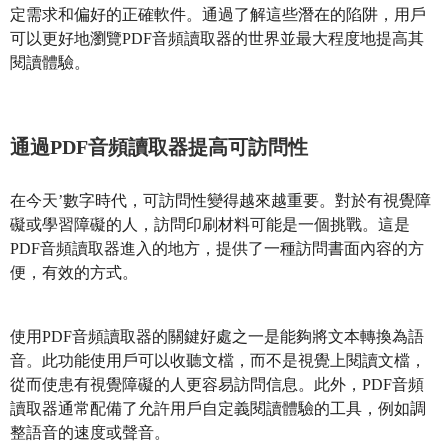
定需求和偏好的正確軟件。通過了解這些潛在的陷阱，用戶
可以更好地瀏覽PDF音頻讀取器的世界並最大程度地提高其
閱讀體驗。
通過PDF音頻讀取器提高可訪問性
在今天’數字時代，可訪問性變得越來越重要。對於有視覺障
礙或學習障礙的人，訪問印刷材料可能是一個挑戰。這是
PDF音頻讀取器進入的地方，提供了一種訪問書面內容的方
便，有效的方式。
使用PDF音頻讀取器的關鍵好處之一是能夠將文本轉換為語
音。此功能使用戶可以收聽文檔，而不是視覺上閱讀文檔，
從而使患有視覺障礙的人更容易訪問信息。此外，PDF音頻
讀取器通常配備了允許用戶自定義閱讀體驗的工具，例如調
整語音的速度或聲音。