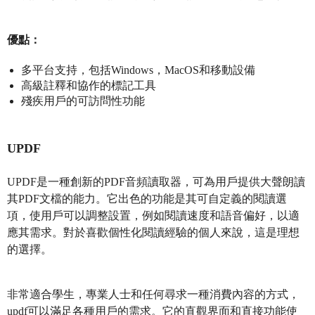
優點：
多平台支持，包括Windows，MacOS和移動設備
高級註釋和協作的標記工具
殘疾用戶的可訪問性功能
UPDF
UPDF是一種創新的PDF音頻讀取器，可為用戶提供大聲朗讀
其PDF文檔的能力。它出色的功能是其可自定義的閱讀選
項，使用戶可以調整設置，例如閱讀速度和語音偏好，以適
應其需求。對於喜歡個性化閱讀經驗的個人來說，這是理想
的選擇。
非常適合學生，專業人士和任何尋求一種消費內容的方式，
updf可以滿足各種用戶的需求。它的直觀界面和直接功能使