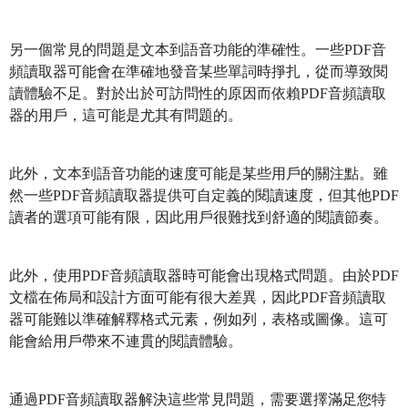
另一個常見的問題是文本到語音功能的準確性。一些PDF音
頻讀取器可能會在準確地發音某些單詞時掙扎，從而導致閱
讀體驗不足。對於出於可訪問性的原因而依賴PDF音頻讀取
器的用戶，這可能是尤其有問題的。
此外，文本到語音功能的速度可能是某些用戶的關注點。雖
然一些PDF音頻讀取器提供可自定義的閱讀速度，但其他PDF
讀者的選項可能有限，因此用戶很難找到舒適的閱讀節奏。
此外，使用PDF音頻讀取器時可能會出現格式問題。由於PDF
文檔在佈局和設計方面可能有很大差異，因此PDF音頻讀取
器可能難以準確解釋格式元素，例如列，表格或圖像。這可
能會給用戶帶來不連貫的閱讀體驗。
通過PDF音頻讀取器解決這些常見問題，需要選擇滿足您特