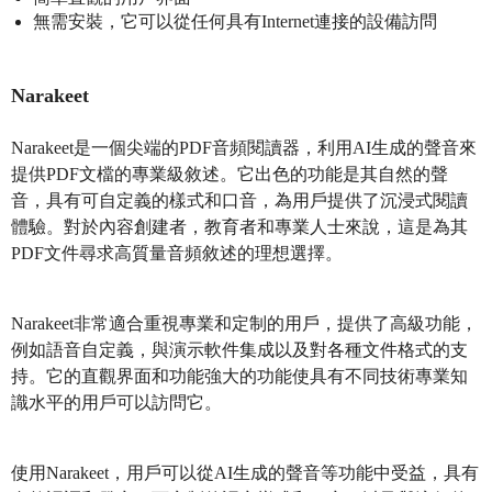
無需安裝，它可以從任何具有Internet連接的設備訪問
Narakeet
Narakeet是一個尖端的PDF音頻閱讀器，利用AI生成的聲音來
提供PDF文檔的專業級敘述。它出色的功能是其自然的聲
音，具有可自定義的樣式和口音，為用戶提供了沉浸式閱讀
體驗。對於內容創建者，教育者和專業人士來說，這是為其
PDF文件尋求高質量音頻敘述的理想選擇。
Narakeet非常適合重視專業和定制的用戶，提供了高級功能，
例如語音自定義，與演示軟件集成以及對各種文件格式的支
持。它的直觀界面和功能強大的功能使具有不同技術專業知
識水平的用戶可以訪問它。
使用Narakeet，用戶可以從AI生成的聲音等功能中受益，具有