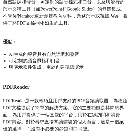
自然語調和發音，可定制的語音樣式和口音，以及與流行的
演示文稿工具（如PowerPoint和Google Slides）的無縫集成。
不管你'Narakeet重新創建教育材料，業務演示或視聽內容，提
供了將PDF文檔栩栩如生的工具。
優點：
AI生成的聲音具有自然語調和發音
可定制的語音風格和口音
與演示軟件集成，用於創建視聽演示
PDFReader
PDFReader是一款輕巧且用戶友好的PDF音頻讀取器，為收聽
PDF文檔提供了簡單的解決方案。它的主要功能是其簡約界
面，為用戶提供了一個直觀的平台，用於在線訪問和消費
PDF內容。對於尋求直接閱讀體驗的個人而言，這是一個絕
佳的選擇，而沒有不必要的鈴鐺和口哨聲。