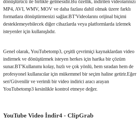
dönüştürücü ile birlikte gelmesidir.Bu özellik, indirilen videolarınızı
MP4, AVI, WMV, MOV ve daha fazlası dahil olmak üzere farklı
formatlara dönüştürmenizi sağlar.BT'Videolarını orijinal biçimi
desteklemeyebilecek diğer cihazlarda veya platformlarda izlemek
isteyenler için kullanışlıdır.
Genel olarak, YouTubetomp3, çeşitli çevrimiçi kaynaklardan video
indirmek ve dönüştürmek isteyen herkes için harika bir çözüm
sunar.BT'Kullanımı kolay, hızlı ve çok yönlü, hem sıradan hem de
profesyonel kullanıcılar için mükemmel bir seçim haline getirir.Eğer
sen'Güvenilir ve verimli bir video indirici aracı arayan
YouTubetomp3 kesinlikle kontrol etmeye değer.
YouTube Video İndir4 - ClipGrab