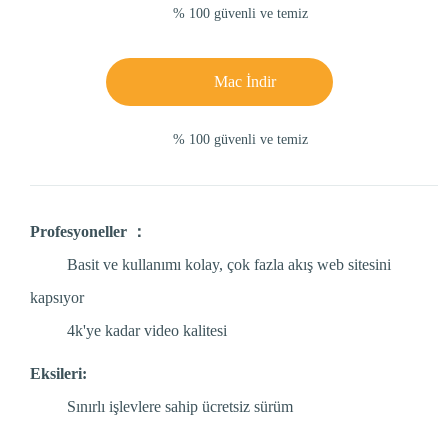
% 100 güvenli ve temiz
Mac İndir
% 100 güvenli ve temiz
Profesyoneller ：
Basit ve kullanımı kolay, çok fazla akış web sitesini
kapsıyor
4k'ye kadar video kalitesi
Eksileri:
Sınırlı işlevlere sahip ücretsiz sürüm