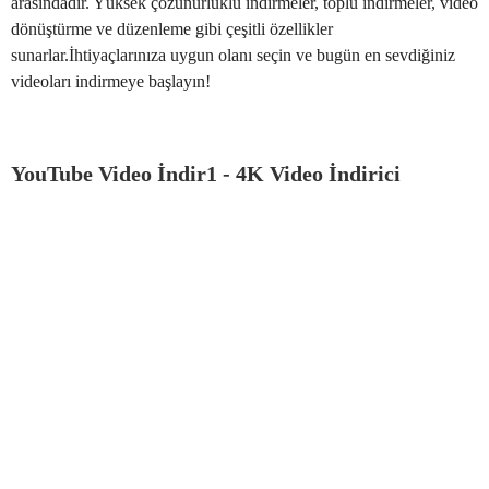
arasındadır. Yüksek çözünürlüklü indirmeler, toplu indirmeler, video
dönüştürme ve düzenleme gibi çeşitli özellikler
sunarlar.İhtiyaçlarınıza uygun olanı seçin ve bugün en sevdiğiniz
videoları indirmeye başlayın!
YouTube Video İndir1 - 4K Video İndirici