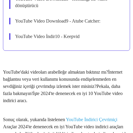
dönüştürücü
YouTube Video Download9 - Atube Catcher:
YouTube Video İndir10 - Keepvid
YouTube'daki videoları arabelleğe almaktan bıktınız mı?İnternet
bağlantısı veya veri kullanımı konusunda endişelenmeden en
sevdiğiniz içeriği çevrimdışı izlemek ister misiniz?Pekala, daha
fazla bakmayın!İşte 2024'te denenecek en iyi 10 YouTube video
indirici aracı.
Sonuç olarak, yukarıda listelenen
YouTube İndirici Çevrimiçi
Araçlar 2024'te denenecek en iyi YouTube video indirici araçları