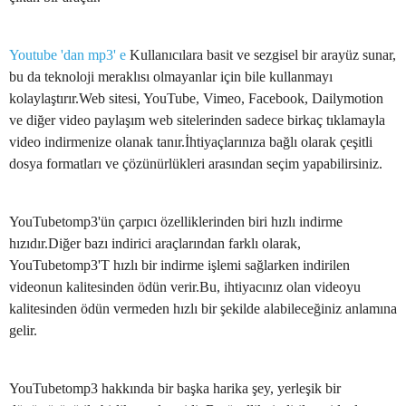
Youtube 'dan mp3' e
Kullanıcılara basit ve sezgisel bir arayüz sunar,
bu da teknoloji meraklısı olmayanlar için bile kullanmayı
kolaylaştırır.Web sitesi, YouTube, Vimeo, Facebook, Dailymotion
ve diğer video paylaşım web sitelerinden sadece birkaç tıklamayla
video indirmenize olanak tanır.İhtiyaçlarınıza bağlı olarak çeşitli
dosya formatları ve çözünürlükleri arasından seçim yapabilirsiniz.
YouTubetomp3'ün çarpıcı özelliklerinden biri hızlı indirme
hızıdır.Diğer bazı indirici araçlarından farklı olarak,
YouTubetomp3'T hızlı bir indirme işlemi sağlarken indirilen
videonun kalitesinden ödün verir.Bu, ihtiyacınız olan videoyu
kalitesinden ödün vermeden hızlı bir şekilde alabileceğiniz anlamına
gelir.
YouTubetomp3 hakkında bir başka harika şey, yerleşik bir