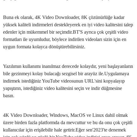
Buna ek olarak, 4K Video Downloader, 8K çözünürlüğe kadar
yüksek kaliteli indirmeleri destekleyerek en iyi video kalitesini talep
edenler için mükemmel bir seçimdir.BT'S ayrıca çok çeşitli video
formatları ile uyumludur, böylece indirilen videoları sizin için en
uygun formata kolayca dönüştürebilirsiniz.
Yazılımın kullanımı inanılmaz derecede kolaydır, yeni başlayanların
bile gezinmeyi kolay bulacağı sezgisel bir arayüz ile.Uygulamaya
indirmek istediğiniz YouTube videosunun URL'sini kopyalayıp
yapıştırın, istediğiniz video kalitesini seçin ve indir düğmesine
basın.
4K Video Downloader, Windows, MacOS ve Linux dahil olmak
üzere birden fazla platformda da mevcuttur ve bu da onu çok çeşitli
kullanıcılar için erişilebilir hale getirir.Eğer sen'2023'te denemek