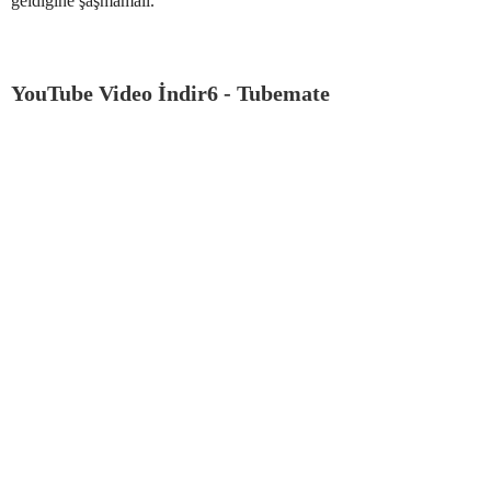
geldiğine şaşmamalı.
YouTube Video İndir6 - Tubemate