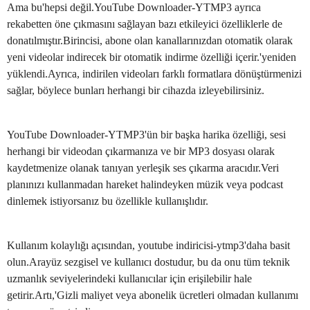
Ama bu'hepsi değil.YouTube Downloader-YTMP3 ayrıca
rekabetten öne çıkmasını sağlayan bazı etkileyici özelliklerle de
donatılmıştır.Birincisi, abone olan kanallarınızdan otomatik olarak
yeni videolar indirecek bir otomatik indirme özelliği içerir.'yeniden
yüklendi.Ayrıca, indirilen videoları farklı formatlara dönüştürmenizi
sağlar, böylece bunları herhangi bir cihazda izleyebilirsiniz.
YouTube Downloader-YTMP3'ün bir başka harika özelliği, sesi
herhangi bir videodan çıkarmanıza ve bir MP3 dosyası olarak
kaydetmenize olanak tanıyan yerleşik ses çıkarma aracıdır.Veri
planınızı kullanmadan hareket halindeyken müzik veya podcast
dinlemek istiyorsanız bu özellikle kullanışlıdır.
Kullanım kolaylığı açısından, youtube indiricisi-ytmp3'daha basit
olun.Arayüz sezgisel ve kullanıcı dostudur, bu da onu tüm teknik
uzmanlık seviyelerindeki kullanıcılar için erişilebilir hale
getirir.Artı,'Gizli maliyet veya abonelik ücretleri olmadan kullanımı