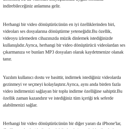
indirebileceğiniz anlamına gelir.
Herhangi bir video dönüştürücünün en iyi özelliklerinden biri,
videoları ses dosyalarına dönüştürme yeteneğidir.Bu özellik,
videoyu izlemeden cihazınızda müzik dinlemek istediğinizde
kullanışlıdır.Ayrıca, herhangi bir video dönüştürücü videolardan ses
çıkarmanıza ve bunları MP3 dosyaları olarak kaydetmenize olanak
tanır.
Yazılım kullanıcı dostu ve basittir, indirmek istediğiniz videolarda
gezinmeyi ve seçmeyi kolaylaştırır.Ayrıca, aynı anda birden fazla
video indirmenizi sağlayan bir toplu indirme özelliğine sahiptir.Bu
özellik zaman kazandırır ve istediğiniz tüm içeriği tek seferde
alabilmenizi sağlar.
Herhangi bir video dönüştürücünün bir diğer yararı da iPhone'lar,