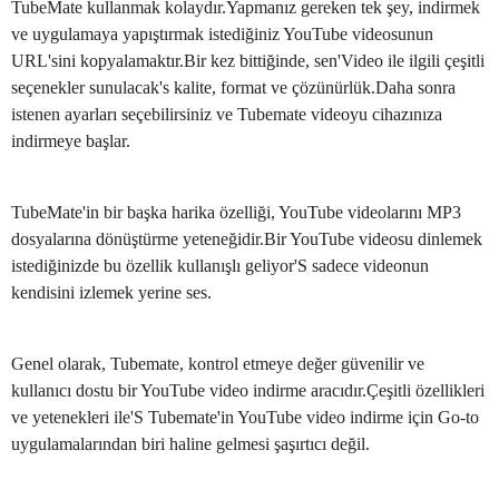
TubeMate kullanmak kolaydır.Yapmanız gereken tek şey, indirmek
ve uygulamaya yapıştırmak istediğiniz YouTube videosunun
URL'sini kopyalamaktır.Bir kez bittiğinde, sen'Video ile ilgili çeşitli
seçenekler sunulacak's kalite, format ve çözünürlük.Daha sonra
istenen ayarları seçebilirsiniz ve Tubemate videoyu cihazınıza
indirmeye başlar.
TubeMate'in bir başka harika özelliği, YouTube videolarını MP3
dosyalarına dönüştürme yeteneğidir.Bir YouTube videosu dinlemek
istediğinizde bu özellik kullanışlı geliyor'S sadece videonun
kendisini izlemek yerine ses.
Genel olarak, Tubemate, kontrol etmeye değer güvenilir ve
kullanıcı dostu bir YouTube video indirme aracıdır.Çeşitli özellikleri
ve yetenekleri ile'S Tubemate'in YouTube video indirme için Go-to
uygulamalarından biri haline gelmesi şaşırtıcı değil.