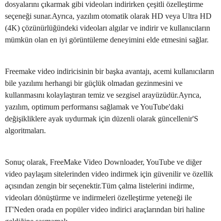
dosyalarını çıkarmak gibi videoları indirirken çeşitli özelleştirme
seçeneği sunar.Ayrıca, yazılım otomatik olarak HD veya Ultra HD
(4K) çözünürlüğündeki videoları algılar ve indirir ve kullanıcıların
mümkün olan en iyi görüntüleme deneyimini elde etmesini sağlar.
Freemake video indiricisinin bir başka avantajı, acemi kullanıcıların
bile yazılımı herhangi bir güçlük olmadan gezinmesini ve
kullanmasını kolaylaştıran temiz ve sezgisel arayüzüdür.Ayrıca,
yazılım, optimum performansı sağlamak ve YouTube'daki
değişikliklere ayak uydurmak için düzenli olarak güncellenir'S
algoritmaları.
Sonuç olarak, FreeMake Video Downloader, YouTube ve diğer
video paylaşım sitelerinden video indirmek için güvenilir ve özellik
açısından zengin bir seçenektir.Tüm çalma listelerini indirme,
videoları dönüştürme ve indirmeleri özelleştirme yeteneği ile
IT'Neden orada en popüler video indirici araçlarından biri haline