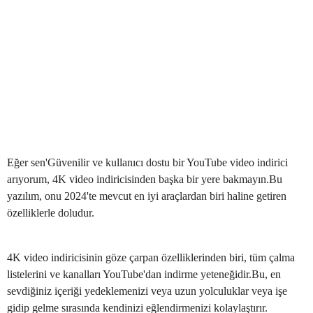
Eğer sen'Güvenilir ve kullanıcı dostu bir YouTube video indirici
arıyorum, 4K video indiricisinden başka bir yere bakmayın.Bu
yazılım, onu 2024'te mevcut en iyi araçlardan biri haline getiren
özelliklerle doludur.
4K video indiricisinin göze çarpan özelliklerinden biri, tüm çalma
listelerini ve kanalları YouTube'dan indirme yeteneğidir.Bu, en
sevdiğiniz içeriği yedeklemenizi veya uzun yolculuklar veya işe
gidip gelme sırasında kendinizi eğlendirmenizi kolaylaştırır.