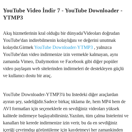
YouTube Video İndir
7 - YouTube Downloader -
YTMP3
Akış hizmetlerinin kral olduğu bir dünyada'Videoları doğrudan
YouTube'dan indirebilmenin kolaylığını ve değerini unutmak
kolaydır.Girmek
YouTube Downloader-YTMP3
, yalnızca
YouTube'dan video indirmenize izin vermekle kalmayan, aynı
zamanda Vimeo, Dailymotion ve Facebook gibi diğer popüler
video paylaşım web sitelerinden indirmeleri de destekleyen güçlü
ve kullanıcı dostu bir araç.
YouTube Downloader-YTMP3'ü bu listedeki diğer araçlardan
ayıran şey, sadeliğidir.Sadece birkaç tıklama ile, hem MP4 hem de
AVI formatları için seçeneklerle en sevdiğiniz videoları yüksek
kalitede indirmeye başlayabilirsiniz.Yazılım, tüm çalma listelerini ve
kanalları bir kerede indirmenize izin verir, bu da en sevdiğiniz
içeriği çevrimdışı görüntüleme için kaydetmeyi her zamankinden