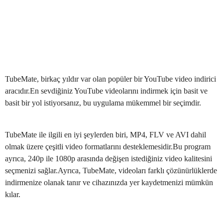
TubeMate, birkaç yıldır var olan popüler bir YouTube video indirici
aracıdır.En sevdiğiniz YouTube videolarını indirmek için basit ve
basit bir yol istiyorsanız, bu uygulama mükemmel bir seçimdir.
TubeMate ile ilgili en iyi şeylerden biri, MP4, FLV ve AVI dahil
olmak üzere çeşitli video formatlarını desteklemesidir.Bu program
ayrıca, 240p ile 1080p arasında değişen istediğiniz video kalitesini
seçmenizi sağlar.Ayrıca, TubeMate, videoları farklı çözünürlüklerde
indirmenize olanak tanır ve cihazınızda yer kaydetmenizi mümkün
kılar.