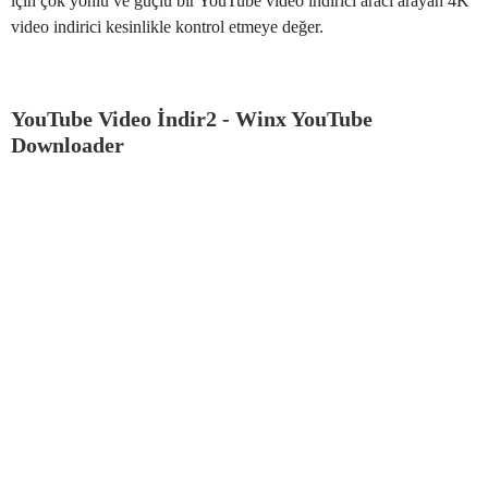
için çok yönlü ve güçlü bir YouTube video indirici aracı arayan 4K
video indirici kesinlikle kontrol etmeye değer.
YouTube Video İndir2 - Winx YouTube
Downloader