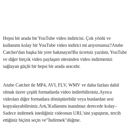
Hepsi bir arada bir YouTube video indiricisi. Çok yönlü ve
kullanımı kolay bir YouTube video indirici mi arıyorsunuz?Atube
Catcher'dan başka bir yere bakmayın!Bu ücretsiz yazılım, YouTube
ve diğer birçok video paylaşım sitesinden video indirmenizi
sağlayan güçlü bir hepsi bir arada aracıdır.
Atube Catcher ile MP4, AVI, FLV, WMV ve daha fazlası dahil
olmak üzere çeşitli formatlarda video indirebilirsiniz.Ayrıca
videoları diğer formatlara dönüştürebilir veya bunlardan sesi
kopyalayabilirsiniz.Artı,'Kullanımı inanılmaz derecede kolay–
Sadece indirmek istediğiniz videonun URL'sini yapıştırın, tercih
ettiğiniz biçimi seçin ve"İndirmek"düğme.