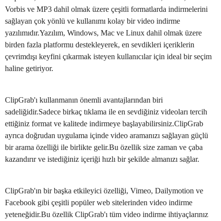
Vorbis ve MP3 dahil olmak üzere çeşitli formatlarda indirmelerini
sağlayan çok yönlü ve kullanımı kolay bir video indirme
yazılımıdır.Yazılım, Windows, Mac ve Linux dahil olmak üzere
birden fazla platformu destekleyerek, en sevdikleri içeriklerin
çevrimdışı keyfini çıkarmak isteyen kullanıcılar için ideal bir seçim
haline getiriyor.
ClipGrab'ı kullanmanın önemli avantajlarından biri
sadeliğidir.Sadece birkaç tıklama ile en sevdiğiniz videoları tercih
ettiğiniz format ve kalitede indirmeye başlayabilirsiniz.ClipGrab
ayrıca doğrudan uygulama içinde video aramanızı sağlayan güçlü
bir arama özelliği ile birlikte gelir.Bu özellik size zaman ve çaba
kazandırır ve istediğiniz içeriği hızlı bir şekilde almanızı sağlar.
ClipGrab'ın bir başka etkileyici özelliği, Vimeo, Dailymotion ve
Facebook gibi çeşitli popüler web sitelerinden video indirme
yeteneğidir.Bu özellik ClipGrab'ı tüm video indirme ihtiyaçlarınız