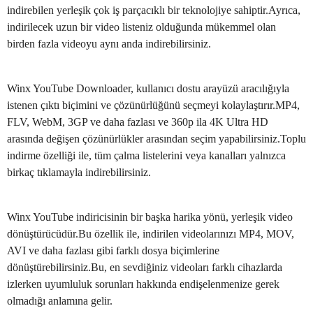
indirebilen yerleşik çok iş parçacıklı bir teknolojiye sahiptir.Ayrıca,
indirilecek uzun bir video listeniz olduğunda mükemmel olan
birden fazla videoyu aynı anda indirebilirsiniz.
Winx YouTube Downloader, kullanıcı dostu arayüzü aracılığıyla
istenen çıktı biçimini ve çözünürlüğünü seçmeyi kolaylaştırır.MP4,
FLV, WebM, 3GP ve daha fazlası ve 360p ila 4K Ultra HD
arasında değişen çözünürlükler arasından seçim yapabilirsiniz.Toplu
indirme özelliği ile, tüm çalma listelerini veya kanalları yalnızca
birkaç tıklamayla indirebilirsiniz.
Winx YouTube indiricisinin bir başka harika yönü, yerleşik video
dönüştürücüdür.Bu özellik ile, indirilen videolarınızı MP4, MOV,
AVI ve daha fazlası gibi farklı dosya biçimlerine
dönüştürebilirsiniz.Bu, en sevdiğiniz videoları farklı cihazlarda
izlerken uyumluluk sorunları hakkında endişelenmenize gerek
olmadığı anlamına gelir.