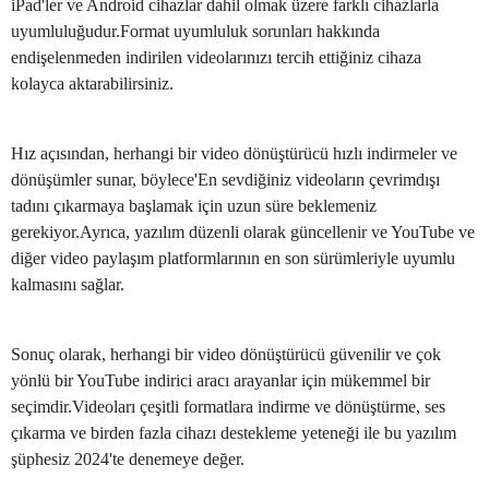
iPad'ler ve Android cihazlar dahil olmak üzere farklı cihazlarla
uyumluluğudur.Format uyumluluk sorunları hakkında
endişelenmeden indirilen videolarınızı tercih ettiğiniz cihaza
kolayca aktarabilirsiniz.
Hız açısından, herhangi bir video dönüştürücü hızlı indirmeler ve
dönüşümler sunar, böylece'En sevdiğiniz videoların çevrimdışı
tadını çıkarmaya başlamak için uzun süre beklemeniz
gerekiyor.Ayrıca, yazılım düzenli olarak güncellenir ve YouTube ve
diğer video paylaşım platformlarının en son sürümleriyle uyumlu
kalmasını sağlar.
Sonuç olarak, herhangi bir video dönüştürücü güvenilir ve çok
yönlü bir YouTube indirici aracı arayanlar için mükemmel bir
seçimdir.Videoları çeşitli formatlara indirme ve dönüştürme, ses
çıkarma ve birden fazla cihazı destekleme yeteneği ile bu yazılım
şüphesiz 2024'te denemeye değer.