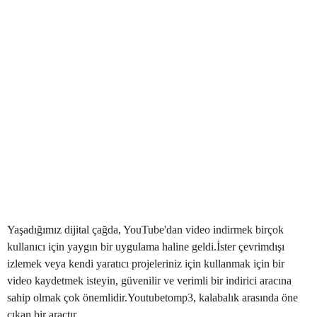
Yaşadığımız dijital çağda, YouTube'dan video indirmek birçok
kullanıcı için yaygın bir uygulama haline geldi.İster çevrimdışı
izlemek veya kendi yaratıcı projeleriniz için kullanmak için bir
video kaydetmek isteyin, güvenilir ve verimli bir indirici aracına
sahip olmak çok önemlidir.Youtubetomp3, kalabalık arasında öne
çıkan bir araçtır.