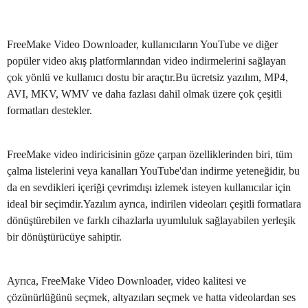
FreeMake Video Downloader, kullanıcıların YouTube ve diğer
popüler video akış platformlarından video indirmelerini sağlayan
çok yönlü ve kullanıcı dostu bir araçtır.Bu ücretsiz yazılım, MP4,
AVI, MKV, WMV ve daha fazlası dahil olmak üzere çok çeşitli
formatları destekler.
FreeMake video indiricisinin göze çarpan özelliklerinden biri, tüm
çalma listelerini veya kanalları YouTube'dan indirme yeteneğidir, bu
da en sevdikleri içeriği çevrimdışı izlemek isteyen kullanıcılar için
ideal bir seçimdir.Yazılım ayrıca, indirilen videoları çeşitli formatlara
dönüştürebilen ve farklı cihazlarla uyumluluk sağlayabilen yerleşik
bir dönüştürücüye sahiptir.
Ayrıca, FreeMake Video Downloader, video kalitesi ve
çözünürlüğünü seçmek, altyazıları seçmek ve hatta videolardan ses