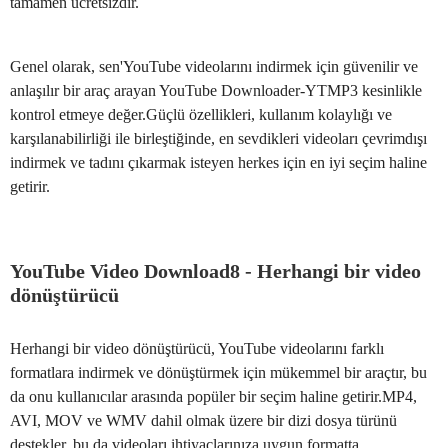
tamamen ücretsizdir.
Genel olarak, sen'YouTube videolarını indirmek için güvenilir ve
anlaşılır bir araç arayan YouTube Downloader-YTMP3 kesinlikle
kontrol etmeye değer.Güçlü özellikleri, kullanım kolaylığı ve
karşılanabilirliği ile birleştiğinde, en sevdikleri videoları çevrimdışı
indirmek ve tadını çıkarmak isteyen herkes için en iyi seçim haline
getirir.
YouTube Video Download8 - Herhangi bir video
dönüştürücü
Herhangi bir video dönüştürücü, YouTube videolarını farklı
formatlara indirmek ve dönüştürmek için mükemmel bir araçtır, bu
da onu kullanıcılar arasında popüler bir seçim haline getirir.MP4,
AVI, MOV ve WMV dahil olmak üzere bir dizi dosya türünü
destekler, bu da videoları ihtiyaçlarınıza uygun formatta