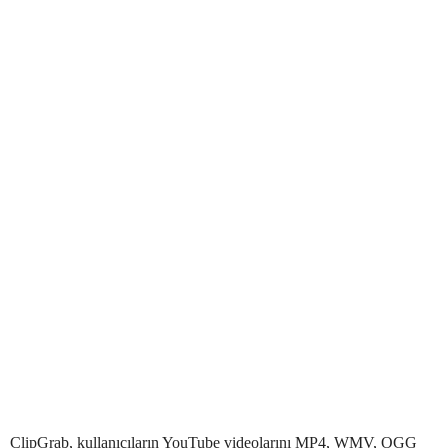
ClipGrab, kullanıcıların YouTube videolarını MP4, WMV, OGG