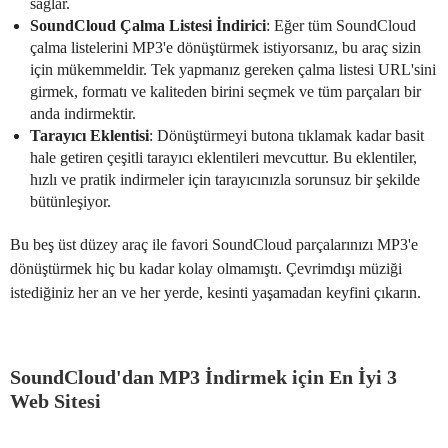
sağlar.
SoundCloud Çalma Listesi İndirici
: Eğer tüm SoundCloud
çalma listelerini MP3'e dönüştürmek istiyorsanız, bu araç sizin
için mükemmeldir. Tek yapmanız gereken çalma listesi URL'sini
girmek, formatı ve kaliteden birini seçmek ve tüm parçaları bir
anda indirmektir.
Tarayıcı Eklentisi
: Dönüştürmeyi butona tıklamak kadar basit
hale getiren çeşitli tarayıcı eklentileri mevcuttur. Bu eklentiler,
hızlı ve pratik indirmeler için tarayıcınızla sorunsuz bir şekilde
bütünleşiyor.
Bu beş üst düzey araç ile favori SoundCloud parçalarınızı MP3'e
dönüştürmek hiç bu kadar kolay olmamıştı. Çevrimdışı müziği
istediğiniz her an ve her yerde, kesinti yaşamadan keyfini çıkarın.
SoundCloud'dan MP3 İndirmek için En İyi 3
Web Sitesi