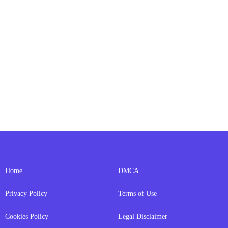
Home
DMCA
Privacy Policy
Terms of Use
Cookies Policy
Legal Disclaimer