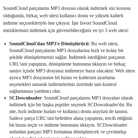
SoundCloud parçalarını MP3 dosyası olarak indirmek söz konusu
olduğunda, birkaç web sitesi kullanıcı dostu ve yüksek kaliteli
indirme seçenekleriyle öne çıkıyor. İşte favori SoundCloud
müziklerinizi indirmek için güvenebileceğiniz en iyi 3 web sitesi:
SoundCloud'dan MP3'e Dönüştürücü
: Bu web sitesi,
SoundCloud parçalarını MP3 dosyalarına hızlı ve kolay bir
şekilde dönüştürmenizi sağlar. İndirmek istediğiniz parçanın
URL'sini yapıştırın, dönüştürme butonuna tıklayın ve birkaç
saniye içinde MP3 dosyanız indirmeye hazır olacaktır. Web sitesi
ayrıca MP3 dosyasının bit hızını ve kalitesini ayarlama
seçenekleri sunarak indirmeleriniz üzerinde tam kontrol
sağlamanıza yardımcı olur.
SCDownloader
: SoundCloud parçalarını MP3 dosyaları olarak
indirmek için bir başka popüler seçenek SCDownloader'dır. Bu
site, hızlı indirme hızları ve kullanıcı dostu arayüzü ile tanınır.
Sadece parça URL'sini belirtilen alana yapıştırın, tercih ettiğiniz
bit hızını seçin ve indirme butonuna tıklayın. SCDownloader
ardından parçayı MP3 formatına dönüştürecek ve çevrimdışı