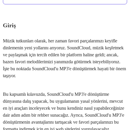
Giriş
Müzik tutkunları olarak, her zaman favori parçalarımızı keyifle
dinlemenin yeni yollarını arıyoruz. SoundCloud, müzik keşfetmek
ve paylaşmak için tercih edilen bir platform haline geldi; ancak,
bazen favori melodilerimizi yanımızda götürmek isteyebiliyoruz.
İşte bu noktada SoundCloud'u MP3'e dönüştürmek hayati bir önem
taşıyor.
Bu kapsamlı kılavuzda, SoundCloud'u MP3'e dönüştürme
dünyasına dalış yapacak, bu uygulamanın yasal yönlerini, mevcut
en iyi araçları inceleyecek ve bunu kendiniz nasıl yapabileceğinize
dair adım adım bir rehber sunacağız. Ayrıca, SoundCloud'u MP3'e
dönüştürmenin avantajlarını tartışacak ve favori parçalarınızı bu
formatta indirmek için en iyi web sitelerini vurgulayacağız.