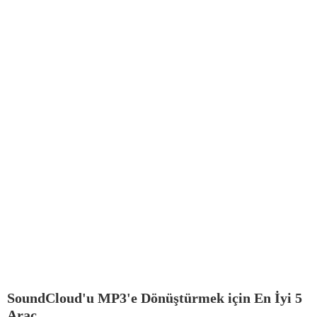
SoundCloud'u MP3'e Dönüştürmek için En İyi 5
Araç