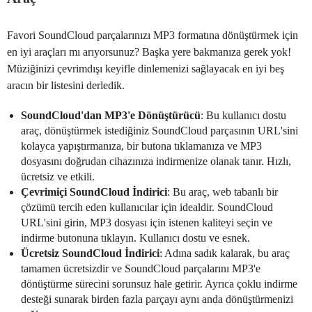
Favori SoundCloud parçalarınızı MP3 formatına dönüştürmek için
en iyi araçları mı arıyorsunuz? Başka yere bakmanıza gerek yok!
Müziğinizi çevrimdışı keyifle dinlemenizi sağlayacak en iyi beş
aracın bir listesini derledik.
SoundCloud'dan MP3'e Dönüştürücü
: Bu kullanıcı dostu
araç, dönüştürmek istediğiniz SoundCloud parçasının URL'sini
kolayca yapıştırmanıza, bir butona tıklamanıza ve MP3
dosyasını doğrudan cihazınıza indirmenize olanak tanır. Hızlı,
ücretsiz ve etkili.
Çevrimiçi SoundCloud İndirici
: Bu araç, web tabanlı bir
çözümü tercih eden kullanıcılar için idealdir. SoundCloud
URL'sini girin, MP3 dosyası için istenen kaliteyi seçin ve
indirme butonuna tıklayın. Kullanıcı dostu ve esnek.
Ücretsiz SoundCloud İndirici
: Adına sadık kalarak, bu araç
tamamen ücretsizdir ve SoundCloud parçalarını MP3'e
dönüştürme sürecini sorunsuz hale getirir. Ayrıca çoklu indirme
desteği sunarak birden fazla parçayı aynı anda dönüştürmenizi