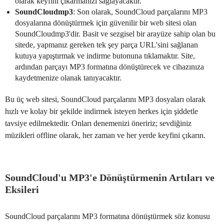
olarak keyfini çıkarmanızı sağlayacaktır.
SoundCloudmp3
: Son olarak, SoundCloud parçalarını MP3
dosyalarına dönüştürmek için güvenilir bir web sitesi olan
SoundCloudmp3'dir. Basit ve sezgisel bir arayüze sahip olan bu
sitede, yapmanız gereken tek şey parça URL'sini sağlanan
kutuya yapıştırmak ve indirme butonuna tıklamaktır. Site,
ardından parçayı MP3 formatına dönüştürecek ve cihazınıza
kaydetmenize olanak tanıyacaktır.
Bu üç web sitesi, SoundCloud parçalarını MP3 dosyaları olarak
hızlı ve kolay bir şekilde indirmek isteyen herkes için şiddetle
tavsiye edilmektedir. Onları denemenizi öneririz; sevdiğiniz
müzikleri offline olarak, her zaman ve her yerde keyfini çıkarın.
SoundCloud'u MP3'e Dönüştürmenin Artıları ve
Eksileri
SoundCloud parçalarını MP3 formatına dönüştürmek söz konusu