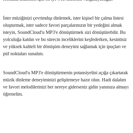
İster müziğinizi çevrimdışı dinlemek, ister kişisel bir çalma listesi
oluşturmak, ister sadece favori parçalarınızın bir yedeğini almak
isteyin, SoundCloud'u MP3'e dönüştürmek sizi dönüştürebilir. Bu
yolculuğa katılın ve bu sürecin inceliklerini keşfederken, kesintisiz
ve yüksek kaliteli bir dönüşüm deneyimi sağlamak için ipuçları ve
püf noktaları sunalım.
SoundCloud'u MP3'e dönüştürmenin potansiyelini açığa çıkartarak
müzik dinleme deneyiminizi geliştirmeye hazır olun. Hadi dalalım
ve favori melodilerinizi her nereye giderseniz gidin yanınıza almayı
öğrenelim.