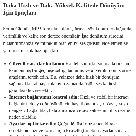
Daha Hızlı ve Daha Yüksek Kalitede Dönüşüm
İçin İpuçları
SoundCloud'u MP3 formatına dönüştürmek söz konusu olduğunda,
verimlilik ve kalite son derece önemlidir. İşte dönüşüm sürecini
hızlandırmanıza ve mümkün olan en iyi ses çıkışını elde etmenize
yardımcı olacak bazı ipuçları:
Güvenilir araçlar kullanın:
Kaliteli sonuçlar sunma konusunda
kanıtlanmış bir geçmişe sahip, tanınmış ve güvenilir dönüştürme
araçlarını tercih edin. Bu, yalnızca daha hızlı bir dönüşüm
sağlamakla kalmayacak, aynı zamanda üstün ses kalitesi
garantisi de verecektir.
İnternet bağlantınızı kontrol edin:
Hızlı ve stabil bir internet
bağlantısı, dosya dönüşümü için hayati önem taşır. Yavaş veya
dengesiz bağlantılar, hata almanıza ve ses kalitesinin düşmesine
neden olabilir.
Ayarları optimize edin:
Çoğu dönüştürme aracı, bitrate,
örnekleme hızı ve format için kişiselleştirilebilir ayarlar sunar.