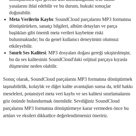
yasalarını ihlal edebilir ve bu durum, hukuki sonuçlar
doğurabilir.
Meta Verilerin Kaybı
: SoundCloud parçalarını MP3 formatına
dönüştürürken, sanatçı bilgileri, albüm detayları ve parça
başlıkları gibi önemli meta verileri kaybetme riski
bulunmaktadır; bu da genel kullanıcı deneyimini olumsuz
etkileyebilir.
Sınırlı Ses Kalitesi
: MP3 dosyaları doğası gereği sıkıştırılmıştır,
bu da ses kalitesinin SoundCloud'daki orijinal parçaya kıyasla
düşmesine neden olabilir.
Sonuç olarak, SoundCloud parçalarını MP3 formatına dönüştürmek
taşınabilirlik, kolaylık ve diğer kalite avantajları sunsa da, telif hakkı
meseleleri, potansiyel meta veri kaybı ve ses kalitesi sınırlamalarını
göz önünde bulundurmak önemlidir. Sevdiğiniz SoundCloud
parçalarını MP3 formatına dönüştürmeye karar vermeden önce bu
artıları ve eksileri dikkatlice değerlendirmenizi öneririz.