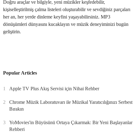
Doğru araçlar ve bilgiyle, yeni müzikler keşfedebilir,
kişiselleştirilmiş çalma listeleri oluşturabilir ve sevdiğiniz parçaları
her an, her yerde dinleme keyfini yaşayabilirsiniz. MP3
dönüşümleri dünyasını kucaklayın ve müzik deneyiminizi bugün
geliştirin.
Popular Articles
1
Apple TV Plus Akış Servisi için Nihai Rehber
2
Chrome Müzik Laboratuvarı ile Müzikal Yaratıcılığınızı Serbest
Bırakın
3
YoMovies'in Büyüsünü Ortaya Çıkarmak: Bir Yeni Başlayanlar
Rehberi