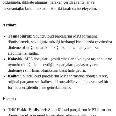
olduğunda, dikkate alınması gereken çeşitli avantajlar ve
dezavantajlar bulunmaktadır. Her iki tarafı da inceleyelim:
Artılar:
Taşınabilirlik
: SoundCloud parçalarını MP3 formatına
dönüştürmek, sevdiğiniz müziği herhangi bir cihazda çevrimdışı
dinleme olanağı sunarak müziğinizi her zaman yanınıza
alabilmenizi sağlar.
Kolaylık
: MP3 dosyaları, çeşitli cihazlarla kolayca taşınabilir ve
uyumlu olduğu için, sevdiğiniz parçaları paylaşmayı ve
dinlemeyi sınırlama olmaksızın basit hale getirir.
Kalite
: SoundCloud parçalarını MP3 formatına dönüştürerek,
orijinal parçanın ses kalitesini koruyabilir ve daha evrensel bir
formatta erişilebilir hale getirebilirsiniz.
Eksiler:
Telif Hakkı Endişeleri
: SoundCloud parçalarını MP3 formatına
dönüştürmek için gerekli izin alınmadığında, telif hakkı