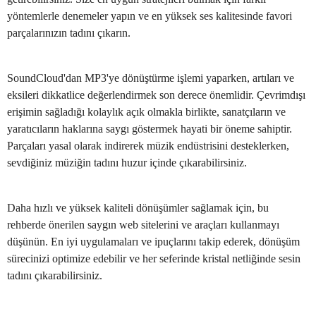
yöntemlerle denemeler yapın ve en yüksek ses kalitesinde favori
parçalarınızın tadını çıkarın.
SoundCloud'dan MP3'ye dönüştürme işlemi yaparken, artıları ve
eksileri dikkatlice değerlendirmek son derece önemlidir. Çevrimdışı
erişimin sağladığı kolaylık açık olmakla birlikte, sanatçıların ve
yaratıcıların haklarına saygı göstermek hayati bir öneme sahiptir.
Parçaları yasal olarak indirerek müzik endüstrisini desteklerken,
sevdiğiniz müziğin tadını huzur içinde çıkarabilirsiniz.
Daha hızlı ve yüksek kaliteli dönüşümler sağlamak için, bu
rehberde önerilen saygın web sitelerini ve araçları kullanmayı
düşünün. En iyi uygulamaları ve ipuçlarını takip ederek, dönüşüm
sürecinizi optimize edebilir ve her seferinde kristal netliğinde sesin
tadını çıkarabilirsiniz.