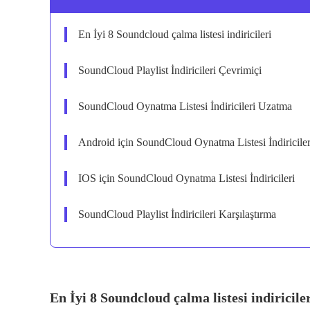
En İyi 8 Soundcloud çalma listesi indiricileri
SoundCloud Playlist İndiricileri Çevrimiçi
SoundCloud Oynatma Listesi İndiricileri Uzatma
Android için SoundCloud Oynatma Listesi İndiriciler
IOS için SoundCloud Oynatma Listesi İndiricileri
SoundCloud Playlist İndiricileri Karşılaştırma
En İyi 8 Soundcloud çalma listesi indiricile