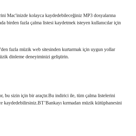
erini Mac'inizde kolayca kaydedebileceğiniz MP3 dosyalarına
da birden fazla çalma listesi kaydetmek isteyen kullanıcılar için
den fazla müzik web sitesinden kurtarmak için uygun yollar
üzik dinleme deneyiminizi geliştirin.
bu sizin için bir araçtır.Bu indirici ile, tüm çalma listelerini
ce kaydedebilirsiniz.BT’Bankayı kırmadan müzik kütüphanesini