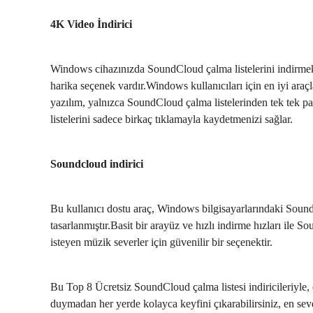
4K Video İndirici
Windows cihazınızda SoundCloud çalma listelerini indirmek
harika seçenek vardır.Windows kullanıcıları için en iyi ara
yazılım, yalnızca SoundCloud çalma listelerinden tek tek p
listelerini sadece birkaç tıklamayla kaydetmenizi sağlar.
Soundcloud indirici
Bu kullanıcı dostu araç, Windows bilgisayarlarındaki SoundC
tasarlanmıştır.Basit bir arayüz ve hızlı indirme hızları il
isteyen müzik severler için güvenilir bir seçenektir.
Bu Top 8 Ücretsiz SoundCloud çalma listesi indiricileriyle, 
duymadan her yerde kolayca keyfini çıkarabilirsiniz, en sevd