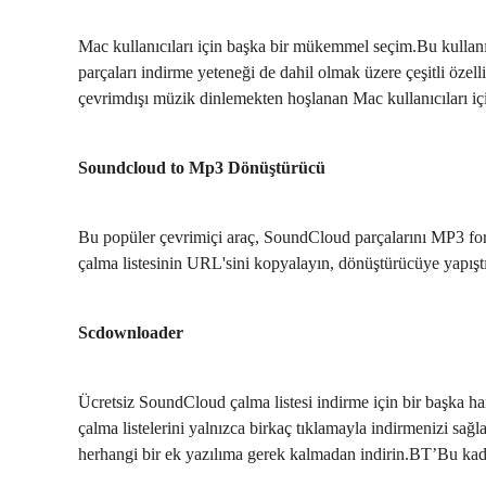
Mac kullanıcıları için başka bir mükemmel seçim.Bu kullanış
parçaları indirme yeteneği de dahil olmak üzere çeşitli özell
çevrimdışı müzik dinlemekten hoşlanan Mac kullanıcıları içi
Soundcloud to Mp3 Dönüştürücü
Bu popüler çevrimiçi araç, SoundCloud parçalarını MP3 for
çalma listesinin URL'sini kopyalayın, dönüştürücüye yapıştı
Scdownloader
Ücretsiz SoundCloud çalma listesi indirme için bir başka 
çalma listelerini yalnızca birkaç tıklamayla indirmenizi sağla
herhangi bir ek yazılıma gerek kalmadan indirin.BT’Bu kada