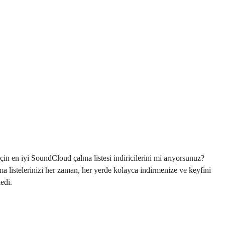
in en iyi SoundCloud çalma listesi indiricilerini mi arıyorsunuz?
listelerinizi her zaman, her yerde kolayca indirmenize ve keyfini
ledi.