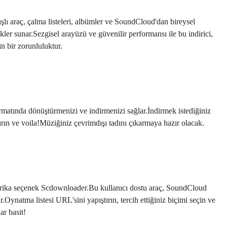
lı araç, çalma listeleri, albümler ve SoundCloud'dan bireysel
ikler sunar.Sezgisel arayüzü ve güvenilir performansı ile bu indirici,
n bir zorunluluktur.
matında dönüştürmenizi ve indirmenizi sağlar.İndirmek istediğiniz
rın ve voila!Müziğiniz çevrimdışı tadını çıkarmaya hazır olacak.
harika seçenek Scdownloader.Bu kullanıcı dostu araç, SoundCloud
r.Oynatma listesi URL'sini yapıştırın, tercih ettiğiniz biçimi seçin ve
r basit!