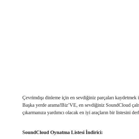
Çevrimdışı dinleme için en sevdiğiniz parçaları kaydetmek iç
Başka yerde arama!Biz’VE, en sevdiğiniz SoundCloud çalma 
çıkarmanıza yardımcı olacak en iyi araçların bir listesini der
SoundCloud Oynatma Listesi İndirici: