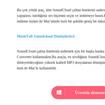
Bu çok yönlü araç, tüm SoundCloud çalma listelerini sadece
yapıştırın, istediğiniz ses biçimini seçin ve indirmeye basın
indirme hızları ile Mac'inizde hızlı bir şekilde geniş bir müz
MusicFab Soundcloud Dönüştürücü
SoundCloud çalma listelerini indirmek için bir başka har
Converter kullanmaktır.Bu araçla, en sevdiğiniz SoundCloud 
dinleyebileceğiniz yüksek kaliteli MP3 dosyalarına dönüştü
hem de Mac'te kullanabilir.
Ücretsiz deneme