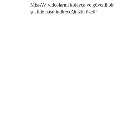
MissAV videolarını kolayca ve güvenli bir
şekilde nasıl indireceğinizin özeti!