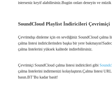
isterseniz keyif alabilirsiniz.Bugün onları deneyin ve müzik
SoundCloud Playlist İndiricileri Çevrimiçi
Çevrimdışı dinleme için en sevdiğiniz SoundCloud çalma li
çalma listesi indiricilerinden başka bir yere bakmayın!Sadec
çalma listelerini yüksek kalitede indirebilirsiniz.
Çevrimiçi SoundCloud çalma listesi indiricileri gibi
Soundcl
çalma listelerini indirmenizi kolaylaştırın.Çalma listesi URL'
basın.BT’Bu kadar basit!