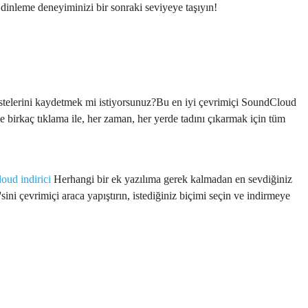
 dinleme deneyiminizi bir sonraki seviyeye taşıyın!
stelerini kaydetmek mi istiyorsunuz?Bu en iyi çevrimiçi SoundCloud
e birkaç tıklama ile, her zaman, her yerde tadını çıkarmak için tüm
oud indirici
Herhangi bir ek yazılıma gerek kalmadan en sevdiğiniz
sini çevrimiçi araca yapıştırın, istediğiniz biçimi seçin ve indirmeye