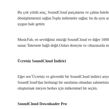
Bu çok yönlü araç, SoundCloud parçalarını ve çalma listel
dönüştürmenizi sağlar.Toplu indirmeler sağlar, bu da aynı an
uygun hale getirir.
MusicFab, en sevdiğiniz müziği SoundCloud ve diğer 1000'
sunar.’İnternete bağlı değil.Onları deneyin ve cihazınızda m
Ücretsiz SoundCloud İndirici
Eğer sen’Ücretsiz ve güvenilir bir SoundCloud indirici arıyor, 
SoundCloud'dan herhangi bir sınırlama olmadan zahmetsiz
oluşturmak isteyen herkes için mükemmel bir seçim.
SoundCloud Downloader Pro