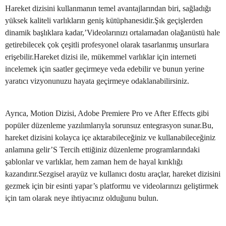
Hareket dizisini kullanmanın temel avantajlarından biri, sağladığı
yüksek kaliteli varlıkların geniş kütüphanesidir.Şık geçişlerden
dinamik başlıklara kadar,’Videolarınızı ortalamadan olağanüstü hale
getirebilecek çok çeşitli profesyonel olarak tasarlanmış unsurlara
erişebilir.Hareket dizisi ile, mükemmel varlıklar için interneti
incelemek için saatler geçirmeye veda edebilir ve bunun yerine
yaratıcı vizyonunuzu hayata geçirmeye odaklanabilirsiniz.
Ayrıca, Motion Dizisi, Adobe Premiere Pro ve After Effects gibi
popüler düzenleme yazılımlarıyla sorunsuz entegrasyon sunar.Bu,
hareket dizisini kolayca içe aktarabileceğiniz ve kullanabileceğiniz
anlamına gelir’S Tercih ettiğiniz düzenleme programlarındaki
şablonlar ve varlıklar, hem zaman hem de hayal kırıklığı
kazandırır.Sezgisel arayüz ve kullanıcı dostu araçlar, hareket dizisini
gezmek için bir esinti yapar’s platformu ve videolarınızı geliştirmek
için tam olarak neye ihtiyacınız olduğunu bulun.