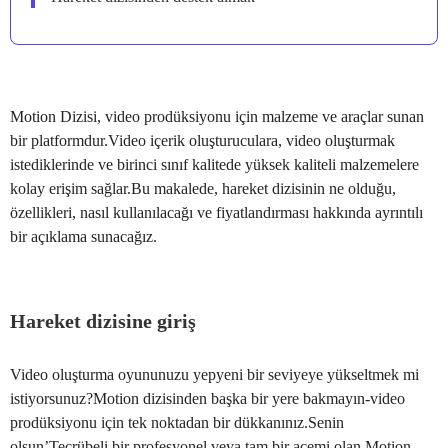
Motion Dizisi, video prodüksiyonu için malzeme ve araçlar sunan
bir platformdur.Video içerik oluşturuculara, video oluşturmak
istediklerinde ve birinci sınıf kalitede yüksek kaliteli malzemelere
kolay erişim sağlar.Bu makalede, hareket dizisinin ne olduğu,
özellikleri, nasıl kullanılacağı ve fiyatlandırması hakkında ayrıntılı
bir açıklama sunacağız.
Hareket dizisine giriş
Video oluşturma oyununuzu yepyeni bir seviyeye yükseltmek mi
istiyorsunuz?Motion dizisinden başka bir yere bakmayın-video
prodüksiyonu için tek noktadan bir dükkanınız.Senin
olsun’Tecrübeli bir profesyonel veya tam bir acemi olan Motion