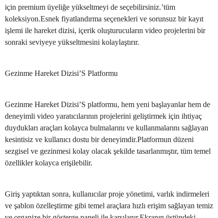
için premium üyeliğe yükseltmeyi de seçebilirsiniz.’tüm
koleksiyon.Esnek fiyatlandırma seçenekleri ve sorunsuz bir kayıt
işlemi ile hareket dizisi, içerik oluşturucuların video projelerini bir
sonraki seviyeye yükseltmesini kolaylaştırır.
Gezinme Hareket Dizisi’S Platformu
Gezinme Hareket Dizisi’S platformu, hem yeni başlayanlar hem de
deneyimli video yaratıcılarının projelerini geliştirmek için ihtiyaç
duydukları araçları kolayca bulmalarını ve kullanmalarını sağlayan
kesintisiz ve kullanıcı dostu bir deneyimdir.Platformun düzeni
sezgisel ve gezinmesi kolay olacak şekilde tasarlanmıştır, tüm temel
özellikler kolayca erişilebilir.
Giriş yaptıktan sonra, kullanıcılar proje yönetimi, varlık indirmeleri
ve şablon özelleştirme gibi temel araçlara hızlı erişim sağlayan temiz
ve organize bir gösterge paneli ile karşılanır.Ekranın üstündeki