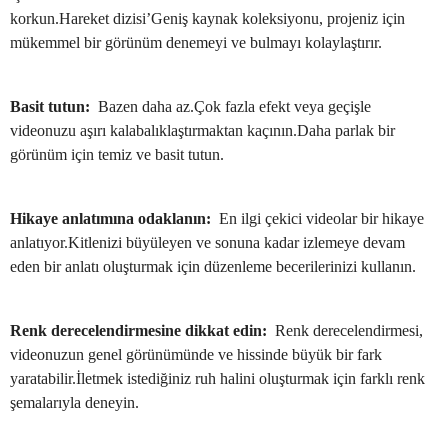
korkun.Hareket dizisi’Geniş kaynak koleksiyonu, projeniz için
mükemmel bir görünüm denemeyi ve bulmayı kolaylaştırır.
Basit tutun:
Bazen daha az.Çok fazla efekt veya geçişle
videonuzu aşırı kalabalıklaştırmaktan kaçının.Daha parlak bir
görünüm için temiz ve basit tutun.
Hikaye anlatımına odaklanın:
En ilgi çekici videolar bir hikaye
anlatıyor.Kitlenizi büyüleyen ve sonuna kadar izlemeye devam
eden bir anlatı oluşturmak için düzenleme becerilerinizi kullanın.
Renk derecelendirmesine dikkat edin:
Renk derecelendirmesi,
videonuzun genel görünümünde ve hissinde büyük bir fark
yaratabilir.İletmek istediğiniz ruh halini oluşturmak için farklı renk
şemalarıyla deneyin.