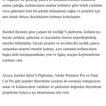
arama çubuğu, kullanıcıların anahtar kelimeye göre belirli varlıkları
veya şablonları hızlı bir şekilde bulmalarını sağlar ve projeleri için
tam olarak ihtiyaç duyduklarını bulmayı kolaylaştırır.
Hareket dizisinin göze çarpan bir özelliği’S platformu, kullanıcıya
dayalı varlıklar, şablonlar ve kaynakları öneren kişiselleştirilmiş
öneriler bölümüdür.’önceki projeler ve tercihler.Bu özellik sadece
zamandan tasarruf etmekle kalmaz, aynı zamanda kullanıcıların
başka türlü karşılaşmadıkları yeni ve ilginç araçları keşfetmelerine
yardımcı olur.
Ayrıca, hareket dizisi’S Platformu, Adobe Premiere Pro ve Final
Cut Pro gibi popüler düzenleme yazılımı ile sorunsuz entegrasyon
sunar ve kullanıcıların varlıkları ve şablonları doğrudan düzenleme
projelerine kolayca içe aktarmasına izin verir.