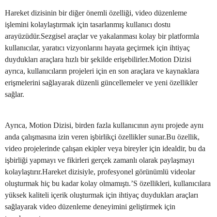
Hareket dizisinin bir diğer önemli özelliği, video düzenleme
işlemini kolaylaştırmak için tasarlanmış kullanıcı dostu
arayüzüdür.Sezgisel araçlar ve yakalanması kolay bir platformla
kullanıcılar, yaratıcı vizyonlarını hayata geçirmek için ihtiyaç
duydukları araçlara hızlı bir şekilde erişebilirler.Motion Dizisi
ayrıca, kullanıcıların projeleri için en son araçlara ve kaynaklara
erişmelerini sağlayarak düzenli güncellemeler ve yeni özellikler
sağlar.
Ayrıca, Motion Dizisi, birden fazla kullanıcının aynı projede aynı
anda çalışmasına izin veren işbirlikçi özellikler sunar.Bu özellik,
video projelerinde çalışan ekipler veya bireyler için idealdir, bu da
işbirliği yapmayı ve fikirleri gerçek zamanlı olarak paylaşmayı
kolaylaştırır.Hareket dizisiyle, profesyonel görünümlü videolar
oluşturmak hiç bu kadar kolay olmamıştı.’S özellikleri, kullanıcılara
yüksek kaliteli içerik oluşturmak için ihtiyaç duydukları araçları
sağlayarak video düzenleme deneyimini geliştirmek için