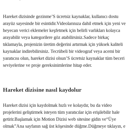
Hareket dizisinde gezinme’S ücretsiz kaynaklar, kullanıcı dostu
arayüz sayesinde bir esintidir.Videolarınıza dahil etmek için yeni ve
heyecan verici eklemeler keşfetmek için belirli varlıkları kolayca
arayabilir veya kategorilere göz atabilirsiniz.Sadece birkaç
tıklamayla, projenizin üretim değerini artırmak için yüksek kaliteli
kaynaklar indirebilirsiniz. Tecrübeli bir videograf veya acemi bir
yaratıcısı olun, hareket dizisi olsun’S ücretsiz kaynaklar tüm beceri
seviyelerine ve proje gereksinimlerine hitap eder.
Hareket dizisine nasıl kaydolur
Hareket dizisi için kaydolmak hızlı ve kolaydır, bu da video
projelerini geliştirmek isteyen tüm yaratıcılar için erişilebilir hale
getirir.Başlamak için Motion Dizisi web sitesine gidin ve“Üye
olmak”Ana sayfanın sağ üst köşesinde düğme.Düğmeye tıklayın, e