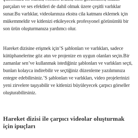
parçaları ve ses efektleri de dahil olmak üzere çeşitli varlıklar
sunar.Bu varlıklar, videolarınıza ekstra cila katmanı eklemek için
mükemmeldir ve kitlenizi etkileyecek profesyonel görünümlü bir
son ürün oluşturmanıza yardımcı olur.
Hareket dizisine erişmek için’S şablonları ve varlıkları, sadece
kütüphanelerine göz atın ve projenize en uygun olanları seçin.Bir
zamanlar sen’ve kullanmak istediğiniz şablonları ve varlıkları seçti,
bunları kolayca indirebilir ve seçtiğiniz düzenleme yazılımınıza
entegre edebilirsiniz.’S şablonları ve varlıkları, video projelerinizi
yeni zirvelere taşıyabilir ve kitlenizi büyüleyecek çarpıcı görseller
oluşturabilirsiniz.
Hareket dizisi ile çarpıcı videolar oluşturmak
için ipuçları