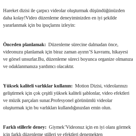
Hareket dizisi ile çarpıcı videolar oluşturmak düşündüğünüzden
daha kolay!Video düzenleme deneyiminizden en iyi şekilde
yararlanmak için bu ipuçlarını izleyin:
Önceden planlamak:
Düzenleme sürecine dalmadan önce,
videonuzu planlamak için biraz zaman ayırın’S kavramı, hikayesi
ve görsel unsurlar.Bu, düzenleme süreci boyunca organize olmanıza
ve odaklanmanıza yardımcı olacaktır.
Yüksek kaliteli varlıklar kullanın:
Motion Dizisi, videolarınızı
geliştirmek için çok çeşitli yüksek kaliteli şablonlar, video efektleri
ve müzik parçaları sunar.Profesyonel görünümlü videolar
oluşturmak için bu varlıkları kullandığınızdan emin olun.
Farklı stillerle deney:
Giymek’Videonuz için en iyi olanı görmek
için farklı düzenleme stilleri ve efektleri denemekten