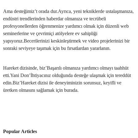
Ama desteğimiz’t orada dur.Ayrıca, yeni tekniklerde ustalaşmanıza,
endüstri trendlerinden haberdar olmanıza ve tecrübeli
profesyonellerden öğrenmenize yardımcı olmak için düzenli web
seminerlerine ve çevrimiçi atölyelere ev sahipliği
yapıyoruz.Becerilerinizi keskinleştirmek ve video projelerinizi bir
sonraki seviyeye taşımak için bu fırsatlardan yararlanın.
Hareket dizisinde, biz’Başarılı olmanıza yardımcı olmayı taahhüt
etti.Yani Don’İhtiyacınız olduğunda desteğe ulaşmak için tereddüt
edin.Biz’Hareket dizisi ile deneyiminizin sorunsuz, keyifli ve
üretken olmasını sağlamak için burada.
Popular Articles