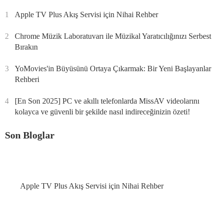
1
Apple TV Plus Akış Servisi için Nihai Rehber
2
Chrome Müzik Laboratuvarı ile Müzikal Yaratıcılığınızı Serbest
Bırakın
3
YoMovies'in Büyüsünü Ortaya Çıkarmak: Bir Yeni Başlayanlar
Rehberi
4
[En Son 2025] PC ve akıllı telefonlarda MissAV videolarını
kolayca ve güvenli bir şekilde nasıl indireceğinizin özeti!
Son Bloglar
Apple TV Plus Akış Servisi için Nihai Rehber