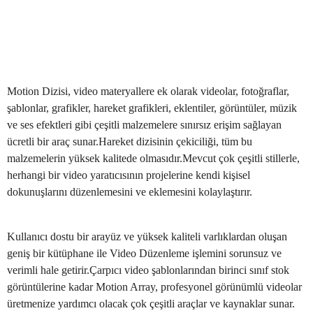
Motion Dizisi, video materyallere ek olarak videolar, fotoğraflar,
şablonlar, grafikler, hareket grafikleri, eklentiler, görüntüler, müzik
ve ses efektleri gibi çeşitli malzemelere sınırsız erişim sağlayan
ücretli bir araç sunar.Hareket dizisinin çekiciliği, tüm bu
malzemelerin yüksek kalitede olmasıdır.Mevcut çok çeşitli stillerle,
herhangi bir video yaratıcısının projelerine kendi kişisel
dokunuşlarını düzenlemesini ve eklemesini kolaylaştırır.
Kullanıcı dostu bir arayüz ve yüksek kaliteli varlıklardan oluşan
geniş bir kütüphane ile Video Düzenleme işlemini sorunsuz ve
verimli hale getirir.Çarpıcı video şablonlarından birinci sınıf stok
görüntülerine kadar Motion Array, profesyonel görünümlü videolar
üretmenize yardımcı olacak çok çeşitli araçlar ve kaynaklar sunar.