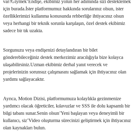
var?Giymek’Endişe, ekibimiz yolun her adımında sizi desteklemek
için burada.İster platformumuz hakkında sorularınız olsun, ister
özelliklerimizi kullanma konusunda rehberliğe ihtiyacınız olsun
veya herhangi bir teknik sorunla karşılaşın, özel destek ekibimiz
sadece bir tık uzakta.
Sorgunuzu veya endişenizi detaylandıran bir bilet
gönderebileceğiniz destek merkezimiz aracılığıyla bize kolayca
ulaşabilirsiniz.Uzman ekibimiz derhal yanıt verecek ve
projelerinizin sorunsuz çalışmasını sağlamak için ihtiyacınız olan
yardımı sağlayacaktır.
Ayrıca, Motion Dizisi, platformumuza kolaylıkla gezinmenize
yardımcı olacak öğreticiler, kılavuzlar ve SSS ile dolu kapsamlı bir
bilgi tabanı sunar.Senin olsun’Yeni başlayan veya deneyimli bir
kullanıcı, siz’Video oluşturma sürecinizi geliştirmek için ihtiyacınız
olan kaynakları bulun.