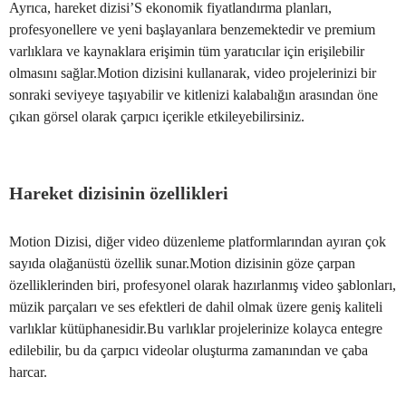
Ayrıca, hareket dizisi’S ekonomik fiyatlandırma planları,
profesyonellere ve yeni başlayanlara benzemektedir ve premium
varlıklara ve kaynaklara erişimin tüm yaratıcılar için erişilebilir
olmasını sağlar.Motion dizisini kullanarak, video projelerinizi bir
sonraki seviyeye taşıyabilir ve kitlenizi kalabalığın arasından öne
çıkan görsel olarak çarpıcı içerikle etkileyebilirsiniz.
Hareket dizisinin özellikleri
Motion Dizisi, diğer video düzenleme platformlarından ayıran çok
sayıda olağanüstü özellik sunar.Motion dizisinin göze çarpan
özelliklerinden biri, profesyonel olarak hazırlanmış video şablonları,
müzik parçaları ve ses efektleri de dahil olmak üzere geniş kaliteli
varlıklar kütüphanesidir.Bu varlıklar projelerinize kolayca entegre
edilebilir, bu da çarpıcı videolar oluşturma zamanından ve çaba
harcar.