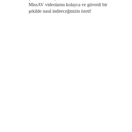
MissAV videolarını kolayca ve güvenli bir
şekilde nasıl indireceğinizin özeti!