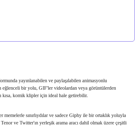
tformunda yayınlanabilen ve paylaşılabilen animasyonlu
 eğlenceli bir yolu, GIF'ler videolardan veya görüntülerden
 kısa, komik klipler için ideal hale getirebilir.
er memelerle sınırlıydılar ve sadece Giphy ile bir ortaklık yoluyla
 Tenor ve Twitter'ın yerleşik arama aracı dahil olmak üzere çeşitli