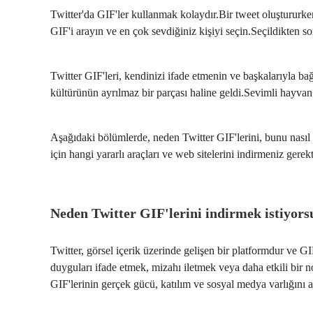
Twitter'da GIF'ler kullanmak kolaydır.Bir tweet oluştururk
GIF'i arayın ve en çok sevdiğiniz kişiyi seçin.Seçildikten so
Twitter GIF'leri, kendinizi ifade etmenin ve başkalarıyla b
kültürünün ayrılmaz bir parçası haline geldi.Sevimli hayvan 
Aşağıdaki bölümlerde, neden Twitter GIF'lerini, bunu nasıl 
için hangi yararlı araçları ve web sitelerini indirmeniz gerek
Neden Twitter GIF'lerini indirmek istiyor
Twitter, görsel içerik üzerinde gelişen bir platformdur ve G
duyguları ifade etmek, mizahı iletmek veya daha etkili bir no
GIF'lerinin gerçek gücü, katılım ve sosyal medya varlığını 