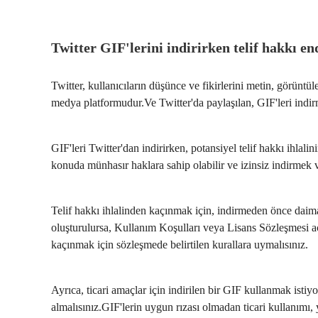
Twitter GIF'lerini indirirken telif hakkı en
Twitter, kullanıcıların düşünce ve fikirlerini metin, görüntül
medya platformudur.Ve Twitter'da paylaşılan, GIF'leri indirme
GIF'leri Twitter'dan indirirken, potansiyel telif hakkı ihlalin
konuda münhasır haklara sahip olabilir ve izinsiz indirmek v
Telif hakkı ihlalinden kaçınmak için, indirmeden önce daima
oluşturulursa, Kullanım Koşulları veya Lisans Sözleşmesi açı
kaçınmak için sözleşmede belirtilen kurallara uymalısınız.
Ayrıca, ticari amaçlar için indirilen bir GIF kullanmak istiy
almalısınız.GIF'lerin uygun rızası olmadan ticari kullanımı, 