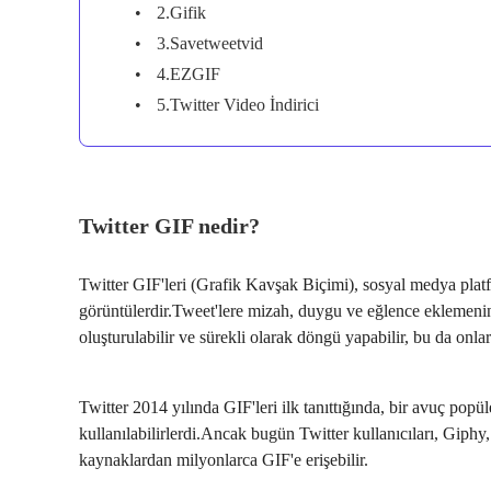
2.Gifik
3.Savetweetvid
4.EZGIF
5.Twitter Video İndirici
Twitter GIF nedir?
Twitter GIF'leri (Grafik Kavşak Biçimi), sosyal medya pla
görüntülerdir.Tweet'lere mizah, duygu ve eğlence eklemenin
oluşturulabilir ve sürekli olarak döngü yapabilir, bu da onları
Twitter 2014 yılında GIF'leri ilk tanıttığında, bir avuç popül
kullanılabilirlerdi.Ancak bugün Twitter kullanıcıları, Giphy,
kaynaklardan milyonlarca GIF'e erişebilir.