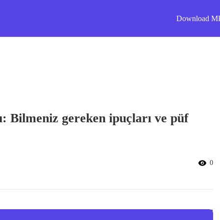
Download M
ı: Bilmeniz gereken ipuçları ve püf
0