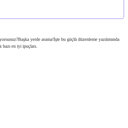
tiyorsunuz?Başka yerde arama!İşte bu güçlü düzenleme yazılımında
 bazı en iyi ipuçları.