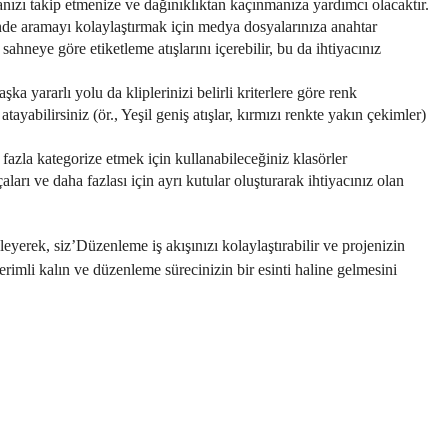
ızı takip etmenize ve dağınıklıktan kaçınmanıza yardımcı olacaktır.
de aramayı kolaylaştırmak için medya dosyalarınıza anahtar
ahneye göre etiketleme atışlarını içerebilir, bu da ihtiyacınız
 yararlı yolu da kliplerinizi belirli kriterlere göre renk
tayabilirsiniz (ör., Yeşil geniş atışlar, kırmızı renkte yakın çekimler)
azla kategorize etmek için kullanabileceğiniz klasörler
ları ve daha fazlası için ayrı kutular oluşturarak ihtiyacınız olan
yerek, siz’Düzenleme iş akışınızı kolaylaştırabilir ve projenizin
erimli kalın ve düzenleme sürecinizin bir esinti haline gelmesini