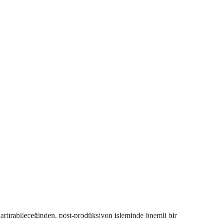
rtırabileceğinden, post-prodüksiyon işleminde önemli bir