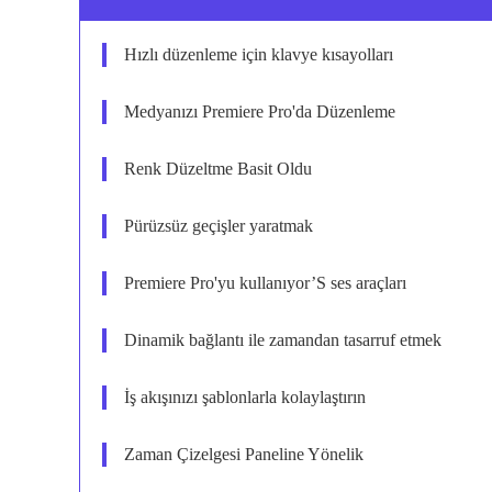
Hızlı düzenleme için klavye kısayolları
Medyanızı Premiere Pro'da Düzenleme
Renk Düzeltme Basit Oldu
Pürüzsüz geçişler yaratmak
Premiere Pro'yu kullanıyor’S ses araçları
Dinamik bağlantı ile zamandan tasarruf etmek
İş akışınızı şablonlarla kolaylaştırın
Zaman Çizelgesi Paneline Yönelik