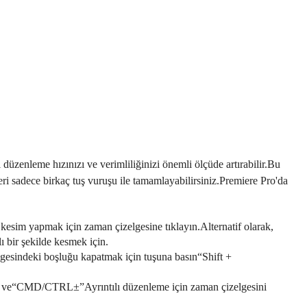
 düzenleme hızınızı ve verimliliğinizi önemli ölçüde artırabilir.Bu
vleri sadece birkaç tuş vuruşu ile tamamlayabilirsiniz.Premiere Pro'da
r kesim yapmak için zaman çizelgesine tıklayın.Alternatif olarak,
bir şekilde kesmek için.
elgesindeki boşluğu kapatmak için tuşuna basın“Shift +
 ve“CMD/CTRL±”Ayrıntılı düzenleme için zaman çizelgesini