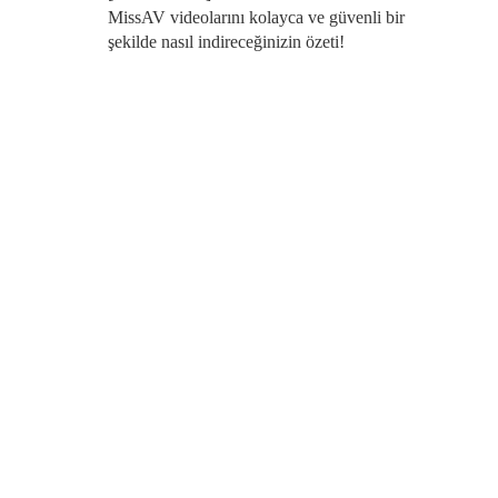
MissAV videolarını kolayca ve güvenli bir
şekilde nasıl indireceğinizin özeti!