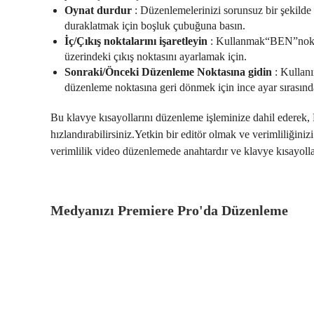
Oynat durdur
: Düzenlemelerinizi sorunsuz bir şekild
duraklatmak için boşluk çubuğuna basın.
İç/Çıkış noktalarını işaretleyin
: Kullanmak“BEN”nokta
üzerindeki çıkış noktasını ayarlamak için.
Sonraki/Önceki Düzenleme Noktasına gidin
: Kullan
düzenleme noktasına geri dönmek için ince ayar sırasınd
Bu klavye kısayollarını düzenleme işleminize dahil ederek, P
hızlandırabilirsiniz.Yetkin bir editör olmak ve verimliliğini
verimlilik video düzenlemede anahtardır ve klavye kısayolları 
Medyanızı Premiere Pro'da Düzenleme