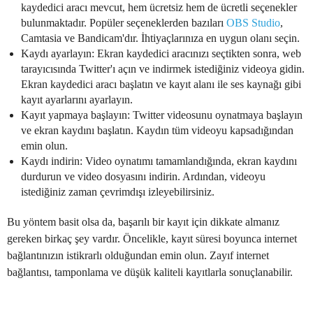
kaydedici aracı mevcut, hem ücretsiz hem de ücretli seçenekler
bulunmaktadır. Popüler seçeneklerden bazıları
OBS Studio
,
Camtasia ve Bandicam'dır. İhtiyaçlarınıza en uygun olanı seçin.
Kaydı ayarlayın: Ekran kaydedici aracınızı seçtikten sonra, web
tarayıcısında Twitter'ı açın ve indirmek istediğiniz videoya gidin.
Ekran kaydedici aracı başlatın ve kayıt alanı ile ses kaynağı gibi
kayıt ayarlarını ayarlayın.
Kayıt yapmaya başlayın: Twitter videosunu oynatmaya başlayın
ve ekran kaydını başlatın. Kaydın tüm videoyu kapsadığından
emin olun.
Kaydı indirin: Video oynatımı tamamlandığında, ekran kaydını
durdurun ve video dosyasını indirin. Ardından, videoyu
istediğiniz zaman çevrimdışı izleyebilirsiniz.
Bu yöntem basit olsa da, başarılı bir kayıt için dikkate almanız
gereken birkaç şey vardır. Öncelikle, kayıt süresi boyunca internet
bağlantınızın istikrarlı olduğundan emin olun. Zayıf internet
bağlantısı, tamponlama ve düşük kaliteli kayıtlarla sonuçlanabilir.