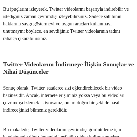
Bu ipuçlarını izleyerek, Twitter videolarını başarıyla indirebilir ve
istediğiniz zaman çevrimdışı izleyebilirsiniz. Sadece sahibinin
haklarına saygı göstermeyi ve uygun araçları kullanmayı
unutmayın; böylece, en sevdiğiniz Twitter videolarının tadını
rahatça çıkarabilirsiniz.
Twitter Videolarını İndirmeye İlişkin Sonuçlar ve
Nihai Düşünceler
Sonuç olarak, Twitter, saatlerce sizi eğlendirebilecek bir video
hazinesidir. Ancak, internete erişiminiz yoksa veya bu videoları
çevrimdışı izlemek istiyorsanız, onları doğru bir şekilde nasıl
indireceğinizi bilmeniz gereklidir.
Bu makalede, Twitter videolarını çevrimdışı görüntüleme için
kaydetmenin dört yöntemini keşfettik: video indirme araçları