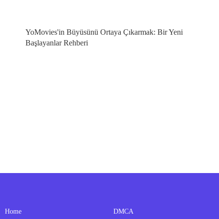
YoMovies'in Büyüsünü Ortaya Çıkarmak: Bir Yeni
Başlayanlar Rehberi
Home
DMCA