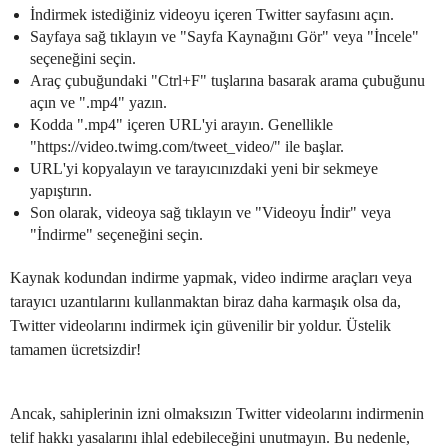
İndirmek istediğiniz videoyu içeren Twitter sayfasını açın.
Sayfaya sağ tıklayın ve "Sayfa Kaynağını Gör" veya "İncele"
seçeneğini seçin.
Araç çubuğundaki "Ctrl+F" tuşlarına basarak arama çubuğunu
açın ve ".mp4" yazın.
Kodda ".mp4" içeren URL'yi arayın. Genellikle
"https://video.twimg.com/tweet_video/" ile başlar.
URL'yi kopyalayın ve tarayıcınızdaki yeni bir sekmeye
yapıştırın.
Son olarak, videoya sağ tıklayın ve "Videoyu İndir" veya
"İndirme" seçeneğini seçin.
Kaynak kodundan indirme yapmak, video indirme araçları veya
tarayıcı uzantılarını kullanmaktan biraz daha karmaşık olsa da,
Twitter videolarını indirmek için güvenilir bir yoldur. Üstelik
tamamen ücretsizdir!
Ancak, sahiplerinin izni olmaksızın Twitter videolarını indirmenin
telif hakkı yasalarını ihlal edebileceğini unutmayın. Bu nedenle,