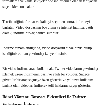
formatlarda ve kalite seviyelerinde indirmenize olanak tanıyacak
seçenekler sunacaktır.
Tercih ettiğiniz format ve kaliteyi seçtikten sonra, indirmeyi
başlatın. Video dosyasının boyutuna ve internet hızınıza bağlı
olarak, indirme birkaç dakika sürebilir.
İndirme tamamlandığında, video dosyasını cihazınızda bulup
istediğiniz zaman çevrimdışı izleyebilirsiniz.
Bir video indirme aracı kullanmak, Twitter videolarını çevrimdışı
izlemek üzere indirmenin basit ve etkili bir yoludur. Sadece
güvenilir bir araç seçmeye özen gösterin ve yalnızca kullanım
izniniz olan videoları indirerek telif haklarına saygı gösterin.
İkinci Yöntem: Tarayıcı Eklentileri ile Twitter
Videolarını İndirme