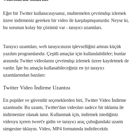
Eğer bir Twitter kullanıcısıysanız, muhtemelen çevrimdışı izlemek
üzere indirmeniz gereken bir video ile karşılaşmışsınızdır. Neyse ki,
bu sorunun kolay bir çözümü var - tarayıcı uzantıları.
Tarayıcı uzantıları, web tarayıcınızın işlevselliğini artıran küçük
yazılım programlarıdır. Çeşitli amaçlar için kullanılabilirler; bunlar
arasında Twitter videolarını çevrimdışı izlemek üzere kaydetmek de
vardır. İşte bu amaçla kullanabileceğiniz en iyi tarayıcı
uzantılarından bazıları:
Twitter Video İndirme Uzantısı
En popüler ve güvenilir seçeneklerden biri, Twitter Video İndirme
uzantısıdır. Bu uzantı, Twitter'dan videoları sadece bir tıklama ile
indirmenize olanak tanır. Kullanmak için, indirmek istediğiniz
videoyu içeren tweet'e gidin ve tarayıcı araç çubuğundaki uzantı
simgesine tıklayın. Video, MP4 formatında indirilecektir.