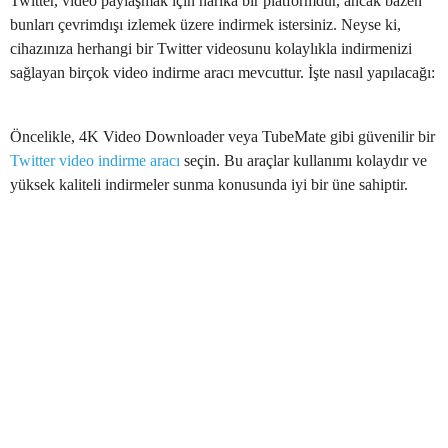
Twitter, video paylaşmak için harika bir platformdur, ancak bazen
bunları çevrimdışı izlemek üzere indirmek istersiniz. Neyse ki,
cihazınıza herhangi bir Twitter videosunu kolaylıkla indirmenizi
sağlayan birçok video indirme aracı mevcuttur. İşte nasıl yapılacağı:
Öncelikle, 4K Video Downloader veya TubeMate gibi güvenilir bir
Twitter video indirme aracı
seçin. Bu araçlar kullanımı kolaydır ve
yüksek kaliteli indirmeler sunma konusunda iyi bir üne sahiptir.