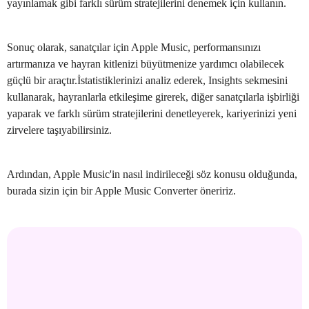
yayınlamak gibi farklı sürüm stratejilerini denemek için kullanın.
Sonuç olarak, sanatçılar için Apple Music, performansınızı
artırmanıza ve hayran kitlenizi büyütmenize yardımcı olabilecek
güçlü bir araçtır.İstatistiklerinizi analiz ederek, Insights sekmesini
kullanarak, hayranlarla etkileşime girerek, diğer sanatçılarla işbirliği
yaparak ve farklı sürüm stratejilerini denetleyerek, kariyerinizi yeni
zirvelere taşıyabilirsiniz.
Ardından, Apple Music'in nasıl indirileceği söz konusu olduğunda,
burada sizin için bir Apple Music Converter öneririz.