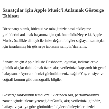
Sanatçılar için Apple Music'i Anlamak Gösterge
Tablosu
Bir sanatçı olarak, kitlenizi ve müziğinizle nasıl etkileşime
girdiklerini anlamak başarınız için çok önemlidir.Neyse ki, Apple
Music, özellikle dinleyicilerinize değerli bilgiler sağlayan sanatçılar
için tasarlanmış bir gösterge tablasına sahiptir.'davranış.
Sanatçılar için Apple Music Dashboard, oyunlar, indirmeler ve
günlük akışlar dahil olmak üzere akış verilerinize kapsamlı bir genel
bakış sunar.Ayrıca kitlenizi görüntülemenizi sağlar'Yaş, cinsiyet ve
coğrafi konum gibi demografik bilgiler.
Gösterge tablosunun temel özelliklerinden biri, performansınızı
zaman içinde izleme yeteneğidir.Grafik, akış verilerinizi gündüz,
haftaya veya aya göre görüntüler, böylece dinleyicilerinizdeki