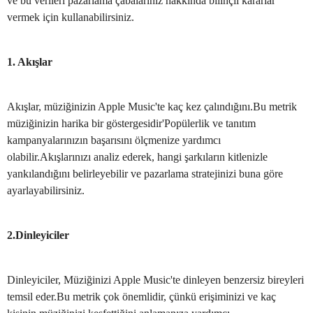
ve bu verileri pazarlama çabalarınız hakkında bilinçli kararlar
vermek için kullanabilirsiniz.
1. Akışlar
Akışlar, müziğinizin Apple Music'te kaç kez çalındığını.Bu metrik
müziğinizin harika bir göstergesidir'Popülerlik ve tanıtım
kampanyalarınızın başarısını ölçmenize yardımcı
olabilir.Akışlarınızı analiz ederek, hangi şarkıların kitlenizle
yankılandığını belirleyebilir ve pazarlama stratejinizi buna göre
ayarlayabilirsiniz.
2.Dinleyiciler
Dinleyiciler, Müziğinizi Apple Music'te dinleyen benzersiz bireyleri
temsil eder.Bu metrik çok önemlidir, çünkü erişiminizi ve kaç