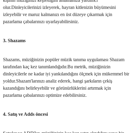
kişinin müziğinizi keşfettiğini anlamanıza yardımcı
olur.Dinleyicilerinizi izleyerek, hayran kitlenizin büyümesini
izleyebilir ve maruz kalmanızı en üst düzeye çıkarmak için
pazarlama çabalarınızı uyarlayabilirsiniz.
3. Shazams
Shazams, müziğinizin popüler müzik tanıma uygulaması Shazam
tarafından kaç kez tanımlandığıdır.Bu metrik, müziğinizin
dinleyicilerle ne kadar iyi yankılandığını ölçmek için mükemmel bir
yoldur.Shazam'larınızı analiz ederek, hangi şarkıların çekiş
kazandığını belirleyebilir ve görünürlüklerini artırmak için
pazarlama çabalarınızı optimize edebilirsiniz.
4. Satış ve Adds öncesi