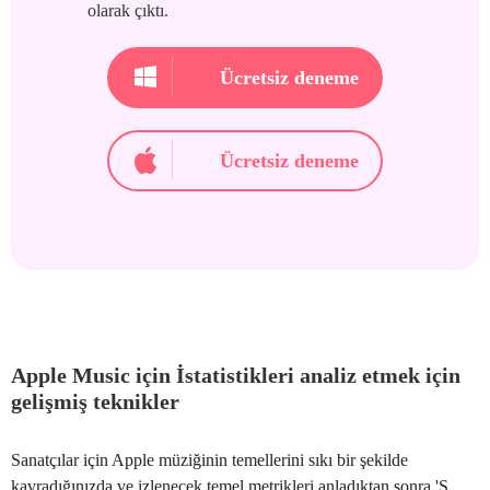
olarak çıktı.
Ücretsiz deneme
Ücretsiz deneme
Apple Music için İstatistikleri analiz etmek için
gelişmiş teknikler
Sanatçılar için Apple müziğinin temellerini sıkı bir şekilde
kavradığınızda ve izlenecek temel metrikleri anladıktan sonra,'S