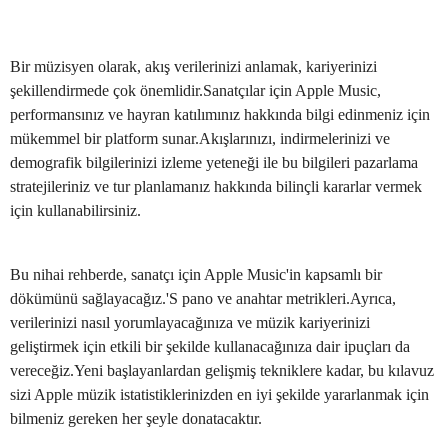
Bir müzisyen olarak, akış verilerinizi anlamak, kariyerinizi
şekillendirmede çok önemlidir.Sanatçılar için Apple Music,
performansınız ve hayran katılımınız hakkında bilgi edinmeniz için
mükemmel bir platform sunar.Akışlarınızı, indirmelerinizi ve
demografik bilgilerinizi izleme yeteneği ile bu bilgileri pazarlama
stratejileriniz ve tur planlamanız hakkında bilinçli kararlar vermek
için kullanabilirsiniz.
Bu nihai rehberde, sanatçı için Apple Music'in kapsamlı bir
dökümünü sağlayacağız.'S pano ve anahtar metrikleri.Ayrıca,
verilerinizi nasıl yorumlayacağınıza ve müzik kariyerinizi
geliştirmek için etkili bir şekilde kullanacağınıza dair ipuçları da
vereceğiz.Yeni başlayanlardan gelişmiş tekniklere kadar, bu kılavuz
sizi Apple müzik istatistiklerinizden en iyi şekilde yararlanmak için
bilmeniz gereken her şeyle donatacaktır.