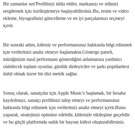
Bir zamanlar sen'Profilinizi iddia ettiler, markanızı ve stilinizi
sergilemek için özelleştirmeye başlayabilirsiniz.Bu, resim ve video
ekleme, biyografinizi güncelleme ve en iyi parçalarınızı seçmeyi
içerir.
Bir sonraki adım, kitleniz ve performansınız hakkında bilgi edinmek
için verilerinizi analiz etmeye başlamaktır.Gösterge paneli,
müziğinizin nasıl performans gösterdiğini anlamanıza yardımcı
olabilecek toplam oyunlar, günlük dinleyiciler ve şarkı popülaritesi
dahil olmak üzere bir dizi metrik sağlar.
Sonuç olarak, sanatçılar için Apple Music'e başlamak, bir hesaba
kaydolmayı, sanatçı profilinizi talep etmeyi ve performansınız
hakkında bilgi edinmek için verilerinizi analiz etmeyi içerir.Bunu
yaparak, stratejinizi optimize edebilir, kitlenizle etkileşime geçebilir
ve bu güçlü platformda sadık bir hayran kitlesi oluşturabilirsiniz.