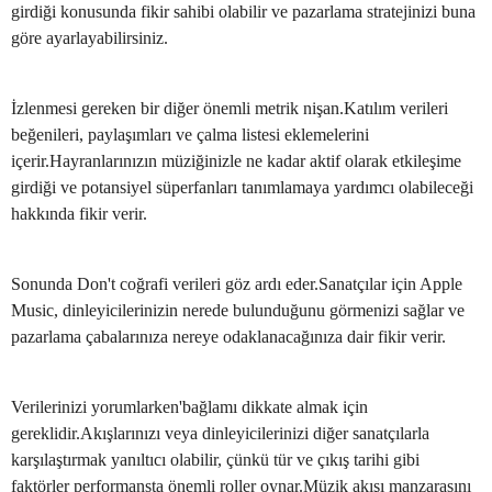
girdiği konusunda fikir sahibi olabilir ve pazarlama stratejinizi buna
göre ayarlayabilirsiniz.
İzlenmesi gereken bir diğer önemli metrik nişan.Katılım verileri
beğenileri, paylaşımları ve çalma listesi eklemelerini
içerir.Hayranlarınızın müziğinizle ne kadar aktif olarak etkileşime
girdiği ve potansiyel süperfanları tanımlamaya yardımcı olabileceği
hakkında fikir verir.
Sonunda Don't coğrafi verileri göz ardı eder.Sanatçılar için Apple
Music, dinleyicilerinizin nerede bulunduğunu görmenizi sağlar ve
pazarlama çabalarınıza nereye odaklanacağınıza dair fikir verir.
Verilerinizi yorumlarken'bağlamı dikkate almak için
gereklidir.Akışlarınızı veya dinleyicilerinizi diğer sanatçılarla
karşılaştırmak yanıltıcı olabilir, çünkü tür ve çıkış tarihi gibi
faktörler performansta önemli roller oynar.Müzik akışı manzarasını