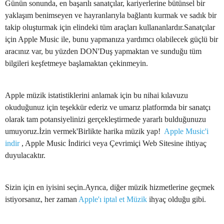
Günün sonunda, en başarılı sanatçılar, kariyerlerine bütünsel bir
yaklaşım benimseyen ve hayranlarıyla bağlantı kurmak ve sadık bir
takip oluşturmak için elindeki tüm araçları kullananlardır.Sanatçılar
için Apple Music ile, bunu yapmanıza yardımcı olabilecek güçlü bir
aracınız var, bu yüzden DON'Duş yapmaktan ve sunduğu tüm
bilgileri keşfetmeye başlamaktan çekinmeyin.
Apple müzik istatistiklerini anlamak için bu nihai kılavuzu
okuduğunuz için teşekkür ederiz ve umarız platformda bir sanatçı
olarak tam potansiyelinizi gerçekleştirmede yararlı bulduğunuzu
umuyoruz.İzin vermek'Birlikte harika müzik yap!
Apple Music'i
indir
, Apple Music İndirici veya Çevrimiçi Web Sitesine ihtiyaç
duyulacaktır.
Sizin için en iyisini seçin.Ayrıca, diğer müzik hizmetlerine geçmek
istiyorsanız, her zaman
Apple'ı iptal et Müzik
ihyaç olduğu gibi.