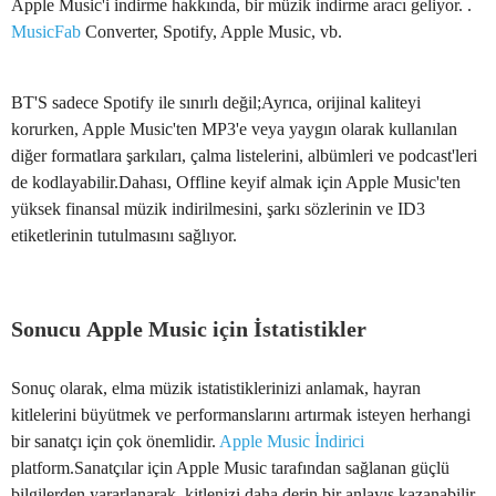
Apple Music'i indirme hakkında, bir müzik indirme aracı geliyor. .
MusicFab
Converter, Spotify, Apple Music, vb.
BT'S sadece Spotify ile sınırlı değil;Ayrıca, orijinal kaliteyi
korurken, Apple Music'ten MP3'e veya yaygın olarak kullanılan
diğer formatlara şarkıları, çalma listelerini, albümleri ve podcast'leri
de kodlayabilir.Dahası, Offline keyif almak için Apple Music'ten
yüksek finansal müzik indirilmesini, şarkı sözlerinin ve ID3
etiketlerinin tutulmasını sağlıyor.
Sonucu Apple Music için İstatistikler
Sonuç olarak, elma müzik istatistiklerinizi anlamak, hayran
kitlelerini büyütmek ve performanslarını artırmak isteyen herhangi
bir sanatçı için çok önemlidir.
Apple Music İndirici
platform.Sanatçılar için Apple Music tarafından sağlanan güçlü
bilgilerden yararlanarak, kitlenizi daha derin bir anlayış kazanabilir