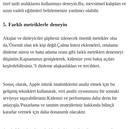
özel tarih aralıklarını kullanmayı deneyin.Bu, mevsimsel kalıpları ve
uzun vadeli eğilimleri belirlemenize yardımcı olabilir.
5. Farklı metriklerle deneyin
Akışlar ve dinleyiciler şüphesiz izlenecek önemli metrikler olsa
da,'Önemli olan tek kişi değil.Çalma listesi eklemeleri, ortalama
dinleme süresi ve hatta atlama oranı gibi farklı metrikleri denemeyi
düşünün.Kapsamınızı genişleterek, kitlenize yeni bakış açıları
keşfedebilirsiniz.'S dinleme alışkanlıkları ve tercihleri.
Sonuç olarak, Apple müzik istatistiklerini analiz etmek için bu
gelişmiş teknikleri kullanarak, veri analiz oyununuzu bir sonraki
seviyeye taşıyabilirsiniz.Kitlenizi ve performansı daha derin bir
anlayışla,'Pazarlama ve tanıtım stratejileriniz hakkında bilinçli
kararlar vermek için daha donanımlı olacaktır.