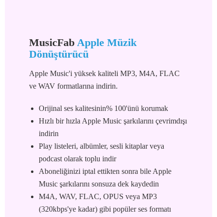
MusicFab
Apple Müzik
Dönüştürücü
Apple Music'i yüksek kaliteli MP3, M4A, FLAC
ve WAV formatlarına indirin.
Orijinal ses kalitesinin% 100'ünü korumak
Hızlı bir hızla Apple Music şarkılarını çevrimdışı
indirin
Play listeleri, albümler, sesli kitaplar veya
podcast olarak toplu indir
Aboneliğinizi iptal ettikten sonra bile Apple
Music şarkılarını sonsuza dek kaydedin
M4A, WAV, FLAC, OPUS veya MP3
(320kbps'ye kadar) gibi popüler ses formatı