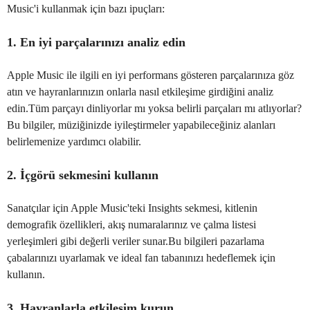
Music'i kullanmak için bazı ipuçları:
1. En iyi parçalarınızı analiz edin
Apple Music ile ilgili en iyi performans gösteren parçalarınıza göz
atın ve hayranlarınızın onlarla nasıl etkileşime girdiğini analiz
edin.Tüm parçayı dinliyorlar mı yoksa belirli parçaları mı atlıyorlar?
Bu bilgiler, müziğinizde iyileştirmeler yapabileceğiniz alanları
belirlemenize yardımcı olabilir.
2. İçgörü sekmesini kullanın
Sanatçılar için Apple Music'teki Insights sekmesi, kitlenin
demografik özellikleri, akış numaralarınız ve çalma listesi
yerleşimleri gibi değerli veriler sunar.Bu bilgileri pazarlama
çabalarınızı uyarlamak ve ideal fan tabanınızı hedeflemek için
kullanın.
3. Hayranlarla etkileşim kurun