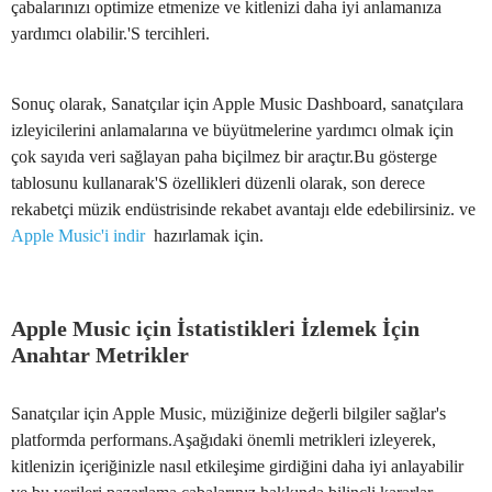
çabalarınızı optimize etmenize ve kitlenizi daha iyi anlamanıza
yardımcı olabilir.'S tercihleri.
Sonuç olarak, Sanatçılar için Apple Music Dashboard, sanatçılara
izleyicilerini anlamalarına ve büyütmelerine yardımcı olmak için
çok sayıda veri sağlayan paha biçilmez bir araçtır.Bu gösterge
tablosunu kullanarak'S özellikleri düzenli olarak, son derece
rekabetçi müzik endüstrisinde rekabet avantajı elde edebilirsiniz. ve
Apple Music'i indir
hazırlamak için.
Apple Music için İstatistikleri İzlemek İçin
Anahtar Metrikler
Sanatçılar için Apple Music, müziğinize değerli bilgiler sağlar's
platformda performans.Aşağıdaki önemli metrikleri izleyerek,
kitlenizin içeriğinizle nasıl etkileşime girdiğini daha iyi anlayabilir