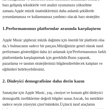
bazı gelişmiş tekniklerle veri analizi oyununuzu yükseltme
zamanı.Apple müzik istatistiklerinizi daha anlamlı şekillerde
yorumlamanıza ve kullanmanıza yardımcı olacak bazı stratejiler.
1.Performansınızı platformlar arasında karşılaştırın
Apple Music şüphesiz müzik dağıtımı için önemli bir platform olsa
da,'s bulmacanın sadece bir parçası.Müziğinizin genel olarak nasıl
performans gösterdiğini daha iyi anlamak için'Performansınızı farklı
platformlarda karşılaştırmak için gereklidir.Bunu yaparak,
pazarlama ve tanıtım stratejilerinizi bilgilendirebilecek kalıpları ve
eğilimleri belirleyebilirsiniz.
2. Dinleyici demografisine daha derin kazın
Sanatçılar için Apple Music, yaş, cinsiyet ve konum gibi dinleyici
demografik özelliklerine değerli bilgiler sunar.Ancak, bu metrikler
sadece neyin yüzeyini çizer'mümkün.Üçüncü taraf araçlarını