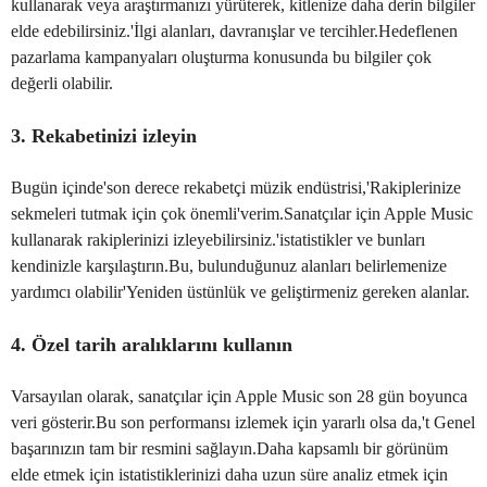
kullanarak veya araştırmanızı yürüterek, kitlenize daha derin bilgiler
elde edebilirsiniz.'İlgi alanları, davranışlar ve tercihler.Hedeflenen
pazarlama kampanyaları oluşturma konusunda bu bilgiler çok
değerli olabilir.
3. Rekabetinizi izleyin
Bugün içinde'son derece rekabetçi müzik endüstrisi,'Rakiplerinize
sekmeleri tutmak için çok önemli'verim.Sanatçılar için Apple Music
kullanarak rakiplerinizi izleyebilirsiniz.'istatistikler ve bunları
kendinizle karşılaştırın.Bu, bulunduğunuz alanları belirlemenize
yardımcı olabilir'Yeniden üstünlük ve geliştirmeniz gereken alanlar.
4. Özel tarih aralıklarını kullanın
Varsayılan olarak, sanatçılar için Apple Music son 28 gün boyunca
veri gösterir.Bu son performansı izlemek için yararlı olsa da,'t Genel
başarınızın tam bir resmini sağlayın.Daha kapsamlı bir görünüm
elde etmek için istatistiklerinizi daha uzun süre analiz etmek için