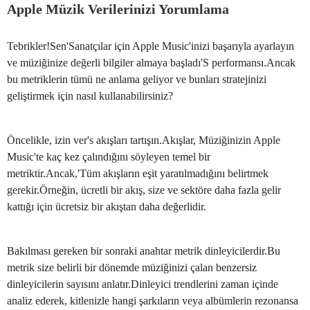
Apple Müzik Verilerinizi Yorumlama
Tebrikler!Sen'Sanatçılar için Apple Music'inizi başarıyla ayarlayın
ve müziğinize değerli bilgiler almaya başladı'S performansı.Ancak
bu metriklerin tümü ne anlama geliyor ve bunları stratejinizi
geliştirmek için nasıl kullanabilirsiniz?
Öncelikle, izin ver's akışları tartışın.Akışlar, Müziğinizin Apple
Music'te kaç kez çalındığını söyleyen temel bir
metriktir.Ancak,'Tüm akışların eşit yaratılmadığını belirtmek
gerekir.Örneğin, ücretli bir akış, size ve sektöre daha fazla gelir
kattığı için ücretsiz bir akıştan daha değerlidir.
Bakılması gereken bir sonraki anahtar metrik dinleyicilerdir.Bu
metrik size belirli bir dönemde müziğinizi çalan benzersiz
dinleyicilerin sayısını anlatır.Dinleyici trendlerini zaman içinde
analiz ederek, kitlenizle hangi şarkıların veya albümlerin rezonansa