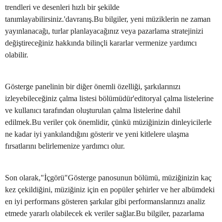
trendleri ve desenleri hızlı bir şekilde
tanımlayabilirsiniz.'davranış.Bu bilgiler, yeni müziklerin ne zaman
yayınlanacağı, turlar planlayacağınız veya pazarlama stratejinizi
değiştireceğiniz hakkında bilinçli kararlar vermenize yardımcı
olabilir.
Gösterge panelinin bir diğer önemli özelliği, şarkılarınızı
izleyebileceğiniz çalma listesi bölümüdür'editoryal çalma listelerine
ve kullanıcı tarafından oluşturulan çalma listelerine dahil
edilmek.Bu veriler çok önemlidir, çünkü müziğinizin dinleyicilerle
ne kadar iyi yankılandığını gösterir ve yeni kitlelere ulaşma
fırsatlarını belirlemenize yardımcı olur.
Son olarak,"İçgörü"Gösterge panosunun bölümü, müziğinizin kaç
kez çekildiğini, müziğiniz için en popüler şehirler ve her albümdeki
en iyi performans gösteren şarkılar gibi performanslarınızı analiz
etmede yararlı olabilecek ek veriler sağlar.Bu bilgiler, pazarlama