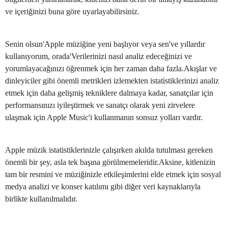
ve içeriğinizi buna göre uyarlayabilirsiniz.
Senin olsun'Apple müziğine yeni başlıyor veya sen've yıllardır
kullanıyorum, orada'Verilerinizi nasıl analiz edeceğinizi ve
yorumlayacağınızı öğrenmek için her zaman daha fazla.Akışlar ve
dinleyiciler gibi önemli metrikleri izlemekten istatistiklerinizi analiz
etmek için daha gelişmiş tekniklere dalmaya kadar, sanatçılar için
performansınızı iyileştirmek ve sanatçı olarak yeni zirvelere
ulaşmak için Apple Music'i kullanmanın sonsuz yolları vardır.
Apple müzik istatistiklerinizle çalışırken akılda tutulması gereken
önemli bir şey, asla tek başına görülmemeleridir.Aksine, kitlenizin
tam bir resmini ve müziğinizle etkileşimlerini elde etmek için sosyal
medya analizi ve konser katılımı gibi diğer veri kaynaklarıyla
birlikte kullanılmalıdır.