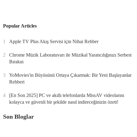
Popular Articles
1
Apple TV Plus Akış Servisi için Nihai Rehber
2
Chrome Müzik Laboratuvarı ile Müzikal Yaratıcılığınızı Serbest
Bırakın
3
YoMovies'in Büyüsünü Ortaya Çıkarmak: Bir Yeni Başlayanlar
Rehberi
4
[En Son 2025] PC ve akıllı telefonlarda MissAV videolarını
kolayca ve güvenli bir şekilde nasıl indireceğinizin özeti!
Son Bloglar