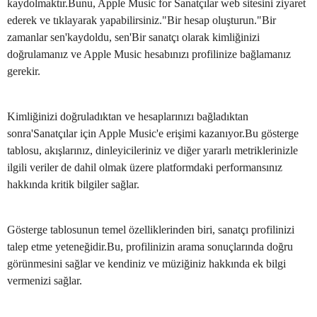
kaydolmaktır.Bunu, Apple Music for Sanatçılar web sitesini ziyaret
ederek ve tıklayarak yapabilirsiniz."Bir hesap oluşturun."Bir
zamanlar sen'kaydoldu, sen'Bir sanatçı olarak kimliğinizi
doğrulamanız ve Apple Music hesabınızı profilinize bağlamanız
gerekir.
Kimliğinizi doğruladıktan ve hesaplarınızı bağladıktan
sonra'Sanatçılar için Apple Music'e erişimi kazanıyor.Bu gösterge
tablosu, akışlarınız, dinleyicileriniz ve diğer yararlı metriklerinizle
ilgili veriler de dahil olmak üzere platformdaki performansınız
hakkında kritik bilgiler sağlar.
Gösterge tablosunun temel özelliklerinden biri, sanatçı profilinizi
talep etme yeteneğidir.Bu, profilinizin arama sonuçlarında doğru
görünmesini sağlar ve kendiniz ve müziğiniz hakkında ek bilgi
vermenizi sağlar.