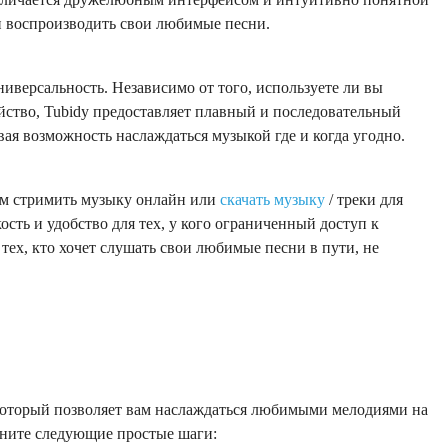
и воспроизводить свои любимые песни.
ниверсальность. Независимо от того, используете ли вы
йство, Tubidy предоставляет плавный и последовательный
ая возможность наслаждаться музыкой где и когда угодно.
лям стримить музыку онлайн или
скачать музыку
/ треки для
сть и удобство для тех, у кого ограниченный доступ к
тех, кто хочет слушать свои любимые песни в пути, не
.
который позволяет вам наслаждаться любимыми мелодиями на
лните следующие простые шаги: