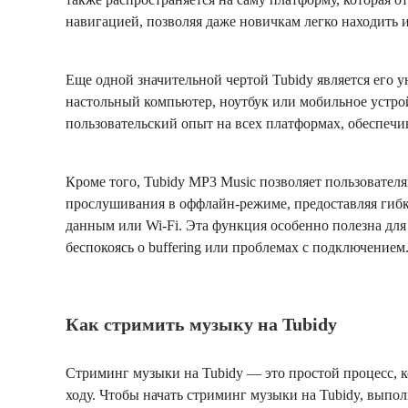
навигацией, позволяя даже новичкам легко находить 
Еще одной значительной чертой Tubidy является его у
настольный компьютер, ноутбук или мобильное устро
пользовательский опыт на всех платформах, обеспечив
Кроме того, Tubidy MP3 Music позволяет пользовате
прослушивания в оффлайн-режиме, предоставляя гибко
данным или Wi-Fi. Эта функция особенно полезна для 
беспокоясь о buffering или проблемах с подключением
Как стримить музыку на Tubidy
Стриминг музыки на Tubidy — это простой процесс, 
ходу. Чтобы начать стриминг музыки на Tubidy, выпо