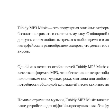
Tubidy MP3 Music — это популярная онлайн-платформа
бесплатно стримить и скачивать музыку. С обширной 
доступ к своим любимым трекам в любое время и в л
интерфейсом и разнообразием жанров, что делает ег
вкусов.
Одной из ключевых особенностей Tubidy MP3 Music я
качества в формате MP3, что обеспечивает непревзойд
поклонником поп-музыки, рока, хип-хопа или любого
потребности обширной коллекцией песен как известн
Помимо стриминга музыки, Tubidy MP3 Music также п
ваше устройство для оффлайн-прослушивания. Эта фун