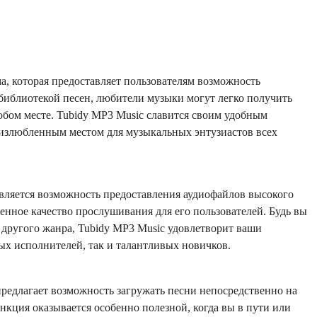
, которая предоставляет пользователям возможность
библиотекой песен, любители музыки могут легко получить
юбом месте. Tubidy MP3 Music славится своим удобным
о излюбленным местом для музыкальных энтузиастов всех
вляется возможность предоставления аудиофайлов высокого
енное качество прослушивания для его пользователей. Будь вы
 другого жанра, Tubidy MP3 Music удовлетворит ваши
ых исполнителей, так и талантливых новичков.
редлагает возможность загружать песни непосредственно на
кция оказывается особенно полезной, когда вы в пути или