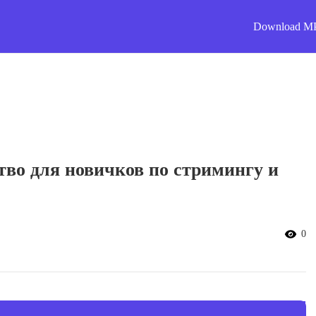
Download M
во для новичков по стримингу и
0