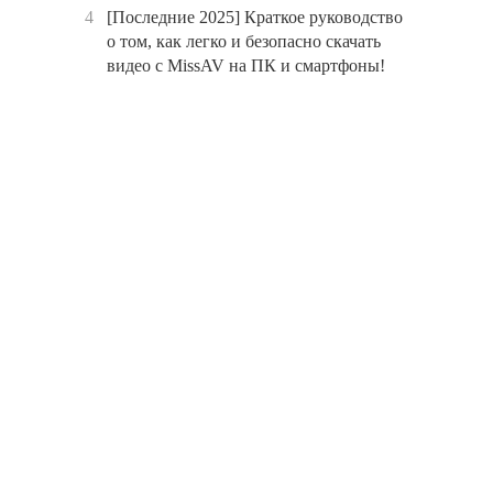
4
[Последние 2025] Краткое руководство
о том, как легко и безопасно скачать
видео с MissAV на ПК и смартфоны!