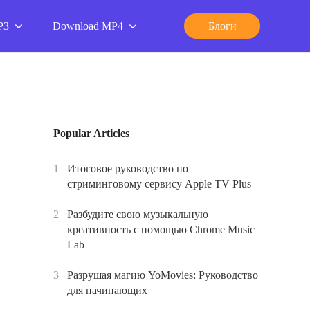
P3
Download MP4
Блоги
Popular Articles
1
Итоговое руководство по
стриминговому сервису Apple TV Plus
2
Разбудите свою музыкальную
креативность с помощью Chrome Music
Lab
3
Разрушая магию YoMovies: Руководство
для начинающих