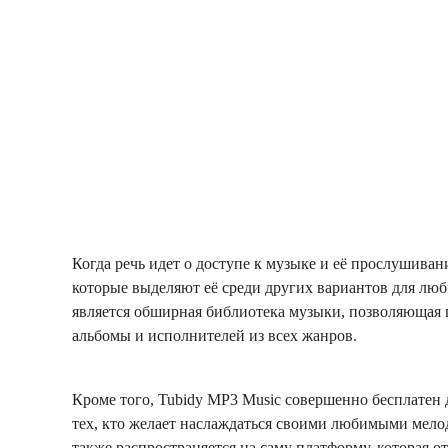
Когда речь идет о доступе к музыке и её прослушиван
которые выделяют её среди других вариантов для лю
является обширная библиотека музыки, позволяющая п
альбомы и исполнителей из всех жанров.
Кроме того, Tubidy MP3 Music совершенно бесплатен 
тех, кто желает наслаждаться своими любимыми мелод
также распространяется на саму платформу, которая