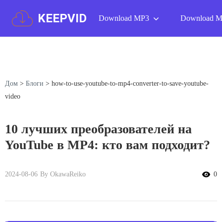
KEEPVID
Download MP3
Download 
Дом
>
Блоги
>
how-to-use-youtube-to-mp4-converter-to-save-youtube-
video
10 лучших преобразователей на
YouTube в MP4: кто вам подходит?
2024-08-06
By OkawaReiko
0