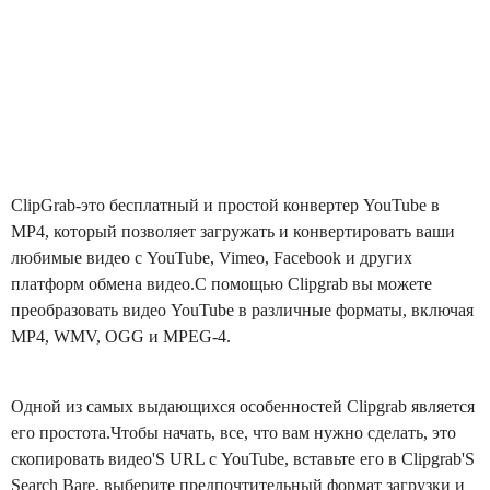
ClipGrab-это бесплатный и простой конвертер YouTube в
MP4, который позволяет загружать и конвертировать ваши
любимые видео с YouTube, Vimeo, Facebook и других
платформ обмена видео.С помощью Clipgrab вы можете
преобразовать видео YouTube в различные форматы, включая
MP4, WMV, OGG и MPEG-4.
Одной из самых выдающихся особенностей Clipgrab является
его простота.Чтобы начать, все, что вам нужно сделать, это
скопировать видео'S URL с YouTube, вставьте его в Clipgrab'S
Search Bare, выберите предпочтительный формат загрузки и