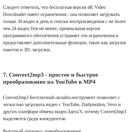
Следует отметить, что бесплатная версия 4K Video
Downloader имеет ограничения - она ​​позволяет загружать
только 30 видео в день и списки воспроизведения с не более
чем 24 видео.Тем не менее, премиальная версия
программного обеспечения устраняет эти ограничения и
предоставляет дополнительные функции, такие как загрузок
пакетов и 3D -загрузки.
7. Convert2mp3 - простое и быстрое
преобразование на YouTube в MP4
Convert2mp3 Бесплатный онлайн-инструмент позволяет с
легкостью загружать видео с YouTube, Dailymotion, Vevo и
других платформ обмена видео.Здесь'S, почему Convert2mp3
выделяется среди конкурентов:
Быстрый процесс преобразования