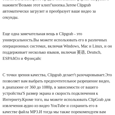
нажмите'Возьми этот клип!'кнопка.Затем Clipgrab
автоматически загрузит и преобразует ваше видео за
секунды.
Еще одна замечательная вещь в Clipgrab - это
универсальность.Вы можете использовать его в различных
операционных системах, включая Windows, Mac и Linux, и он
поддерживает несколько языков, включая 英语, Deutsch,
ESPAñОл и Фрэнçайс
С точки зрения качества, Clipgrab делает't разочаровывает.Это
позволяет вам выбрать предпочтительное разрешение видео,
в диапазоне от 360 до 1080p, в зависимости от вашего
устройства'S размер экрана и скорость подключения к
Интернету.Кроме того, вы можете использовать ClipGrab для
извлечения аудио из видео YouTube и сохранить его в
качестве файла MP3.И тогда мы также порекомендуем вам