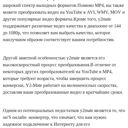
широкий спектр выходных форматов.Помимо MP4, вы также
можете преобразовать видео на YouTube в AVI, WMV, MOV и
другие популярные видео форматы.Кроме того, y2mate
поддерживает различные видео качества в диапазоне от 144
до 1080p, что позволяет вам выбрать качество, которое
наилучшим образом соответствует вашим потребностям.
Другой заметной особенностью y2mate является его
высокоскоростный процесс преобразования.В отличие от
некоторых других преобразователей на YouTube в MP4,
которые требуют возраста, чтобы завершить процесс
конверсии, Y2-Mate работает на молниеносных скоростях,
доставляя ваши преобразованные видео в кратчайшие сроки.
Одним из потенциальных недостатков y2mate является то, что
он'S онлайн -конвертер, что означает, что вам нужно
надежное подключение к Интернету для его