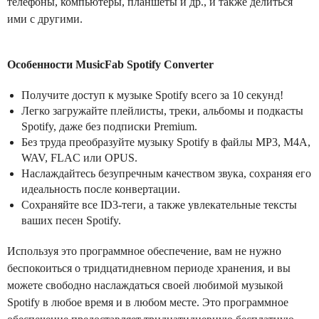
телефоны, компьютеры, планшеты и др., и также делиться
ими с другими.
Особенности MusicFab Spotify Converter
Получите доступ к музыке Spotify всего за 10 секунд!
Легко загружайте плейлисты, треки, альбомы и подкасты
Spotify, даже без подписки Premium.
Без труда преобразуйте музыку Spotify в файлы MP3, M4A,
WAV, FLAC или OPUS.
Наслаждайтесь безупречным качеством звука, сохраняя его
идеальность после конвертации.
Сохраняйте все ID3-теги, а также увлекательные тексты
ваших песен Spotify.
Используя это программное обеспечение, вам не нужно
беспокоиться о тридцатидневном периоде хранения, и вы
можете свободно наслаждаться своей любимой музыкой
Spotify в любое время и в любом месте. Это программное