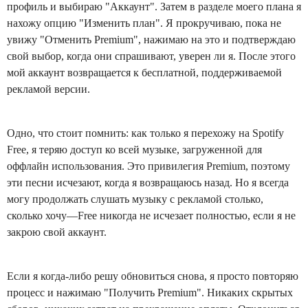
профиль и выбираю "Аккаунт". Затем в разделе моего плана я
нахожу опцию "Изменить план". Я прокручиваю, пока не
увижу "Отменить Premium", нажимаю на это и подтверждаю
свой выбор, когда они спрашивают, уверен ли я. После этого
мой аккаунт возвращается к бесплатной, поддерживаемой
рекламой версии.
Одно, что стоит помнить: как только я перехожу на Spotify
Free, я теряю доступ ко всей музыке, загруженной для
оффлайн использования. Это привилегия Premium, поэтому
эти песни исчезают, когда я возвращаюсь назад. Но я всегда
могу продолжать слушать музыку с рекламой столько,
сколько хочу—Free никогда не исчезает полностью, если я не
закрою свой аккаунт.
Если я когда-либо решу обновиться снова, я просто повторяю
процесс и нажимаю "Получить Premium". Никаких скрытых