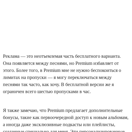
Реклама — это неотъемлемая часть бесплатного варианта.
Она появляется между песнями, но Premium избавляет от
этого. Более того, в Premium мне не нужно беспокоиться о
лимитах на пропуски — я могу переключаться между
песнями так часто, как хочу. В бесплатной версии же я
ограничен всего шестью пропусками в час.
Я также замечаю, что Premium предлагает дополнительные
бонусы, такие как первоочередной доступ к новым альбомам,
а иногда даже эксклюзивные подкасты или плейлисты,
созданные специально для меня. Эти персонализированные