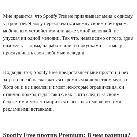
Мне нравится, что Spotify Free не привязывает меня к одному
устройству. Я могу переключаться между своим ноутбуком,
мобильным устройством или даже умной колонкой, не
упуская ни одной мелодии. Так что, независимо от того, где я
нахожусь — дома, на работе или за покупками — я могу
прослушивать свои любимые мелодии.
Подводя итог, Spotify Free предоставляет мне простой и без
затрат способ наслаждаться огромным количеством музыки.
Хотя он и не идеален и имеет некоторые ограничения, он
отлично подходит для таких, как я, кто следит за своим
бюджетом и может смириться с несколькими короткими
рекламными вставками.
Spotify Free против Premium: В чем разница?