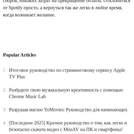
сборов, никаких затрат на прекращение оплаты. Отклониться
от Spotify просто, а вернуться так же легко в любое время,
когда возникает желание.
Popular Articles
1
Итоговое руководство по стриминговому сервису Apple
TV Plus
2
Разбудите свою музыкальную креативность с помощью
Chrome Music Lab
3
Разрушая магию YoMovies: Руководство для начинающих
4
[Последние 2025] Краткое руководство о том, как легко и
безопасно скачать видео с MissAV на ПК и смартфоны!