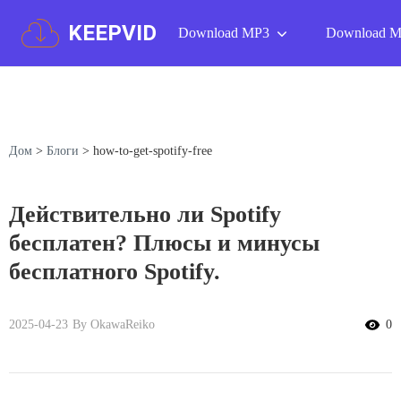
KEEPVID
Download MP3
Download 
Дом
>
Блоги
>
how-to-get-spotify-free
Действительно ли Spotify
бесплатен? Плюсы и минусы
бесплатного Spotify.
2025-04-23
By OkawaReiko
0