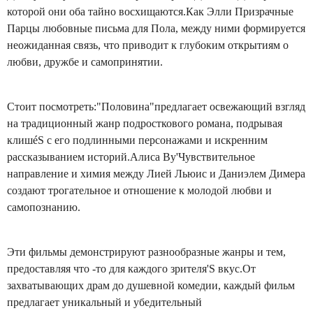
которой они оба тайно восхищаются.Как Элли Призрачные
Парцы любовные письма для Пола, между ними формируется
неожиданная связь, что приводит к глубоким открытиям о
любви, дружбе и самопринятии.
Стоит посмотреть:"Половина"предлагает освежающий взгляд
на традиционный жанр подросткового романа, подрывая
клишéS с его подлинными персонажами и искренним
рассказыванием историй.Алиса Ву'Чувствительное
направление и химия между Лией Льюис и Даниэлем Димера
создают трогательное и отношение к молодой любви и
самопознанию.
Эти фильмы демонстрируют разнообразные жанры и тем,
предоставляя что -то для каждого зрителя'S вкус.От
захватывающих драм до душевной комедии, каждый фильм
предлагает уникальный и убедительный