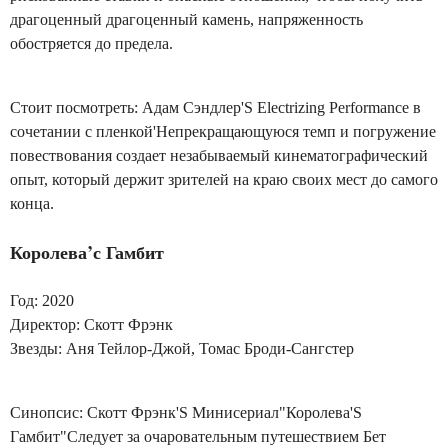
драгоценный драгоценный камень, напряженность
обостряется до предела.
Стоит посмотреть: Адам Сэндлер'S Electrizing Performance в
сочетании с пленкой'Непрекращающуюся темп и погружение
повествования создает незабываемый кинематографический
опыт, который держит зрителей на краю своих мест до самого
конца.
Королева’с
Гамбит
Год: 2020
Директор: Скотт Фрэнк
Звезды: Аня Тейлор-Джой, Томас Броди-Сангстер
Синопсис: Скотт Фрэнк'S Минисериал"Королева'S
Гамбит"Следует за очаровательным путешествием Бет