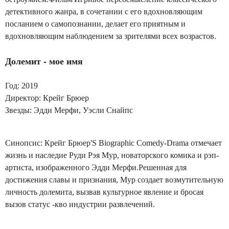
детективного жанра, в сочетании с его вдохновляющим
посланием о самопознании, делает его приятным и
вдохновляющим наблюдением за зрителями всех возрастов.
Долемит - мое имя
Год: 2019
Директор: Крейг Брюер
Звезды: Эдди Мерфи, Уэсли Снайпс
Синопсис: Крейг Брюер'S Biographic Comedy-Drama отмечает
жизнь и наследие Руди Рэя Мур, новаторского комика и рэп-
артиста, изображенного Эдди Мерфи.Решенная для
достижения славы и признания, Мур создает возмутительную
личность долемита, вызвав культурное явление и бросая
вызов статус -кво индустрии развлечений.