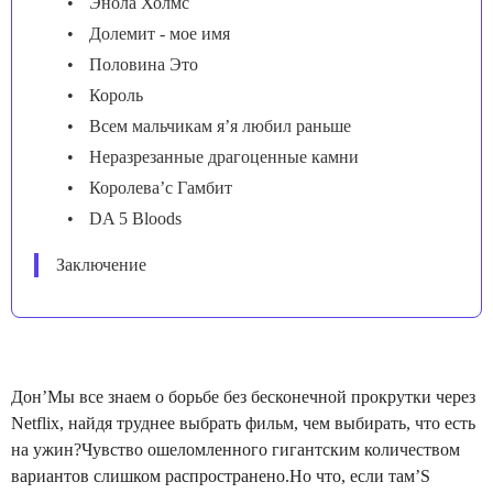
Энола Холмс
Долемит - мое имя
Половина Это
Король
Всем мальчикам я’я любил раньше
Неразрезанные драгоценные камни
Королева’с Гамбит
DA 5 Bloods
Заключение
Дон’Мы все знаем о борьбе без бесконечной прокрутки через
Netflix, найдя труднее выбрать фильм, чем выбирать, что есть
на ужин?Чувство ошеломленного гигантским количеством
вариантов слишком распространено.Но что, если там’S