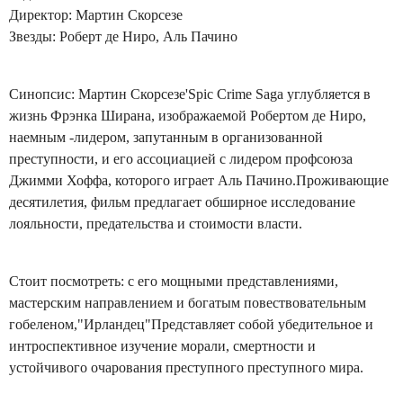
Директор: Мартин Скорсезе
Звезды: Роберт де Ниро, Аль Пачино
Синопсис: Мартин Скорсезе'Spic Crime Saga углубляется в
жизнь Фрэнка Ширана, изображаемой Робертом де Ниро,
наемным -лидером, запутанным в организованной
преступности, и его ассоциацией с лидером профсоюза
Джимми Хоффа, которого играет Аль Пачино.Проживающие
десятилетия, фильм предлагает обширное исследование
лояльности, предательства и стоимости власти.
Стоит посмотреть: с его мощными представлениями,
мастерским направлением и богатым повествовательным
гобеленом,"Ирландец"Представляет собой убедительное и
интроспективное изучение морали, смертности и
устойчивого очарования преступного преступного мира.