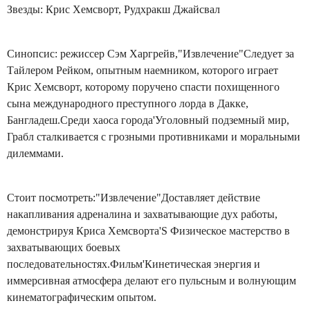
Звезды: Крис Хемсворт, Рудхракш Джайсвал
Синопсис: режиссер Сэм Харгрейв,"Извлечение"Следует за
Тайлером Рейком, опытным наемником, которого играет
Крис Хемсворт, которому поручено спасти похищенного
сына международного преступного лорда в Дакке,
Бангладеш.Среди хаоса города'Уголовный подземный мир,
Грабл сталкивается с грозными противниками и моральными
дилеммами.
Стоит посмотреть:"Извлечение"Доставляет действие
накапливания адреналина и захватывающие дух работы,
демонстрируя Криса Хемсворта'S Физическое мастерство в
захватывающих боевых
последовательностях.Фильм'Кинетическая энергия и
иммерсивная атмосфера делают его пульсным и волнующим
кинематографическим опытом.