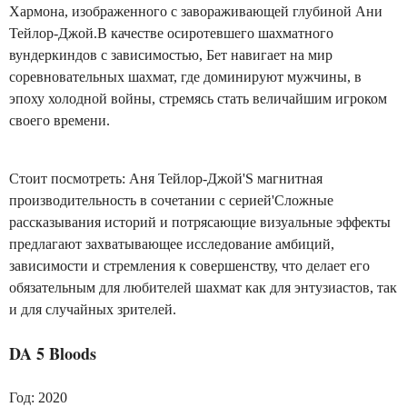
Хармона, изображенного с завораживающей глубиной Ани
Тейлор-Джой.В качестве осиротевшего шахматного
вундеркиндов с зависимостью, Бет навигает на мир
соревновательных шахмат, где доминируют мужчины, в
эпоху холодной войны, стремясь стать величайшим игроком
своего времени.
Стоит посмотреть: Аня Тейлор-Джой'S магнитная
производительность в сочетании с серией'Сложные
рассказывания историй и потрясающие визуальные эффекты
предлагают захватывающее исследование амбиций,
зависимости и стремления к совершенству, что делает его
обязательным для любителей шахмат как для энтузиастов, так
и для случайных зрителей.
DA 5 Bloods
Год: 2020