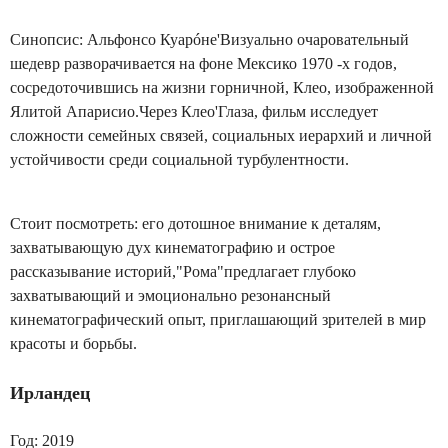
Синопсис: Альфонсо Куарóне'Визуально очаровательный
шедевр разворачивается на фоне Мексико 1970 -х годов,
сосредоточившись на жизни горничной, Клео, изображенной
Ялитой Апарисио.Через Клео'Глаза, фильм исследует
сложности семейных связей, социальных иерархий и личной
устойчивости среди социальной турбулентности.
Стоит посмотреть: его дотошное внимание к деталям,
захватывающую дух кинематографию и острое
рассказывание историй,"Рома"предлагает глубоко
захватывающий и эмоционально резонансный
кинематографический опыт, приглашающий зрителей в мир
красоты и борьбы.
Ирландец
Год: 2019