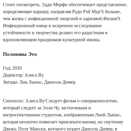
Стоит посмотреть: Эдди Мерфи обеспечивает представление,
определяющее карьеру, направляя Руди Рэй Мур'S больше,
чем жизнь с инфекционной энергией и харизмой.Фильм'S
Инфекционный юмор и искреннее исследование
устойчивости и творчества делают его радостным и
вдохновляющим праздником культурной иконы.
Половина
Это
Год: 2020
Директор: Алиса Ву
Звезды: Лия Льюис, Даниэль Димер
Синопсис: Алиса Ву'Следует фильм о совершеннолетии,
который следует за Элли Чу, застенчивым и
интроспективным студентом, изображенным Лией Льюис,
которая неохотно помогает привлекательному, но смутному
Джоку, Полу Мански, которого играет Даниэль Димер, в