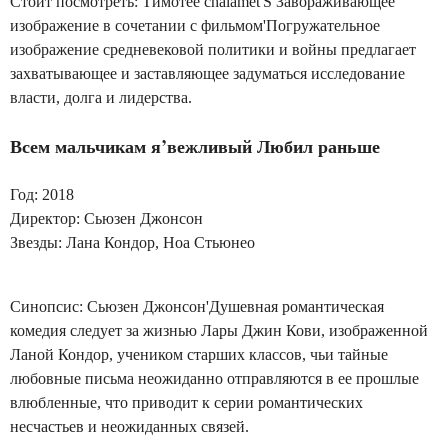
Стоит посмотреть: Тимотée chalamet'S Завораживающее
изображение в сочетании с фильмом'Погружательное
изображение средневековой политики и войны предлагает
захватывающее и заставляющее задуматься исследование
власти, долга и лидерства.
Всем мальчикам
я’вежливый
Любил раньше
Год: 2018
Директор: Сьюзен Джонсон
Звезды: Лана Кондор, Ноа Стьюнео
Синопсис: Сьюзен Джонсон'Душевная романтическая
комедия следует за жизнью Лары Джин Кови, изображенной
Ланой Кондор, учеником старших классов, чьи тайные
любовные письма неожиданно отправляются в ее прошлые
влюбленные, что приводит к серии романтических
несчастьев и неожиданных связей.