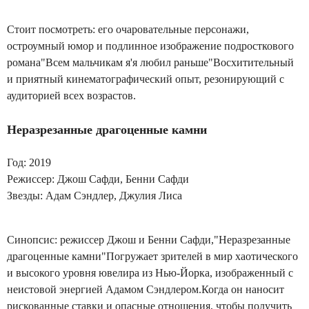
Стоит посмотреть: его очаровательные персонажи,
остроумный юмор и подлинное изображение подросткового
романа"Всем мальчикам я'я любил раньше"Восхитительный
и приятный кинематографический опыт, резонирующий с
аудиторией всех возрастов.
Неразрезанные драгоценные камни
Год: 2019
Режиссер: Джош Сафди, Бенни Сафди
Звезды: Адам Сэндлер, Джулия
Лиса
Синопсис: режиссер Джош и Бенни Сафди,"Неразрезанные
драгоценные камни"Погружает зрителей в мир хаотического
и высокого уровня ювелира из Нью-Йорка, изображенный с
неистовой энергией Адамом Сэндлером.Когда он наносит
рискованные ставки и опасные отношения, чтобы получить