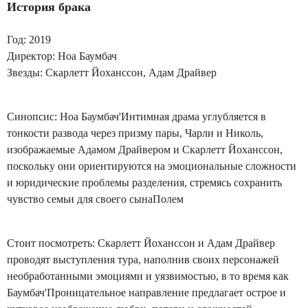
История брака
Год: 2019
Директор: Ноа Баумбач
Звезды: Скарлетт Йоханссон, Адам Драйвер
Синопсис: Ноа Баумбач'Интимная драма углубляется в
тонкости развода через призму пары, Чарли и Николь,
изображаемые Адамом Драйвером и Скарлетт Йоханссон,
поскольку они ориентируются на эмоциональные сложности
и юридические проблемы разделения, стремясь сохранить
чувство семьи для своего сынаПолем
Стоит посмотреть: Скарлетт Йоханссон и Адам Драйвер
проводят выступления тура, наполнив своих персонажей
необработанными эмоциями и уязвимостью, в то время как
Баумбач'Проницательное направление предлагает острое и