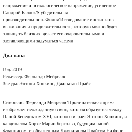
напряжение и психологическое напряжение, усиленное
Сандрой Баллок'S убедительная
производительность.Фильм'Исследование инстинктов
выживания и продолжительность, которую можно будет
защищать близких, делает его очаровательными и
заставляющими задуматься часами.
Два папа
Год: 2019
Режиссер: Фернандо Мейреллс
Звезды: Энтони Хопкинс, Джонатан Прайс
Синопсис: Фернандо Мейреллс'Проницательная драма
изображает неожиданную связь, которая образуется между
Папой Бенедиктом XVI, которого играет Энтони Хопкинс, и
кардиналом Хорхе Марио Бергольо, будущим папой
Францисом, изображенным Джонатаном Прайсом.На фоне