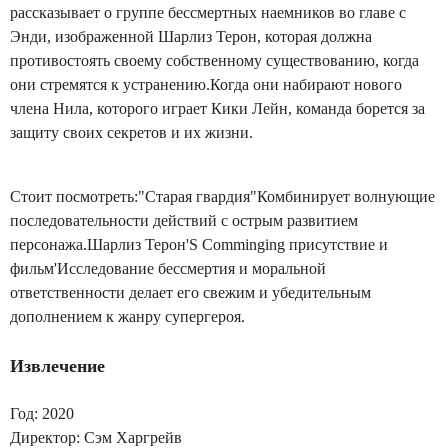
рассказывает о группе бессмертных наемников во главе с
Энди, изображенной Шарлиз Терон, которая должна
противостоять своему собственному существованию, когда
они стремятся к устранению.Когда они набирают нового
члена Нила, которого играет Кики Лейн, команда борется за
защиту своих секретов и их жизни.
Стоит посмотреть:"Старая гвардия"Комбинирует волнующие
последовательности действий с острым развитием
персонажа.Шарлиз Терон'S Comminging присутствие и
фильм'Исследование бессмертия и моральной
ответственности делает его свежим и убедительным
дополнением к жанру супергероя.
Извлечение
Год: 2020
Директор: Сэм Харгрейв