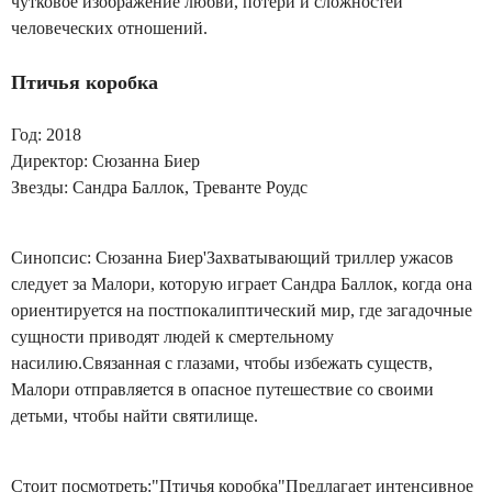
чутковое изображение любви, потери и сложностей
человеческих отношений.
Птичья коробка
Год: 2018
Директор: Сюзанна Биер
Звезды: Сандра Баллок, Треванте Роудс
Синопсис: Сюзанна Биер'Захватывающий триллер ужасов
следует за Малори, которую играет Сандра Баллок, когда она
ориентируется на постпокалиптический мир, где загадочные
сущности приводят людей к смертельному
насилию.Связанная с глазами, чтобы избежать существ,
Малори отправляется в опасное путешествие со своими
детьми, чтобы найти святилище.
Стоит посмотреть:"Птичья коробка"Предлагает интенсивное