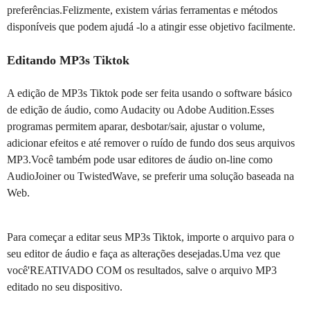
preferências.Felizmente, existem várias ferramentas e métodos
disponíveis que podem ajudá -lo a atingir esse objetivo facilmente.
Editando MP3s Tiktok
A edição de MP3s Tiktok pode ser feita usando o software básico
de edição de áudio, como Audacity ou Adobe Audition.Esses
programas permitem aparar, desbotar/sair, ajustar o volume,
adicionar efeitos e até remover o ruído de fundo dos seus arquivos
MP3.Você também pode usar editores de áudio on-line como
AudioJoiner ou TwistedWave, se preferir uma solução baseada na
Web.
Para começar a editar seus MP3s Tiktok, importe o arquivo para o
seu editor de áudio e faça as alterações desejadas.Uma vez que
você'REATIVADO COM os resultados, salve o arquivo MP3
editado no seu dispositivo.