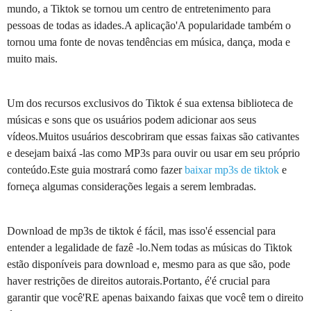
mundo, a Tiktok se tornou um centro de entretenimento para
pessoas de todas as idades.A aplicação'A popularidade também o
tornou uma fonte de novas tendências em música, dança, moda e
muito mais.
Um dos recursos exclusivos do Tiktok é sua extensa biblioteca de
músicas e sons que os usuários podem adicionar aos seus
vídeos.Muitos usuários descobriram que essas faixas são cativantes
e desejam baixá -las como MP3s para ouvir ou usar em seu próprio
conteúdo.Este guia mostrará como fazer
baixar mp3s de tiktok
e
forneça algumas considerações legais a serem lembradas.
Download de mp3s de tiktok é fácil, mas isso'é essencial para
entender a legalidade de fazê -lo.Nem todas as músicas do Tiktok
estão disponíveis para download e, mesmo para as que são, pode
haver restrições de direitos autorais.Portanto, é'é crucial para
garantir que você'RE apenas baixando faixas que você tem o direito