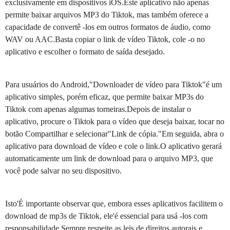
exclusivamente em dispositivos iOS.Este aplicativo não apenas
permite baixar arquivos MP3 do Tiktok, mas também oferece a
capacidade de convertê -los em outros formatos de áudio, como
WAV ou AAC.Basta copiar o link de vídeo Tiktok, cole -o no
aplicativo e escolher o formato de saída desejado.
Para usuários do Android,"Downloader de vídeo para Tiktok"é um
aplicativo simples, porém eficaz, que permite baixar MP3s do
Tiktok com apenas algumas torneiras.Depois de instalar o
aplicativo, procure o Tiktok para o vídeo que deseja baixar, tocar no
botão Compartilhar e selecionar"Link de cópia."Em seguida, abra o
aplicativo para download de vídeo e cole o link.O aplicativo gerará
automaticamente um link de download para o arquivo MP3, que
você pode salvar no seu dispositivo.
Isto'É importante observar que, embora esses aplicativos facilitem o
download de mp3s de Tiktok, ele'é essencial para usá -los com
responsabilidade.Sempre respeite as leis de direitos autorais e