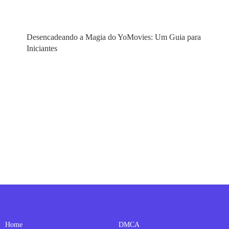
Desencadeando a Magia do YoMovies: Um Guia para
Iniciantes
Home
DMCA