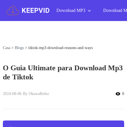
KEEPVID
Download MP3
Download 
Casa
>
Blogs
>
tiktok-mp3-download-reasons-and-ways
O Guia Ultimate para Download Mp3
de Tiktok
2024-08-06
By OkawaReiko
0