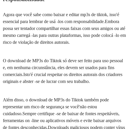
Agora que você sabe como baixar e editar mp3s de tiktok, isso'é
essencial para lembrar de usá -los com responsabilidade.Embora
possa ser tentador compartilhar essas faixas com seus amigos ou até
mesmo carregá -las para outras plataformas, isso pode colocá -lo em
risco de violação de direitos autorais.
O download de MP3s do Tiktok só deve ser feito para uso pessoal
e, em nenhuma circunstância, eles devem ser usados para fins
comerciais.Isto'é crucial respeitar os direitos autorais dos criadores
originais e abster -se de lucrar com seu trabalho.
Além disso, o download de MP3s do Tiktok também pode
representar um risco de segurança se você'não estou
cuidadoso.Sempre certifique -se de baixar de fontes respeitáveis,
ferramentas on -line ou aplicativos móveis e evite baixar arquivos
de fontes desconhecidas.Downloads maliciosos podem conter vírus