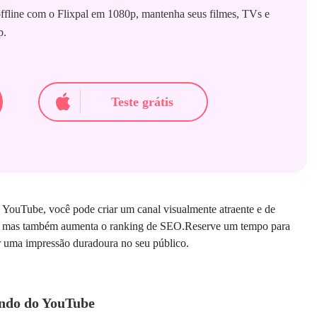
ffline com o Flixpal em 1080p, mantenha seus filmes, TVs e
p.
Teste grátis
 YouTube, você pode criar um canal visualmente atraente e de
res, mas também aumenta o ranking de SEO.Reserve um tempo para
ar uma impressão duradoura no seu público.
undo do YouTube