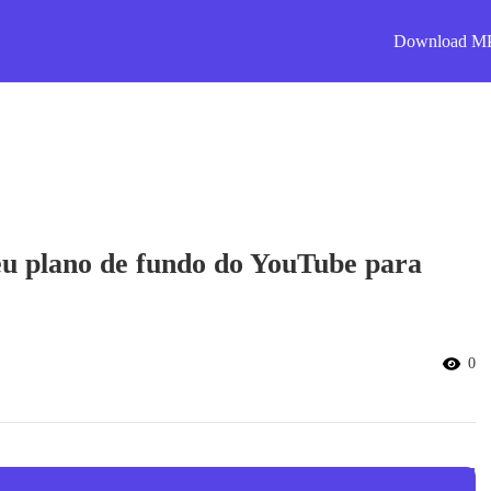
Download M
eu plano de fundo do YouTube para
0