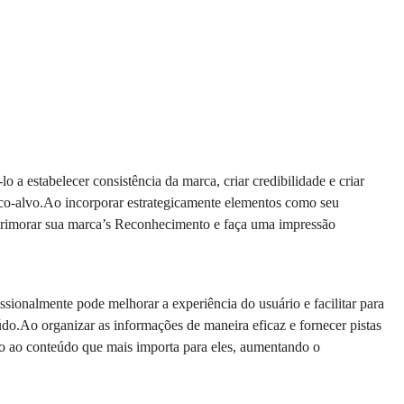
 estabelecer consistência da marca, criar credibilidade e criar
co-alvo.Ao incorporar estrategicamente elementos como seu
primorar sua marca’s Reconhecimento e faça uma impressão
ionalmente pode melhorar a experiência do usuário e facilitar para
údo.Ao organizar as informações de maneira eficaz e fornecer pistas
ção ao conteúdo que mais importa para eles, aumentando o