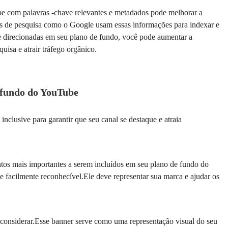
e com palavras -chave relevantes e metadados pode melhorar a
os de pesquisa como o Google usam essas informações para indexar e
ave direcionadas em seu plano de fundo, você pode aumentar a
uisa e atrair tráfego orgânico.
 fundo do YouTube
nclusive para garantir que seu canal se destaque e atraia
ntos mais importantes a serem incluídos em seu plano de fundo do
e facilmente reconhecível.Ele deve representar sua marca e ajudar os
 considerar.Esse banner serve como uma representação visual do seu