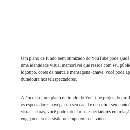
Um plano de fundo bem otimizado do YouTube pode ajudá-lo a
uma identidade visual memorável que ressoa com seu públi
logotipo, cores da marca e mensagens -chave, você pode a
duradoura nos telespectadores.
Além disso, um plano de fundo do YouTube projetado profiss
os espectadores navegar no seu canal e descobrir seu conte
visuais claras, você pode orientar os espectadores em rela
engajamento e assistir ao tempo em seus vídeos.