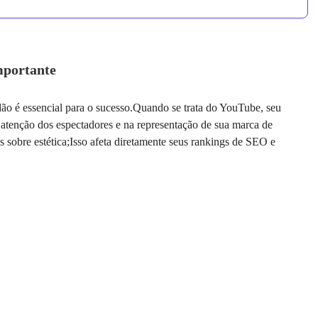
mportante
dão é essencial para o sucesso.Quando se trata do YouTube, seu
atenção dos espectadores e na representação de sua marca de
sobre estética;Isso afeta diretamente seus rankings de SEO e