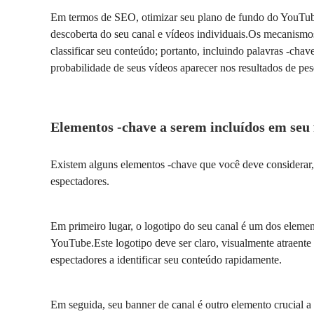
Em termos de SEO, otimizar seu plano de fundo do YouTub
descoberta do seu canal e vídeos individuais.Os mecanism
classificar seu conteúdo; portanto, incluindo palavras -ch
probabilidade de seus vídeos aparecer nos resultados de pesq
Elementos -chave a serem incluídos em seu
Existem alguns elementos -chave que você deve considerar, i
espectadores.
Em primeiro lugar, o logotipo do seu canal é um dos eleme
YouTube.Este logotipo deve ser claro, visualmente atraente 
espectadores a identificar seu conteúdo rapidamente.
Em seguida, seu banner de canal é outro elemento crucial a