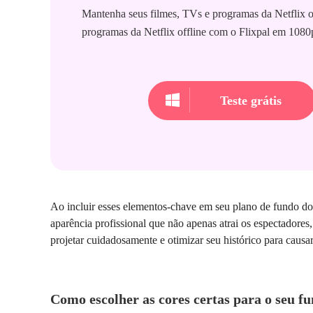
Mantenha seus filmes, TVs e programas da Netflix o
programas da Netflix offline com o Flixpal em 1080
Teste grátis
Ao incluir esses elementos-chave em seu plano de fundo do
aparência profissional que não apenas atrai os espectado
projetar cuidadosamente e otimizar seu histórico para caus
Como escolher as cores certas para o seu f