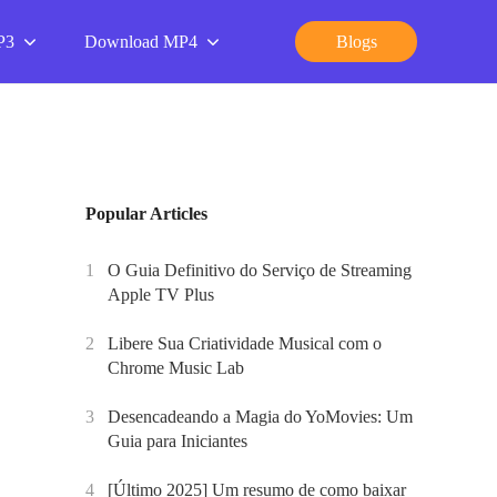
P3
Download MP4
Blogs
Popular Articles
1
O Guia Definitivo do Serviço de Streaming
Apple TV Plus
2
Libere Sua Criatividade Musical com o
Chrome Music Lab
3
Desencadeando a Magia do YoMovies: Um
Guia para Iniciantes
4
[Último 2025] Um resumo de como baixar