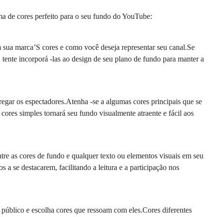
ma de cores perfeito para o seu fundo do YouTube:
sua marca’S cores e como você deseja representar seu canal.Se
 tente incorporá -las ao design de seu plano de fundo para manter a
regar os espectadores.Atenha -se a algumas cores principais que se
res simples tornará seu fundo visualmente atraente e fácil aos
entre as cores de fundo e qualquer texto ou elementos visuais em seu
s a se destacarem, facilitando a leitura e a participação nos
 público e escolha cores que ressoam com eles.Cores diferentes