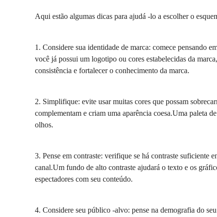
Aqui estão algumas dicas para ajudá -lo a escolher o esque
1. Considere sua identidade de marca: comece pensando em 
você já possui um logotipo ou cores estabelecidas da marca,
consistência e fortalecer o conhecimento da marca.
2. Simplifique: evite usar muitas cores que possam sobrecar
complementam e criam uma aparência coesa.Uma paleta de co
olhos.
3. Pense em contraste: verifique se há contraste suficiente 
canal.Um fundo de alto contraste ajudará o texto e os gráfico
espectadores com seu conteúdo.
4. Considere seu público -alvo: pense na demografia do seu