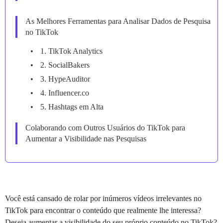
As Melhores Ferramentas para Analisar Dados de Pesquisa
no TikTok
1. TikTok Analytics
2. SocialBakers
3. HypeAuditor
4. Influencer.co
5. Hashtags em Alta
Colaborando com Outros Usuários do TikTok para
Aumentar a Visibilidade nas Pesquisas
Você está cansado de rolar por inúmeros vídeos irrelevantes no
TikTok para encontrar o conteúdo que realmente lhe interessa?
Deseja aumentar a visibilidade do seu próprio conteúdo no TikTok?