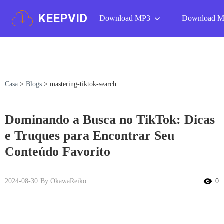
KEEPVID
Download MP3
Download 
Casa
>
Blogs
>
mastering-tiktok-search
Dominando a Busca no TikTok: Dicas
e Truques para Encontrar Seu
Conteúdo Favorito
2024-08-30
By OkawaReiko
0