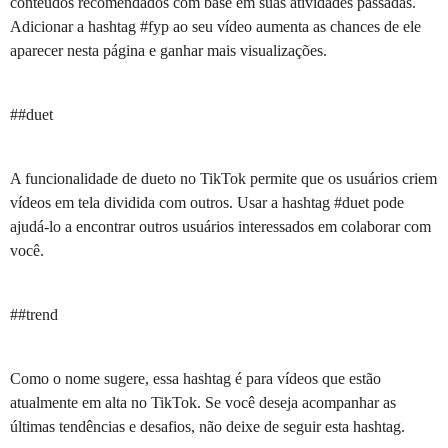
conteúdos recomendados com base em suas atividades passadas.
Adicionar a hashtag #fyp ao seu vídeo aumenta as chances de ele
aparecer nesta página e ganhar mais visualizações.
##duet
A funcionalidade de dueto no TikTok permite que os usuários criem
vídeos em tela dividida com outros. Usar a hashtag #duet pode
ajudá-lo a encontrar outros usuários interessados em colaborar com
você.
##trend
Como o nome sugere, essa hashtag é para vídeos que estão
atualmente em alta no TikTok. Se você deseja acompanhar as
últimas tendências e desafios, não deixe de seguir esta hashtag.