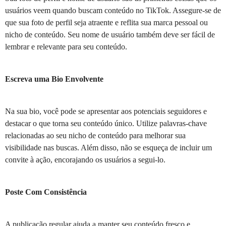
usuários veem quando buscam conteúdo no TikTok. Assegure-se de
que sua foto de perfil seja atraente e reflita sua marca pessoal ou
nicho de conteúdo. Seu nome de usuário também deve ser fácil de
lembrar e relevante para seu conteúdo.
Escreva uma Bio Envolvente
Na sua bio, você pode se apresentar aos potenciais seguidores e
destacar o que torna seu conteúdo único. Utilize palavras-chave
relacionadas ao seu nicho de conteúdo para melhorar sua
visibilidade nas buscas. Além disso, não se esqueça de incluir um
convite à ação, encorajando os usuários a segui-lo.
Poste Com Consistência
A publicação regular ajuda a manter seu conteúdo fresco e