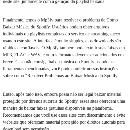
neste site, juntamente com a geração da playlist baixada.
Finalmente, temos o Mp3fy para resolver o problema de Como
Baixar Música do Spotify. Usuários podem obter arquivos
individuais ou playlists completas do serviço de streaming sueco
usando este site. A interface é muito simples, e os downloads são
rápidos e confiáveis. O Mp3fy também pode extrair suas faixas em
MP3, FLAC e WAV, e outros formatos devem ser adicionados em
breve. Caso não consiga baixar música do Spotify usando as
ferramentas mencionadas, você pode conferir nossas instruções
sobre como "Resolver Problemas ao Baixar Música do Spotify".
Então, após tudo isso, embora possa não ser legal baixar material
protegido por direitos autorais do Spotify, esses sites oferecem uma
maneira de baixar faixas gratuitas disponíveis na plataforma.
Recomendamos que você use esses sites com discernimento e evite
websites que ofereçam material protegido por direitos autorais para
download sem permissão.