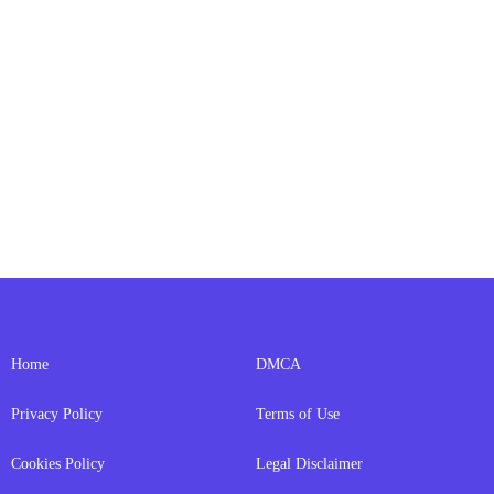
Home
DMCA
Privacy Policy
Terms of Use
Cookies Policy
Legal Disclaimer