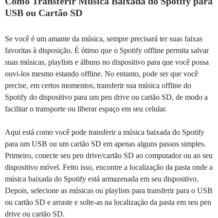
Como Transferir Música Baixada do Spotify para
USB ou Cartão SD
Se você é um amante da música, sempre precisará ter suas faixas
favoritas à disposição. É ótimo que o Spotify offline permita salvar
suas músicas, playlists e álbuns no dispositivo para que você possa
ouvi-los mesmo estando offline. No entanto, pode ser que você
precise, em certos momentos, transferir sua música offline do
Spotify do dispositivo para um pen drive ou cartão SD, de modo a
facilitar o transporte ou liberar espaço em seu celular.
Aqui está como você pode transferir a música baixada do Spotify
para um USB ou um cartão SD em apenas alguns passos simples.
Primeiro, conecte seu pen drive/cartão SD ao computador ou ao seu
dispositivo móvel. Feito isso, encontre a localização da pasta onde a
música baixada do Spotify está armazenada em seu dispositivo.
Depois, selecione as músicas ou playlists para transferir para o USB
ou cartão SD e arraste e solte-as na localização da pasta em seu pen
drive ou cartão SD.