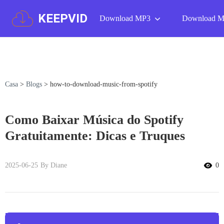
KEEPVID
Download MP3
Download 
Casa
>
Blogs
>
how-to-download-music-from-spotify
Como Baixar Música do Spotify
Gratuitamente: Dicas e Truques
2025-06-25
By Diane
0