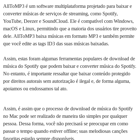
AllToMP3 é um software multiplataforma projetado para baixar e
converter músicas de serviços de streaming, como Spotify,
YouTube, Deezer e SoundCloud. Ele é compatível com Windows,
macOS e Linux, permitindo que a maioria dos usuários tire proveito
dele. AllToMP3 baixa músicas em formato MP3 e também permite
que você edite as tags ID3 das suas músicas baixadas.
Assim, estas foram algumas ferramentas populares de download de
música do Spotify que podem baixar e converter música do Spotify.
No entanto, é importante ressaltar que baixar conteúdo protegido
por direitos autorais sem autorização é ilegal e, de forma alguma,
apoiamos ou endossamos tal ato.
Assim, é assim que o processo de download de música do Spotify
no Mac pode ser realizado de maneira tão simples por qualquer
pessoa. Dessa forma, você não precisará se preocupar em como
passar o tempo quando estiver offline; suas melodiosas canções
favoritas estarão sempre disponíveis.