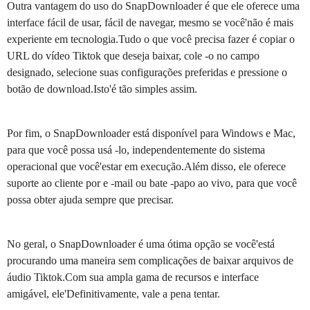
Outra vantagem do uso do SnapDownloader é que ele oferece uma
interface fácil de usar, fácil de navegar, mesmo se você'não é mais
experiente em tecnologia.Tudo o que você precisa fazer é copiar o
URL do vídeo Tiktok que deseja baixar, cole -o no campo
designado, selecione suas configurações preferidas e pressione o
botão de download.Isto'é tão simples assim.
Por fim, o SnapDownloader está disponível para Windows e Mac,
para que você possa usá -lo, independentemente do sistema
operacional que você'estar em execução.Além disso, ele oferece
suporte ao cliente por e -mail ou bate -papo ao vivo, para que você
possa obter ajuda sempre que precisar.
No geral, o SnapDownloader é uma ótima opção se você'está
procurando uma maneira sem complicações de baixar arquivos de
áudio Tiktok.Com sua ampla gama de recursos e interface
amigável, ele'Definitivamente, vale a pena tentar.