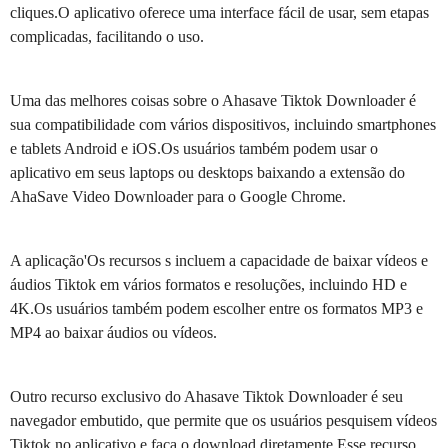
cliques.O aplicativo oferece uma interface fácil de usar, sem etapas
complicadas, facilitando o uso.
Uma das melhores coisas sobre o Ahasave Tiktok Downloader é
sua compatibilidade com vários dispositivos, incluindo smartphones
e tablets Android e iOS.Os usuários também podem usar o
aplicativo em seus laptops ou desktops baixando a extensão do
AhaSave Video Downloader para o Google Chrome.
A aplicação'Os recursos s incluem a capacidade de baixar vídeos e
áudios Tiktok em vários formatos e resoluções, incluindo HD e
4K.Os usuários também podem escolher entre os formatos MP3 e
MP4 ao baixar áudios ou vídeos.
Outro recurso exclusivo do Ahasave Tiktok Downloader é seu
navegador embutido, que permite que os usuários pesquisem vídeos
Tiktok no aplicativo e faça o download diretamente.Esse recurso