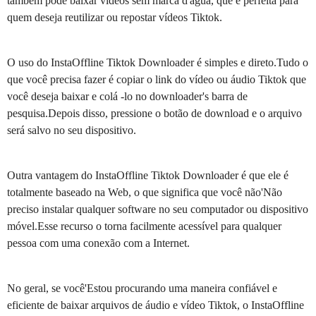
também pode baixar vídeos sem marca d'água, que é perfeita para
quem deseja reutilizar ou repostar vídeos Tiktok.
O uso do InstaOffline Tiktok Downloader é simples e direto.Tudo o
que você precisa fazer é copiar o link do vídeo ou áudio Tiktok que
você deseja baixar e colá -lo no downloader's barra de
pesquisa.Depois disso, pressione o botão de download e o arquivo
será salvo no seu dispositivo.
Outra vantagem do InstaOffline Tiktok Downloader é que ele é
totalmente baseado na Web, o que significa que você não'Não
preciso instalar qualquer software no seu computador ou dispositivo
móvel.Esse recurso o torna facilmente acessível para qualquer
pessoa com uma conexão com a Internet.
No geral, se você'Estou procurando uma maneira confiável e
eficiente de baixar arquivos de áudio e vídeo Tiktok, o InstaOffline