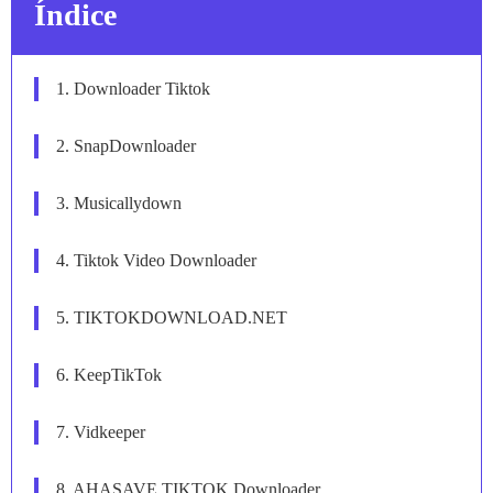
Índice
1. Downloader Tiktok
2. SnapDownloader
3. Musicallydown
4. Tiktok Video Downloader
5. TIKTOKDOWNLOAD.NET
6. KeepTikTok
7. Vidkeeper
8. AHASAVE TIKTOK Downloader