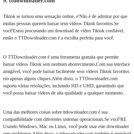
9. ttdownloader.com
Tiktok se tornou uma sensação online, e'Não é de admirar por que
muitas pessoas querem baixar seus vídeos Tiktok favoritos.Se
você'Estou procurando um download de vídeo Tiktok confiável,
então o TTDownloader.com é a escolha perfeita para você.
O TTDownloader.com é uma ferramenta gratuita que permite
baixar vídeos Tiktok sem nenhum aborrecimento.Com sua interface
amigável, você pode baixar facilmente seus vídeos Tiktok favoritos
em apenas alguns cliques.Além disso, o TTDownloader.com
suporta várias resoluções, incluindo HD e UHD, garantindo que
você possa baixar vídeos de alta qualidade a qualquer momento.
Uma das melhores coisas sobre ttdownloader.com é sua
compatibilidade com diferentes sistemas operacionais.Se você'RE
Usando Windows, Mac ou Linux, você pode usar este downloader
sem problemas.Além disso, o ttdownloader.com também é amigável