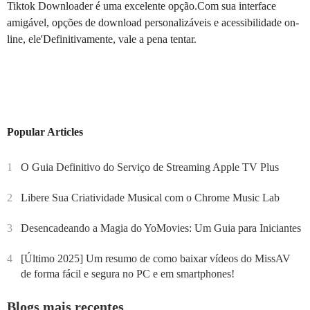
Tiktok Downloader é uma excelente opção.Com sua interface
amigável, opções de download personalizáveis e acessibilidade on-
line, ele'Definitivamente, vale a pena tentar.
Popular Articles
1
O Guia Definitivo do Serviço de Streaming Apple TV Plus
2
Libere Sua Criatividade Musical com o Chrome Music Lab
3
Desencadeando a Magia do YoMovies: Um Guia para Iniciantes
4
[Último 2025] Um resumo de como baixar vídeos do MissAV
de forma fácil e segura no PC e em smartphones!
Blogs mais recentes