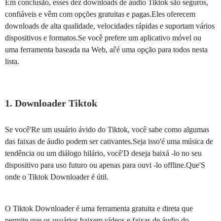
Em conclusão, esses dez downloads de áudio Tiktok são seguros,
confiáveis e vêm com opções gratuitas e pagas.Eles oferecem
downloads de alta qualidade, velocidades rápidas e suportam vários
dispositivos e formatos.Se você prefere um aplicativo móvel ou
uma ferramenta baseada na Web, aí'é uma opção para todos nesta
lista.
1. Downloader Tiktok
Se você'Re um usuário ávido do Tiktok, você sabe como algumas
das faixas de áudio podem ser cativantes.Seja isso'é uma música de
tendência ou um diálogo hilário, você'D deseja baixá -lo no seu
dispositivo para uso futuro ou apenas para ouvi -lo offline.Que'S
onde o Tiktok Downloader é útil.
O Tiktok Downloader é uma ferramenta gratuita e direta que
permite que os usuários baixem vídeos e faixas de áudio do