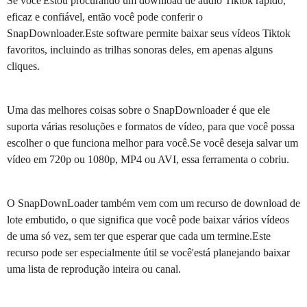
Se você'Estou procurando um download de áudio Tiktok rápido,
eficaz e confiável, então você pode conferir o
SnapDownloader.Este software permite baixar seus vídeos Tiktok
favoritos, incluindo as trilhas sonoras deles, em apenas alguns
cliques.
Uma das melhores coisas sobre o SnapDownloader é que ele
suporta várias resoluções e formatos de vídeo, para que você possa
escolher o que funciona melhor para você.Se você deseja salvar um
vídeo em 720p ou 1080p, MP4 ou AVI, essa ferramenta o cobriu.
O SnapDownLoader também vem com um recurso de download de
lote embutido, o que significa que você pode baixar vários vídeos
de uma só vez, sem ter que esperar que cada um termine.Este
recurso pode ser especialmente útil se você'está planejando baixar
uma lista de reprodução inteira ou canal.