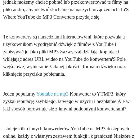
jednak możemy chcieć pobrać lub przekonwertować te filmy na
pliki audio, aby ułatwić słuchanie na naszych urządzeniach.To'S
Where YouTube do MP3 Converters przydaje się.
Te konwertery są narzędziami internetowymi, które pozwalają
użytkownikom wyodrębnić dźwięk z filmów z YouTube i
zapisywać je jako pliki MP3.Zazwyczaj działają, kopiując i
wklejając adres URL wideo na YouTube do konwertera'S Pole
wejściowe, wybieranie żądanej jakości i formatu dźwięku oraz
kliknięcie przycisku pobierania.
Jeden popularny
Youtube na mp3
Konwerter to YTMP3, który
zyskał reputację szybkiego, łatwego w użyciu i bezpłatnie.Ale w
jaki sposób porównuje się z innymi podobnymi konwerterami?
Istnieje kilka innych konwerterów YouTube na MP3 dostępnych
online, każdy z własnym zestawem funkcji i ograniczeń.Niektóre z