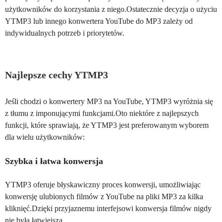
użytkowników do korzystania z niego.Ostatecznie decyzja o użyciu
YTMP3 lub innego konwertera YouTube do MP3 zależy od
indywidualnych potrzeb i priorytetów.
Najlepsze cechy YTMP3
Jeśli chodzi o konwertery MP3 na YouTube, YTMP3 wyróżnia się
z tłumu z imponującymi funkcjami.Oto niektóre z najlepszych
funkcji, które sprawiają, że YTMP3 jest preferowanym wyborem
dla wielu użytkowników:
Szybka i łatwa konwersja
YTMP3 oferuje błyskawiczny proces konwersji, umożliwiając
konwersję ulubionych filmów z YouTube na pliki MP3 za kilka
kliknięć.Dzięki przyjaznemu interfejsowi konwersja filmów nigdy
nie była łatwiejsza.