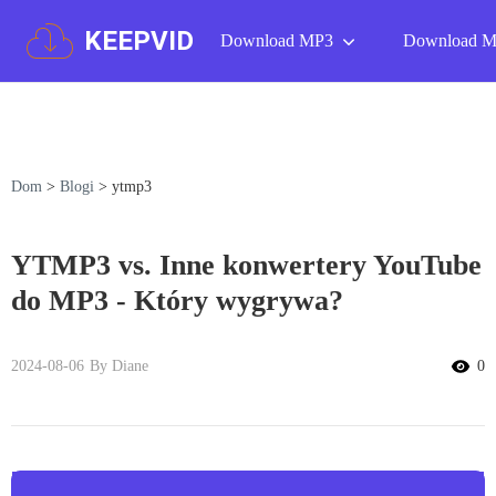
KEEPVID
Download MP3
Download 
Dom
>
Blogi
>
ytmp3
YTMP3 vs. Inne konwertery YouTube
do MP3 - Który wygrywa?
2024-08-06
By Diane
0