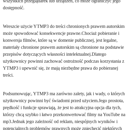
wszystkich przeglądarek lub urządzeń, co może ograniczyć jego
dostępność.
Wreszcie użycie YTMP3 do treści chronionych prawem autorskim
może spowodować konsekwencje prawne.Chociaż pobieranie i
konwersja filmów, które są w domenie publicznej, jest legalne,
materiały chronione prawem autorskim są chronione na podstawie
przepisów dotyczących własności intelektualnej.Dlatego
użytkownicy powinni zachować ostrożność podczas korzystania z
YTMP3 i upewnić się, że mają niezbędne prawa do pobieranej
treści.
Podsumowując, YTMP3 ma zarówno zalety, jak i wady, o których
użytkownicy powinni być świadomi przed użyciem.Jego prostota,
prędkość i funkcje sprawiają, że jest to atrakcyjna opcja dla tych,
którzy chcą szybko i łatwo przekonwertować filmy na YouTube na
mp3.Jednak jego zależność od reklam, niespójnych wyników i
potencjalnych problemów prawnych może zniechęcić niektórych