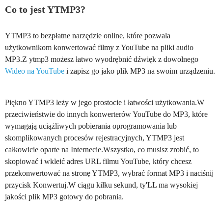
Co to jest YTMP3?
YTMP3 to bezpłatne narzędzie online, które pozwala
użytkownikom konwertować filmy z YouTube na pliki audio
MP3.Z ytmp3 możesz łatwo wyodrębnić dźwięk z dowolnego
Wideo na YouTube
i zapisz go jako plik MP3 na swoim urządzeniu.
Piękno YTMP3 leży w jego prostocie i łatwości użytkowania.W
przeciwieństwie do innych konwerterów YouTube do MP3, które
wymagają uciążliwych pobierania oprogramowania lub
skomplikowanych procesów rejestracyjnych, YTMP3 jest
całkowicie oparte na Internecie.Wszystko, co musisz zrobić, to
skopiować i wkleić adres URL filmu YouTube, który chcesz
przekonwertować na stronę YTMP3, wybrać format MP3 i naciśnij
przycisk Konwertuj.W ciągu kilku sekund, ty'LL ma wysokiej
jakości plik MP3 gotowy do pobrania.