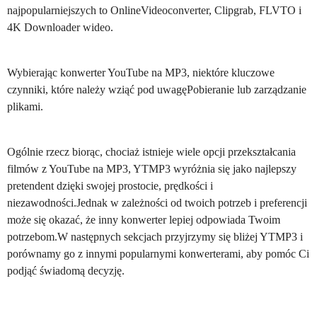
najpopularniejszych to OnlineVideoconverter, Clipgrab, FLVTO i
4K Downloader wideo.
Wybierając konwerter YouTube na MP3, niektóre kluczowe
czynniki, które należy wziąć pod uwagęPobieranie lub zarządzanie
plikami.
Ogólnie rzecz biorąc, chociaż istnieje wiele opcji przekształcania
filmów z YouTube na MP3, YTMP3 wyróżnia się jako najlepszy
pretendent dzięki swojej prostocie, prędkości i
niezawodności.Jednak w zależności od twoich potrzeb i preferencji
może się okazać, że inny konwerter lepiej odpowiada Twoim
potrzebom.W następnych sekcjach przyjrzymy się bliżej YTMP3 i
porównamy go z innymi popularnymi konwerterami, aby pomóc Ci
podjąć świadomą decyzję.