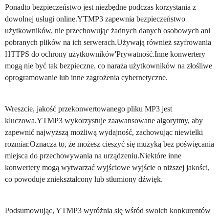
Ponadto bezpieczeństwo jest niezbędne podczas korzystania z
dowolnej usługi online.YTMP3 zapewnia bezpieczeństwo
użytkowników, nie przechowując żadnych danych osobowych ani
pobranych plików na ich serwerach.Używają również szyfrowania
HTTPS do ochrony użytkowników'Prywatność.Inne konwertery
mogą nie być tak bezpieczne, co naraża użytkowników na złośliwe
oprogramowanie lub inne zagrożenia cybernetyczne.
Wreszcie, jakość przekonwertowanego pliku MP3 jest
kluczowa.YTMP3 wykorzystuje zaawansowane algorytmy, aby
zapewnić najwyższą możliwą wydajność, zachowując niewielki
rozmiar.Oznacza to, że możesz cieszyć się muzyką bez poświęcania
miejsca do przechowywania na urządzeniu.Niektóre inne
konwertery mogą wytwarzać wyjściowe wyjście o niższej jakości,
co powoduje zniekształcony lub stłumiony dźwięk.
Podsumowując, YTMP3 wyróżnia się wśród swoich konkurentów