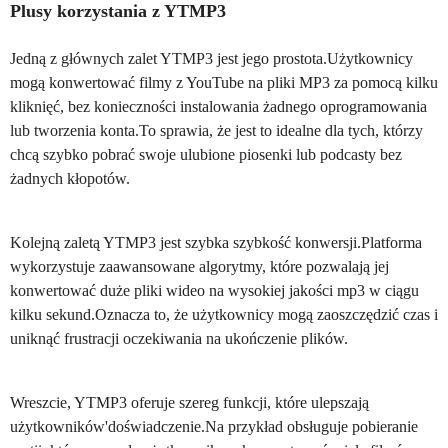
Plusy korzystania z YTMP3
Jedną z głównych zalet YTMP3 jest jego prostota.Użytkownicy
mogą konwertować filmy z YouTube na pliki MP3 za pomocą kilku
kliknięć, bez konieczności instalowania żadnego oprogramowania
lub tworzenia konta.To sprawia, że jest to idealne dla tych, którzy
chcą szybko pobrać swoje ulubione piosenki lub podcasty bez
żadnych kłopotów.
Kolejną zaletą YTMP3 jest szybka szybkość konwersji.Platforma
wykorzystuje zaawansowane algorytmy, które pozwalają jej
konwertować duże pliki wideo na wysokiej jakości mp3 w ciągu
kilku sekund.Oznacza to, że użytkownicy mogą zaoszczędzić czas i
uniknąć frustracji oczekiwania na ukończenie plików.
Wreszcie, YTMP3 oferuje szereg funkcji, które ulepszają
użytkowników'doświadczenie.Na przykład obsługuje pobieranie