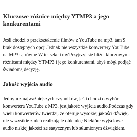
Kluczowe różnice między YTMP3 a jego
konkurentami
Jeśli chodzi o przekształcenie filmów z YouTube na mp3, tam'S
brak dostępnych opcji.Jednak nie wszystkie konwertery YouTube
na MP3 są równe.W tej sekcji my'Przyjrzyj się bliżej kluczowymi
różnicami między YTMP3 i jego konkurentami, abyś mógł podjąć
świadomą decyzję.
Jakość wyjścia audio
Jednym z najważniejszych czynników, jeśli chodzi o wybór
konwertera YouTube z MP3, jest jakość wyjścia audio.Podczas gdy
wielu konwerterów twierdzi, że oferuje wysokiej jakości dźwięk,
nie wszystkie z nich realizują tę obietnicę.Niektóre wyjściowe
audio niskiej jakości ze statycznym lub stłumionym dźwiękiem.