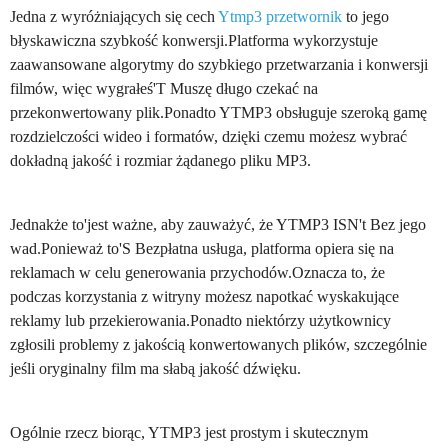
Jedna z wyróżniających się cech
Ytmp3 przetwornik
to jego
błyskawiczna szybkość konwersji.Platforma wykorzystuje
zaawansowane algorytmy do szybkiego przetwarzania i konwersji
filmów, więc wygrałeś'T Muszę długo czekać na
przekonwertowany plik.Ponadto YTMP3 obsługuje szeroką gamę
rozdzielczości wideo i formatów, dzięki czemu możesz wybrać
dokładną jakość i rozmiar żądanego pliku MP3.
Jednakże to'jest ważne, aby zauważyć, że YTMP3 ISN't Bez jego
wad.Ponieważ to'S Bezpłatna usługa, platforma opiera się na
reklamach w celu generowania przychodów.Oznacza to, że
podczas korzystania z witryny możesz napotkać wyskakujące
reklamy lub przekierowania.Ponadto niektórzy użytkownicy
zgłosili problemy z jakością konwertowanych plików, szczególnie
jeśli oryginalny film ma słabą jakość dźwięku.
Ogólnie rzecz biorąc, YTMP3 jest prostym i skutecznym