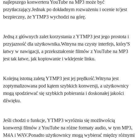
najlepszego konwertera YouTube na MP3 może być
przytłaczający.Jednak po dokładnym rozważeniu i ocenie to'jest
bezpieczny, że YTMP3 wychodzi na górę.
Jedną z głównych zalet korzystania z YTMP3 jest jego prostota i
przyjazność dla użytkownika.Witryna ma czysty interfejs, który'S
łatwy w nawigacji, a przekształcenie filmów z YouTube na MP3
jest tak łatwe, jak kopiowanie i wklejenie linku.
Kolejną istotną zaletą YTMP3 jest jej prędkość.Witryna jest
zoptymalizowana pod kątem szybkich konwersji, a użytkownicy
mogą spodziewać się szybkich pobierania i doskonałej jakości
dźwięku.
Jeśli chodzi o funkcje, YTMP3 wyróżnia się możliwością
konwersji filmów z YouTube na różne formaty audio, w tym MP3,
M4A i WAV.Ponadto użytkownicy mogą wybierać między różnymi