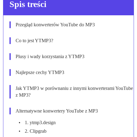
Spis treści
Przegląd konwerterów YouTube do MP3
Co to jest YTMP3?
Plusy i wady korzystania z YTMP3
Najlepsze cechy YTMP3
Jak YTMP3 w porównaniu z innymi konwerterami YouTube
z MP3?
Alternatywne konwertery YouTube z MP3
1. ytmp3.design
2. Clipgrab