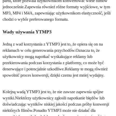
partii, które pozwala użytkownikom konwertować wiele filmów
jednocześnie.Zapewnia również różne formaty wyjściowe, w tym
MP3, MP4 i M4A, zapewniając użytkownikom elastyczność, jeśli
chodzi o wybór preferowanego formatu.
Wady używania YTMP3
Jedną z wad korzystania z YTMP3 jest to, że opiera się on na
reklamach w celu generowania przychodów.Oznacza to, że
użytkownicy mogą napotkać wyskakujące reklamy lub
przekierowania podczas korzystania z platformy, co może być
denerwujące i potencjalnie szkodliwe.Reklamy te mogą również
spowolnić proces konwersji, dzięki czemu jest mniej wydajny.
Kolejną wadą YTMP3 jest to, że nie zawsze zapewnia spójne
wyniki.Niektórzy użytkownicy zgłosili napotkanie błędów lub
doświadczając wyników niskiej jakości podczas próby konwersji
niektórych filmów.Ponadto YTMP3 może nie działać dla