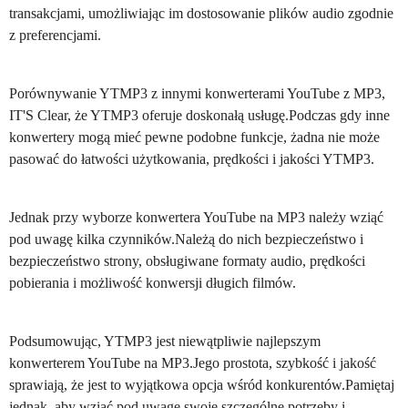
transakcjami, umożliwiając im dostosowanie plików audio zgodnie
z preferencjami.
Porównywanie YTMP3 z innymi konwerterami YouTube z MP3,
IT'S Clear, że YTMP3 oferuje doskonałą usługę.Podczas gdy inne
konwertery mogą mieć pewne podobne funkcje, żadna nie może
pasować do łatwości użytkowania, prędkości i jakości YTMP3.
Jednak przy wyborze konwertera YouTube na MP3 należy wziąć
pod uwagę kilka czynników.Należą do nich bezpieczeństwo i
bezpieczeństwo strony, obsługiwane formaty audio, prędkości
pobierania i możliwość konwersji długich filmów.
Podsumowując, YTMP3 jest niewątpliwie najlepszym
konwerterem YouTube na MP3.Jego prostota, szybkość i jakość
sprawiają, że jest to wyjątkowa opcja wśród konkurentów.Pamiętaj
jednak, aby wziąć pod uwagę swoje szczególne potrzeby i