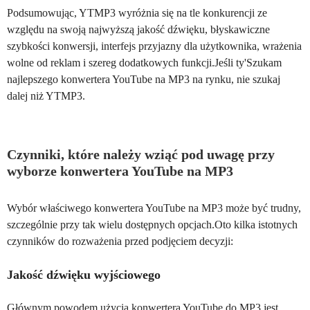
Podsumowując, YTMP3 wyróżnia się na tle konkurencji ze
względu na swoją najwyższą jakość dźwięku, błyskawiczne
szybkości konwersji, interfejs przyjazny dla użytkownika, wrażenia
wolne od reklam i szereg dodatkowych funkcji.Jeśli ty'Szukam
najlepszego konwertera YouTube na MP3 na rynku, nie szukaj
dalej niż YTMP3.
Czynniki, które należy wziąć pod uwagę przy
wyborze konwertera YouTube na MP3
Wybór właściwego konwertera YouTube na MP3 może być trudny,
szczególnie przy tak wielu dostępnych opcjach.Oto kilka istotnych
czynników do rozważenia przed podjęciem decyzji:
Jakość dźwięku wyjściowego
Głównym powodem użycia konwertera YouTube do MP3 jest