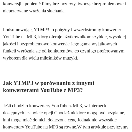
konwersji i pobierać filmy bez przerwy, tworząc bezproblemowe i
nieprzerwane wrażenia słuchania.
Podsumowując, YTMP3 to potężny i wszechstronny konwerter
YouTube na MP3, który oferuje użytkownikom szybkie, wysokiej
jakości i bezproblemowe konwersje.Jego gama wyjątkowych
funkcji wyróżnia się od konkurentów, co czyni go preferowanym
wyborem dla wielu miłośników muzyki.
Jak YTMP3 w porównaniu z innymi
konwerterami YouTube z MP3?
Jeśli chodzi o konwertery YouTube z MP3, w Internecie
dostępnych jest wiele opcji.Chociaż niektóre mogą być bezpłatne,
inni mogą mieć do nich dołączoną cenę.Jednak nie wszystkie
konwertery YouTube na MP3 są równe.W tym artykule przyjrzymy