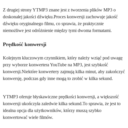
Z drugiej strony YTMP3 znane jest z tworzenia plików MP3 o
doskonałej jakości dźwięku.Proces konwersji zachowuje jakość
dźwięku oryginalnego filmu, co sprawia, że praktycznie
niemożliwe jest odróżnienie między tymi dwoma formatami.
Prędkość konwersji
Kolejnym kluczowym czynnikiem, który należy wziąć pod uwagę
przy wyborze konwertera YouTube na MP3, jest szybkość
konwersji.Niektóre konwertery zajmują kilka minut, aby zakończyć
konwersję, podczas gdy inne mogą to zrobić w kilka sekund.
YTMP3 oferuje błyskawiczne prędkości konwersji, a większość
konwersji ukończyła zaledwie kilka sekund.To sprawia, że jest to
idealna opcja dla użytkowników, którzy muszą szybko
konwertować wiele filmów.