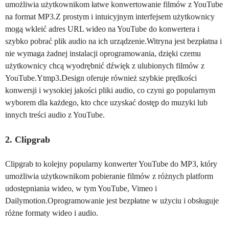
umożliwia użytkownikom łatwe konwertowanie filmów z YouTube
na format MP3.Z prostym i intuicyjnym interfejsem użytkownicy
mogą wkleić adres URL wideo na YouTube do konwertera i
szybko pobrać plik audio na ich urządzenie.Witryna jest bezpłatna i
nie wymaga żadnej instalacji oprogramowania, dzięki czemu
użytkownicy chcą wyodrębnić dźwięk z ulubionych filmów z
YouTube.Ytmp3.Design oferuje również szybkie prędkości
konwersji i wysokiej jakości pliki audio, co czyni go popularnym
wyborem dla każdego, kto chce uzyskać dostęp do muzyki lub
innych treści audio z YouTube.
2. Clipgrab
Clipgrab to kolejny popularny konwerter YouTube do MP3, który
umożliwia użytkownikom pobieranie filmów z różnych platform
udostępniania wideo, w tym YouTube, Vimeo i
Dailymotion.Oprogramowanie jest bezpłatne w użyciu i obsługuje
różne formaty wideo i audio.