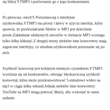
się bliżej YTMP3 i porównamy go z jego konkurentami.
Po pierwsze, niech'S Porozmawiaj o interfejsie
użytkownika.YTMP3 ma prosty i łatwy w użyciu interfejs, który
sprawia, że przekształcanie filmów w MP3 jest dziecinnie
proste.Zakładanie ulubionych utworów w formacie MP3 wymaga
tylko kilku kliknięć.Z drugiej strony niektóre inne konwertery mają
zagracone interfejsy, co utrudnia użytkownikom poruszanie się po
nich.
Szybkość konwersji jest kolejnym istotnym czynnikiem.YTMP3
wyróżnia się od konkurentów, oferując błyskawiczną szybkość
konwersji, która może przekonwertować 5-minutowe wideo na
mp3 w ciągu kilku sekund.Jednak niektóre inne konwertery
YouTube na MP3 mogą potrwać dłużej, aby wykonać to samo
zadanie.