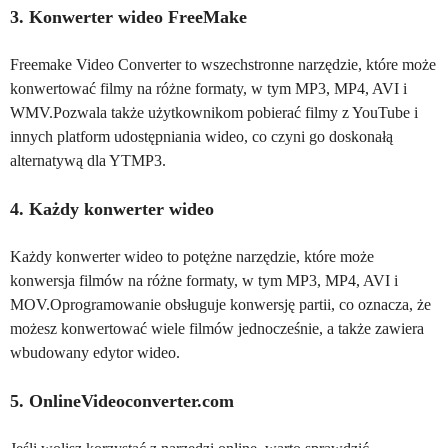
3. Konwerter wideo FreeMake
Freemake Video Converter to wszechstronne narzędzie, które może
konwertować filmy na różne formaty, w tym MP3, MP4, AVI i
WMV.Pozwala także użytkownikom pobierać filmy z YouTube i
innych platform udostępniania wideo, co czyni go doskonałą
alternatywą dla YTMP3.
4. Każdy konwerter wideo
Każdy konwerter wideo to potężne narzędzie, które może
konwersja filmów na różne formaty, w tym MP3, MP4, AVI i
MOV.Oprogramowanie obsługuje konwersję partii, co oznacza, że
możesz konwertować wiele filmów jednocześnie, a także zawiera
wbudowany edytor wideo.
5. OnlineVideoconverter.com