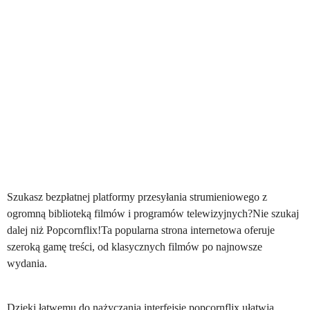
Szukasz bezpłatnej platformy przesyłania strumieniowego z
ogromną biblioteką filmów i programów telewizyjnych?Nie szukaj
dalej niż Popcornflix!Ta popularna strona internetowa oferuje
szeroką gamę treści, od klasycznych filmów po najnowsze
wydania.
Dzięki łatwemu do nażyczania interfejsie popcornflix ułatwia