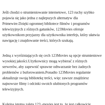
Jeśli chodzi o strumieniowanie internetowe, 123 ruchy szybko
pojawia się jako jedna z najlepszych alternatyw dla
Primewire.Dzięki ogromnej bibliotece filmów i programów
telewizyjnych z różnych gatunków, 123Movies oferuje
użytkownikom przyjazny dla użytkownika interfejs, który ułatwia
nawigację i znajdowanie treści, których szukają.
Jedną z wyróżniających się cech 123Movies są opcje strumieniowe
wysokiej jakości.Użytkownicy mogą wybierać z różnych
serwerów, aby zapewnić sprawne odtwarzanie bez żadnych
problemów z buforowaniem.Ponadto 123Movies regularnie
aktualizuje swoją bibliotekę treści, więc zawsze znajdziesz
najnowsze filmy i odcinki swoich ulubionych programów
telewizyjnych.
Kolejną istotną zaletą 123 -movies jest to, że jest całkowicie