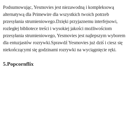
Podsumowując, Yesmovies jest niezawodną i kompleksową
alternatywą dla Primewire dla wszystkich twoich potrzeb
przesyłania strumieniowego.Dzięki przyjaznemu interfejsowi,
rozległej bibliotece treści i wysokiej jakości możliwościom
przesyłania strumieniowego, Yesmovies jest najlepszym wyborem
dla entuzjastów rozrywki.Sprawdź Yesmovies już dziś i ciesz się
niekończącymi się godzinami rozrywki na wyciągnięcie ręki.
5.Popcornflix