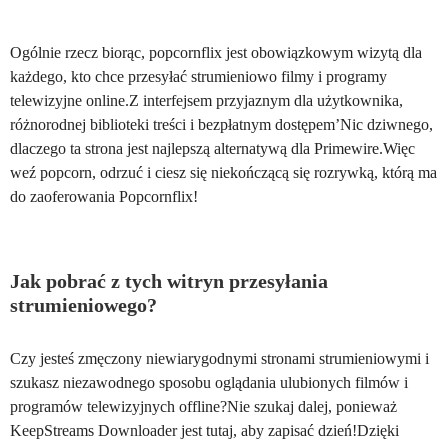
Ogólnie rzecz biorąc, popcornflix jest obowiązkowym wizytą dla
każdego, kto chce przesyłać strumieniowo filmy i programy
telewizyjne online.Z interfejsem przyjaznym dla użytkownika,
różnorodnej biblioteki treści i bezpłatnym dostępem’Nic dziwnego,
dlaczego ta strona jest najlepszą alternatywą dla Primewire.Więc
weź popcorn, odrzuć i ciesz się niekończącą się rozrywką, którą ma
do zaoferowania Popcornflix!
Jak pobrać z tych witryn przesyłania
strumieniowego?
Czy jesteś zmęczony niewiarygodnymi stronami strumieniowymi i
szukasz niezawodnego sposobu oglądania ulubionych filmów i
programów telewizyjnych offline?Nie szukaj dalej, ponieważ
KeepStreams Downloader jest tutaj, aby zapisać dzień!Dzięki