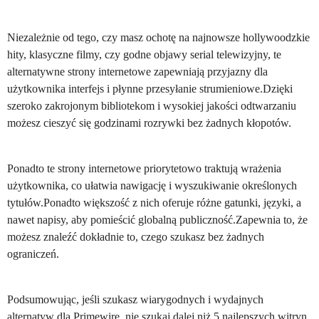
Niezależnie od tego, czy masz ochotę na najnowsze hollywoodzkie
hity, klasyczne filmy, czy godne objawy serial telewizyjny, te
alternatywne strony internetowe zapewniają przyjazny dla
użytkownika interfejs i płynne przesyłanie strumieniowe.Dzięki
szeroko zakrojonym bibliotekom i wysokiej jakości odtwarzaniu
możesz cieszyć się godzinami rozrywki bez żadnych kłopotów.
Ponadto te strony internetowe priorytetowo traktują wrażenia
użytkownika, co ułatwia nawigację i wyszukiwanie określonych
tytułów.Ponadto większość z nich oferuje różne gatunki, języki, a
nawet napisy, aby pomieścić globalną publiczność.Zapewnia to, że
możesz znaleźć dokładnie to, czego szukasz bez żadnych
ograniczeń.
Podsumowując, jeśli szukasz wiarygodnych i wydajnych
alternatyw dla Primewire, nie szukaj dalej niż 5 najlepszych witryn