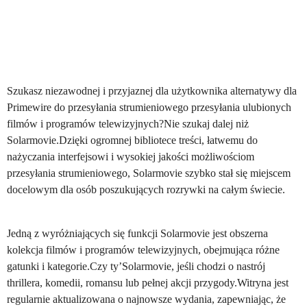
Szukasz niezawodnej i przyjaznej dla użytkownika alternatywy dla
Primewire do przesyłania strumieniowego przesyłania ulubionych
filmów i programów telewizyjnych?Nie szukaj dalej niż
Solarmovie.Dzięki ogromnej bibliotece treści, łatwemu do
nażyczania interfejsowi i wysokiej jakości możliwościom
przesyłania strumieniowego, Solarmovie szybko stał się miejscem
docelowym dla osób poszukujących rozrywki na całym świecie.
Jedną z wyróżniających się funkcji Solarmovie jest obszerna
kolekcja filmów i programów telewizyjnych, obejmująca różne
gatunki i kategorie.Czy ty’Solarmovie, jeśli chodzi o nastrój
thrillera, komedii, romansu lub pełnej akcji przygody.Witryna jest
regularnie aktualizowana o najnowsze wydania, zapewniając, że