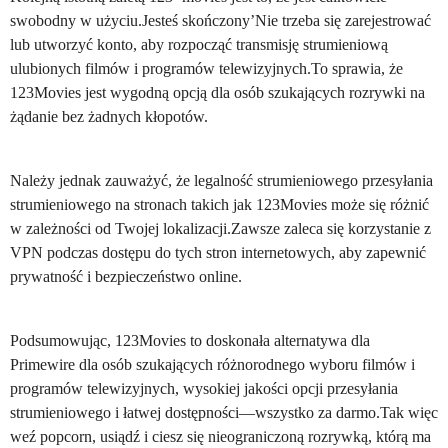
swobodny w użyciu.Jesteś skończony’Nie trzeba się zarejestrować
lub utworzyć konto, aby rozpocząć transmisję strumieniową
ulubionych filmów i programów telewizyjnych.To sprawia, że
123Movies jest wygodną opcją dla osób szukających rozrywki na
żądanie bez żadnych kłopotów.
Należy jednak zauważyć, że legalność strumieniowego przesyłania
strumieniowego na stronach takich jak 123Movies może się różnić
w zależności od Twojej lokalizacji.Zawsze zaleca się korzystanie z
VPN podczas dostępu do tych stron internetowych, aby zapewnić
prywatność i bezpieczeństwo online.
Podsumowując, 123Movies to doskonała alternatywa dla
Primewire dla osób szukających różnorodnego wyboru filmów i
programów telewizyjnych, wysokiej jakości opcji przesyłania
strumieniowego i łatwej dostępności—wszystko za darmo.Tak więc
weź popcorn, usiądź i ciesz się nieograniczoną rozrywką, którą ma