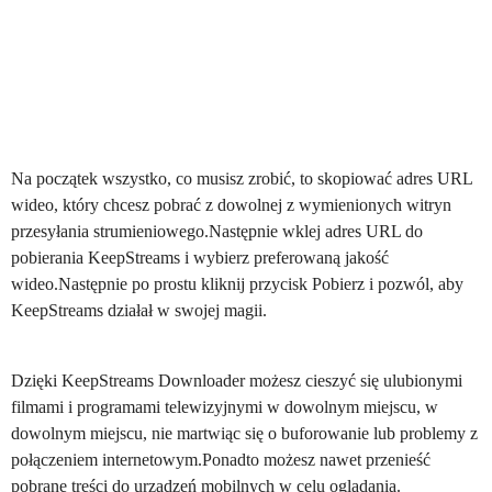
Na początek wszystko, co musisz zrobić, to skopiować adres URL
wideo, który chcesz pobrać z dowolnej z wymienionych witryn
przesyłania strumieniowego.Następnie wklej adres URL do
pobierania KeepStreams i wybierz preferowaną jakość
wideo.Następnie po prostu kliknij przycisk Pobierz i pozwól, aby
KeepStreams działał w swojej magii.
Dzięki KeepStreams Downloader możesz cieszyć się ulubionymi
filmami i programami telewizyjnymi w dowolnym miejscu, w
dowolnym miejscu, nie martwiąc się o buforowanie lub problemy z
połączeniem internetowym.Ponadto możesz nawet przenieść
pobrane treści do urządzeń mobilnych w celu oglądania.