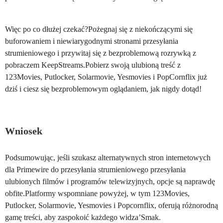
Więc po co dłużej czekać?Pożegnaj się z niekończącymi się
buforowaniem i niewiarygodnymi stronami przesyłania
strumieniowego i przywitaj się z bezproblemową rozrywką z
pobraczem KeepStreams.Pobierz swoją ulubioną treść z
123Movies, Putlocker, Solarmovie, Yesmovies i PopCornflix już
dziś i ciesz się bezproblemowym oglądaniem, jak nigdy dotąd!
Wniosek
Podsumowując, jeśli szukasz alternatywnych stron internetowych
dla Primewire do przesyłania strumieniowego przesyłania
ulubionych filmów i programów telewizyjnych, opcje są naprawdę
obfite.Platformy wspomniane powyżej, w tym 123Movies,
Putlocker, Solarmovie, Yesmovies i Popcornflix, oferują różnorodną
gamę treści, aby zaspokoić każdego widza’Smak.