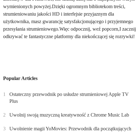
wymienionych powyżej.Dzięki ogromnym bibliotekom treści,
strumieniowaniu jakości HD i interfejsie przyjaznym dla
użytkownika, masz gwarancję satysfakcjonującego i przyjemnego
przesyłania strumieniowego.Więc odpocznij, weź popcorn,I zacznij
odkrywać te fantastyczne platformy dla niekończącej się rozrywki!
Popular Articles
1
Ostateczny przewodnik po usłudze strumieniowej Apple TV
Plus
2
Uwolnij swoją muzyczną kreatywność z Chrome Music Lab
3
Uwolnienie magii YoMovies: Przewodnik dla początkujących