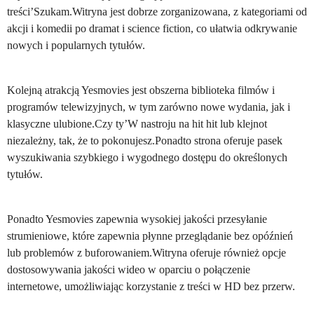
treści’Szukam.Witryna jest dobrze zorganizowana, z kategoriami od
akcji i komedii po dramat i science fiction, co ułatwia odkrywanie
nowych i popularnych tytułów.
Kolejną atrakcją Yesmovies jest obszerna biblioteka filmów i
programów telewizyjnych, w tym zarówno nowe wydania, jak i
klasyczne ulubione.Czy ty’W nastroju na hit hit lub klejnot
niezależny, tak, że to pokonujesz.Ponadto strona oferuje pasek
wyszukiwania szybkiego i wygodnego dostępu do określonych
tytułów.
Ponadto Yesmovies zapewnia wysokiej jakości przesyłanie
strumieniowe, które zapewnia płynne przeglądanie bez opóźnień
lub problemów z buforowaniem.Witryna oferuje również opcje
dostosowywania jakości wideo w oparciu o połączenie
internetowe, umożliwiając korzystanie z treści w HD bez przerw.