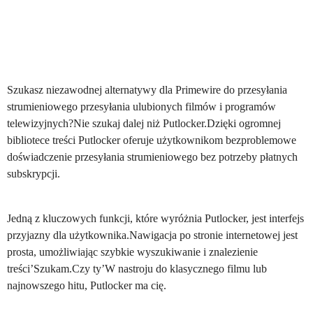
Szukasz niezawodnej alternatywy dla Primewire do przesyłania
strumieniowego przesyłania ulubionych filmów i programów
telewizyjnych?Nie szukaj dalej niż Putlocker.Dzięki ogromnej
bibliotece treści Putlocker oferuje użytkownikom bezproblemowe
doświadczenie przesyłania strumieniowego bez potrzeby płatnych
subskrypcji.
Jedną z kluczowych funkcji, które wyróżnia Putlocker, jest interfejs
przyjazny dla użytkownika.Nawigacja po stronie internetowej jest
prosta, umożliwiając szybkie wyszukiwanie i znalezienie
treści’Szukam.Czy ty’W nastroju do klasycznego filmu lub
najnowszego hitu, Putlocker ma cię.