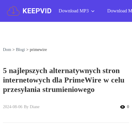
KEEPVID
Download MP3
Download 
Dom
>
Blogi
>
primewire
5 najlepszych alternatywnych stron
internetowych dla PrimeWire w celu
przesyłania strumieniowego
2024-08-06
By Diane
0