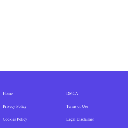
Home
DMCA
Privacy Policy
Terms of Use
Cookies Policy
Legal Disclaimer