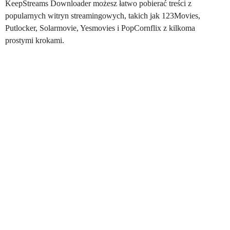
KeepStreams Downloader możesz łatwo pobierać treści z
popularnych witryn streamingowych, takich jak 123Movies,
Putlocker, Solarmovie, Yesmovies i PopCornflix z kilkoma
prostymi krokami.