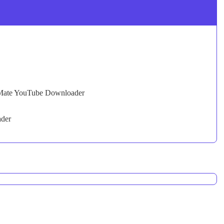
Y2Mate YouTube Downloader
ader