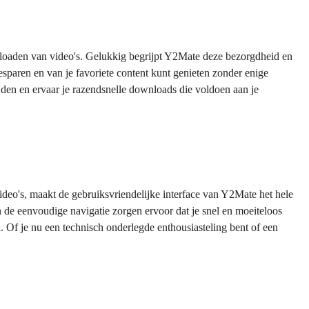
loaden van video's. Gelukkig begrijpt Y2Mate deze bezorgdheid en
 besparen en van je favoriete content kunt genieten zonder enige
den en ervaar je razendsnelle downloads die voldoen aan je
deo's, maakt de gebruiksvriendelijke interface van Y2Mate het hele
en de eenvoudige navigatie zorgen ervoor dat je snel en moeiteloos
Of je nu een technisch onderlegde enthousiasteling bent of een