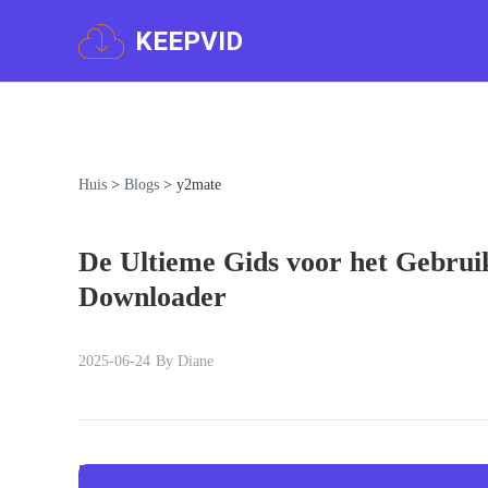
KEEPVID
Huis
>
Blogs
>
y2mate
De Ultieme Gids voor het Gebru
Downloader
2025-06-24
By Diane