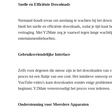
Snelle en Efficiënte Downloads
Niemand houdt ervan om urenlang te wachten bij het down
biedt het snelle en efficiënte downloads, zodat je tijd kunt
vertraging. Met Y2Mate zeg je vaarwel tegen lange wachttij
entertainmentbehoeften.
Gebruiksvriendelijke Interface
Zelfs voor degenen die nieuw zijn in het downloaden van vi
proces tot een fluitje van een cent. Het intuïtieve ontwerp 
YouTube-video's kunt downloaden zonder enige problemen. 
beginner, Y2Mate vereenvoudigt het proces voor iedereen.
Ondersteuning voor Meerdere Apparaten