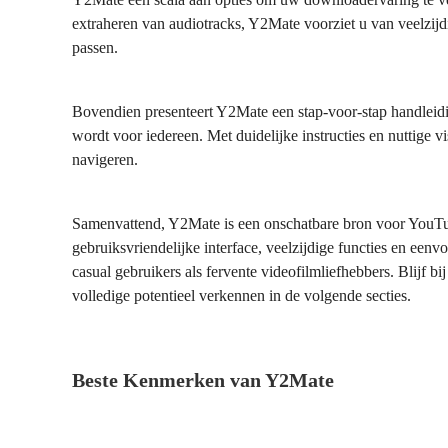
extraheren van audiotracks, Y2Mate voorziet u van veelzi
passen.
Bovendien presenteert Y2Mate een stap-voor-stap handleidi
wordt voor iedereen. Met duidelijke instructies en nuttige
navigeren.
Samenvattend, Y2Mate is een onschatbare bron voor YouTub
gebruiksvriendelijke interface, veelzijdige functies en e
casual gebruikers als fervente videofilmliefhebbers. Blijf b
volledige potentieel verkennen in de volgende secties.
Beste Kenmerken van Y2Mate