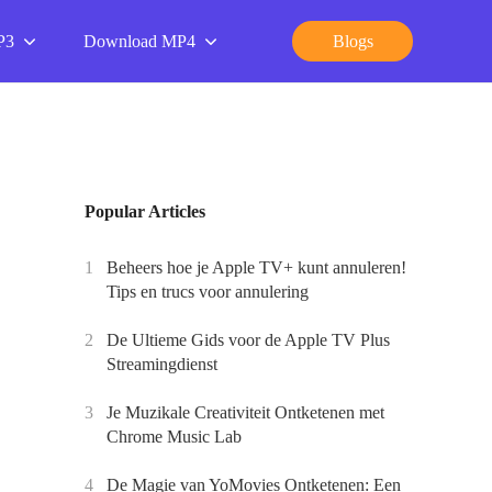
P3
Download MP4
Blogs
Popular Articles
1
Beheers hoe je Apple TV+ kunt annuleren!
Tips en trucs voor annulering
2
De Ultieme Gids voor de Apple TV Plus
Streamingdienst
3
Je Muzikale Creativiteit Ontketenen met
Chrome Music Lab
4
De Magie van YoMovies Ontketenen: Een