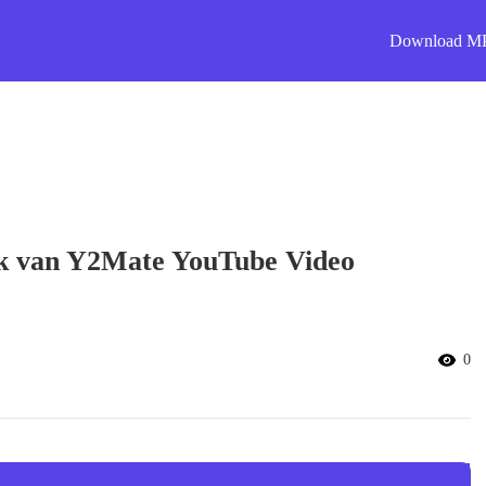
Download M
ik van Y2Mate YouTube Video
0