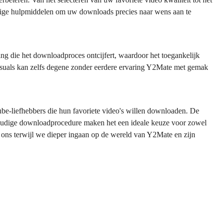
jdige hulpmiddelen om uw downloads precies naar wens aan te
ng die het downloadproces ontcijfert, waardoor het toegankelijk
 visuals kan zelfs degene zonder eerdere ervaring Y2Mate met gemak
e-liefhebbers die hun favoriete video's willen downloaden. De
envoudige downloadprocedure maken het een ideale keuze voor zowel
ij ons terwijl we dieper ingaan op de wereld van Y2Mate en zijn