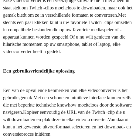
Elke videoconverter is een veelzijdige software die u niet alleen in
staat stelt om Twitch -clips moeiteloos te downloaden, maar ook het
gemak biedt om ze in verschillende formaten te converteren.Met
slechts een paar klikken kunt u uw favoriete Twitch -clips omzetten
in compatibele bestanden die op uw favoriete mediaspeler of -
apparaat kunnen worden gespeeld.Of u nu wilt genieten van die
hilarische momenten op uw smartphone, tablet of laptop, elke
videoconverter heeft u gedekt.
Een gebruiksvriendelijke oplossing
Een van de opvallende kenmerken van elke videoconverter is het
gebruiksgemak.Met een schone en intuïtieve interface kunnen zelfs
die met beperkte technische knowhow moeiteloos door de software
navigeren.Kopieer eenvoudig de URL van de Twitch -clip die u
wilt downloaden en plak deze in elke video -converter.Van daaruit
kunt u het gewenste uitvoerformaat selecteren en het download- en
conversieproces initiëren.