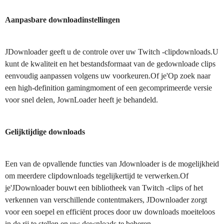
Aanpasbare downloadinstellingen
JDownloader geeft u de controle over uw Twitch -clipdownloads.U
kunt de kwaliteit en het bestandsformaat van de gedownloade clips
eenvoudig aanpassen volgens uw voorkeuren.Of je'Op zoek naar
een high-definition gamingmoment of een gecomprimeerde versie
voor snel delen, JownLoader heeft je behandeld.
Gelijktijdige downloads
Een van de opvallende functies van Jdownloader is de mogelijkheid
om meerdere clipdownloads tegelijkertijd te verwerken.Of
je'JDownloader bouwt een bibliotheek van Twitch -clips of het
verkennen van verschillende contentmakers, JDownloader zorgt
voor een soepel en efficiënt proces door uw downloads moeiteloos
in de rij te stellen en uw downloads te beheren.