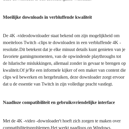
Moeilijke downloads in verbluffende kwaliteit
De 4K -videodownloader staat bekend om zijn mogelijkheid om
moeiteloos Twitch -clips te downloaden in een verbluffende 4K -
resolutie.Dit betekent dat je elke minuut details kunt genieten van je
favoriete gamingmomenten, van de opwindende playthroughs tot
de hilarische mislukkingen, allemaal zonder in gevaar te brengen op
kwaliteit.Of je'Re een informele kijker of een maker van content die
clips wil bewerken en hergebruiken, deze downloader zorgt ervoor
dat u de essentie van Twitch in zijn volledige pracht vastlegt.
Naadloze compatibiliteit en gebruiksvriendelijke interface
Met de 4K -video -downloader't hoeft zich zorgen te maken over
compatibiliteitsproblemen.Het werkt naadloos op Windows,