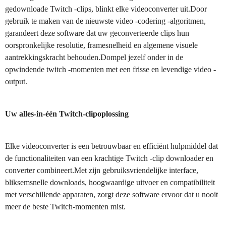
gedownloade Twitch -clips, blinkt elke videoconverter uit.Door
gebruik te maken van de nieuwste video -codering -algoritmen,
garandeert deze software dat uw geconverteerde clips hun
oorspronkelijke resolutie, framesnelheid en algemene visuele
aantrekkingskracht behouden.Dompel jezelf onder in de
opwindende twitch -momenten met een frisse en levendige video -
output.
Uw alles-in-één Twitch-clipoplossing
Elke videoconverter is een betrouwbaar en efficiënt hulpmiddel dat
de functionaliteiten van een krachtige Twitch -clip downloader en
converter combineert.Met zijn gebruiksvriendelijke interface,
bliksemsnelle downloads, hoogwaardige uitvoer en compatibiliteit
met verschillende apparaten, zorgt deze software ervoor dat u nooit
meer de beste Twitch-momenten mist.