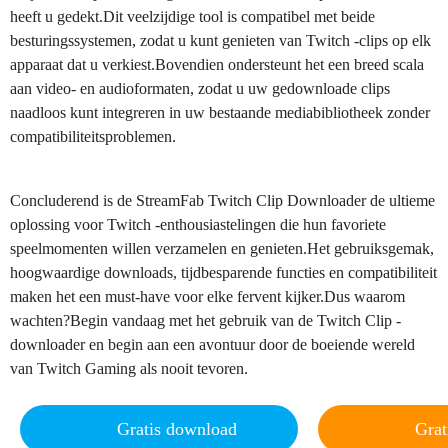
heeft u gedekt.Dit veelzijdige tool is compatibel met beide
besturingssystemen, zodat u kunt genieten van Twitch -clips op elk
apparaat dat u verkiest.Bovendien ondersteunt het een breed scala
aan video- en audioformaten, zodat u uw gedownloade clips
naadloos kunt integreren in uw bestaande mediabibliotheek zonder
compatibiliteitsproblemen.
Concluderend is de StreamFab Twitch Clip Downloader de ultieme
oplossing voor Twitch -enthousiastelingen die hun favoriete
speelmomenten willen verzamelen en genieten.Het gebruiksgemak,
hoogwaardige downloads, tijdbesparende functies en compatibiliteit
maken het een must-have voor elke fervent kijker.Dus waarom
wachten?Begin vandaag met het gebruik van de Twitch Clip -
downloader en begin aan een avontuur door de boeiende wereld
van Twitch Gaming als nooit tevoren.
Gratis download
Grat