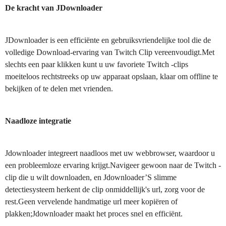
De kracht van JDownloader
JDownloader is een efficiënte en gebruiksvriendelijke tool die de
volledige Download-ervaring van Twitch Clip vereenvoudigt.Met
slechts een paar klikken kunt u uw favoriete Twitch -clips
moeiteloos rechtstreeks op uw apparaat opslaan, klaar om offline te
bekijken of te delen met vrienden.
Naadloze integratie
Jdownloader integreert naadloos met uw webbrowser, waardoor u
een probleemloze ervaring krijgt.Navigeer gewoon naar de Twitch -
clip die u wilt downloaden, en Jdownloader’S slimme
detectiesysteem herkent de clip onmiddellijk's url, zorg voor de
rest.Geen vervelende handmatige url meer kopiëren of
plakken;Jdownloader maakt het proces snel en efficiënt.