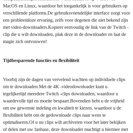
MacOS en Linux, waardoor het toegankelijk is voor gebruikers op
verschillende platforms.De gebruiksvriendelijke interface zorgt voor
een probleemloze ervaring, zelfs voor degenen die niet bekend zijn
met video-downloaders.Kopieer eenvoudig de link van de Twitch -
clip die u wilt downloaden, plak deze in de downloader en laat de
magie zich ontvouwen!
Tijdbesparende functies en flexibiliteit
Voorbij zijn de dagen van vervelend wachten op individuele clips
om te downloaden.Met de 4K -videodownloader kunt u
tegelijkertijd meerdere Twitch -clips downloaden, waardoor u
waardevolle tijd en moeite bespaart.Bovendien hebt u de vrijheid
om uw gewenste indeling en kwaliteit te kiezen, waardoor u de
flexibiliteit hebt om de gedownloade clips naar wens te
optimaliseren.Of u nu clips wilt archiveren voor het later bekijken
of delen met uw fanbase, deze downloader machtigt u hiermee met