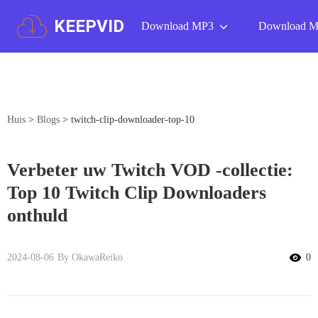
KEEPVID
Download MP3
Download 
Huis
>
Blogs
>
twitch-clip-downloader-top-10
Verbeter uw Twitch VOD -collectie:
Top 10 Twitch Clip Downloaders
onthuld
2024-08-06
By OkawaReiko
0