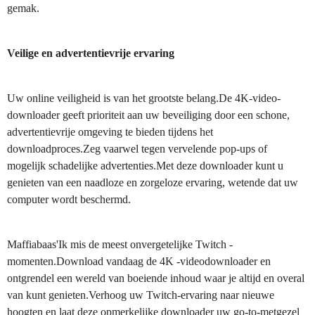
gemak.
Veilige en advertentievrije ervaring
Uw online veiligheid is van het grootste belang.De 4K-video-
downloader geeft prioriteit aan uw beveiliging door een schone,
advertentievrije omgeving te bieden tijdens het
downloadproces.Zeg vaarwel tegen vervelende pop-ups of
mogelijk schadelijke advertenties.Met deze downloader kunt u
genieten van een naadloze en zorgeloze ervaring, wetende dat uw
computer wordt beschermd.
Maffiabaas'Ik mis de meest onvergetelijke Twitch -
momenten.Download vandaag de 4K -videodownloader en
ontgrendel een wereld van boeiende inhoud waar je altijd en overal
van kunt genieten.Verhoog uw Twitch-ervaring naar nieuwe
hoogten en laat deze opmerkelijke downloader uw go-to-metgezel