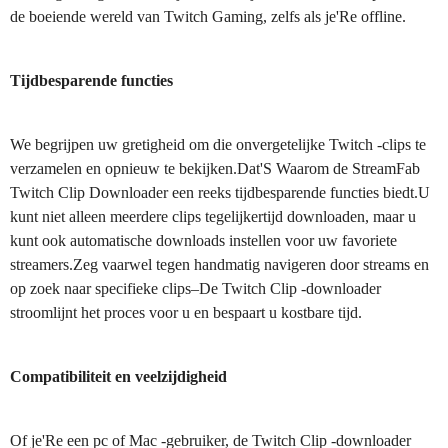
de boeiende wereld van Twitch Gaming, zelfs als je'Re offline.
Tijdbesparende functies
We begrijpen uw gretigheid om die onvergetelijke Twitch -clips te
verzamelen en opnieuw te bekijken.Dat'S Waarom de StreamFab
Twitch Clip Downloader een reeks tijdbesparende functies biedt.U
kunt niet alleen meerdere clips tegelijkertijd downloaden, maar u
kunt ook automatische downloads instellen voor uw favoriete
streamers.Zeg vaarwel tegen handmatig navigeren door streams en
op zoek naar specifieke clips–De Twitch Clip -downloader
stroomlijnt het proces voor u en bespaart u kostbare tijd.
Compatibiliteit en veelzijdigheid
Of je'Re een pc of Mac -gebruiker, de Twitch Clip -downloader