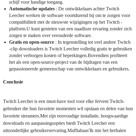
schijf voor handige toegang.
Automatische updates
: De ontwikkelaars achter Twitch
Leecher werken de software voortdurend bij om te zorgen voor
compatibiliteit met de nieuwste wijzigingen op het Twitch -
platform.U kunt genieten van een naadloze ervaring zonder zich
zorgen te maken over verouderde software.
Gratis en open-source
: In tegenstelling tot veel andere Twitch
-clip downloaders is Twitch Leecher volledig gratis te gebruiken
zonder verborgen kosten of beperkingen.Bovendien profiteert
het als een open-source-project van de bijdragen van een
gepassioneerde gemeenschap van ontwikkelaars en gebruikers.
Conclusie
Twitch Leecher is een must-have tool voor elke fervent Twitch-
gebruiker die hun favoriete momenten wil opslaan en delen van hun
favoriete streamers.Met zijn eenvoudige installatie, hoogwaardige
downloads en aanpassingsopties biedt Twitch Leecher een
uitzonderlijke gebruikerservaring.Maffiabaas'Ik mis het herhalen