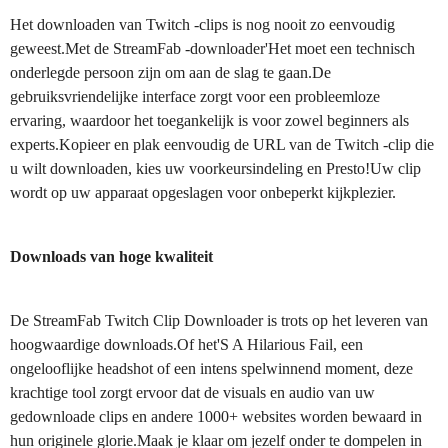
Het downloaden van Twitch -clips is nog nooit zo eenvoudig
geweest.Met de StreamFab -downloader'Het moet een technisch
onderlegde persoon zijn om aan de slag te gaan.De
gebruiksvriendelijke interface zorgt voor een probleemloze
ervaring, waardoor het toegankelijk is voor zowel beginners als
experts.Kopieer en plak eenvoudig de URL van de Twitch -clip die
u wilt downloaden, kies uw voorkeursindeling en Presto!Uw clip
wordt op uw apparaat opgeslagen voor onbeperkt kijkplezier.
Downloads van hoge kwaliteit
De StreamFab Twitch Clip Downloader is trots op het leveren van
hoogwaardige downloads.Of het'S A Hilarious Fail, een
ongelooflijke headshot of een intens spelwinnend moment, deze
krachtige tool zorgt ervoor dat de visuals en audio van uw
gedownloade clips en andere 1000+ websites worden bewaard in
hun originele glorie.Maak je klaar om jezelf onder te dompelen in