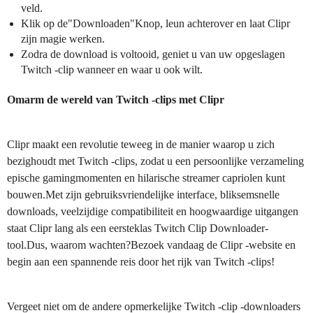
veld.
Klik op de"Downloaden"Knop, leun achterover en laat Clipr
zijn magie werken.
Zodra de download is voltooid, geniet u van uw opgeslagen
Twitch -clip wanneer en waar u ook wilt.
Omarm de wereld van Twitch -clips met Clipr
Clipr maakt een revolutie teweeg in de manier waarop u zich
bezighoudt met Twitch -clips, zodat u een persoonlijke verzameling
epische gamingmomenten en hilarische streamer capriolen kunt
bouwen.Met zijn gebruiksvriendelijke interface, bliksemsnelle
downloads, veelzijdige compatibiliteit en hoogwaardige uitgangen
staat Clipr lang als een eersteklas Twitch Clip Downloader-
tool.Dus, waarom wachten?Bezoek vandaag de Clipr -website en
begin aan een spannende reis door het rijk van Twitch -clips!
Vergeet niet om de andere opmerkelijke Twitch -clip -downloaders