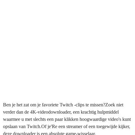
Ben je het zat om je favoriete Twitch -clips te missen?Zoek niet
verder dan de 4K-videodownloader, een krachtig hulpmiddel
waarmee u met slechts een paar klikken hoogwaardige video's kunt
opslaan van Twitch.Of je'Re een streamer of een toegewijde kijker,
deze downloader is een absolute game-wisselaar.