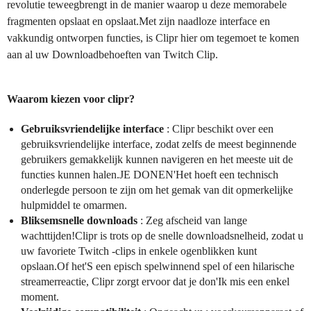
revolutie teweegbrengt in de manier waarop u deze memorabele
fragmenten opslaat en opslaat.Met zijn naadloze interface en
vakkundig ontworpen functies, is Clipr hier om tegemoet te komen
aan al uw Downloadbehoeften van Twitch Clip.
Waarom kiezen voor clipr?
Gebruiksvriendelijke interface
: Clipr beschikt over een
gebruiksvriendelijke interface, zodat zelfs de meest beginnende
gebruikers gemakkelijk kunnen navigeren en het meeste uit de
functies kunnen halen.JE DONEN'Het hoeft een technisch
onderlegde persoon te zijn om het gemak van dit opmerkelijke
hulpmiddel te omarmen.
Bliksemsnelle downloads
: Zeg afscheid van lange
wachttijden!Clipr is trots op de snelle downloadsnelheid, zodat u
uw favoriete Twitch -clips in enkele ogenblikken kunt
opslaan.Of het'S een episch spelwinnend spel of een hilarische
streamerreactie, Clipr zorgt ervoor dat je don'Ik mis een enkel
moment.