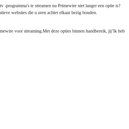
v -programma's te streamen nu Primewire niet langer een optie is?
atieve websites die u uren achter elkaar bezig houden.
rimewire voor streaming.Met deze opties binnen handbereik, jij’Ik heb