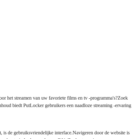
oor het streamen van uw favoriete films en tv -programma's?Zoek
inhoud biedt PutLocker gebruikers een naadloze streaming -ervaring
, is de gebruiksvriendelijke interface.Navigeren door de website is