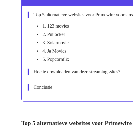
Top 5 alternatieve websites voor Primewire voor str
1. 123 movies
2. Putlocker
3. Solarmovie
4. Ja Movies
5. Popcornflix
Hoe te downloaden van deze streaming -sites?
Conclusie
Top 5 alternatieve websites voor Primewire