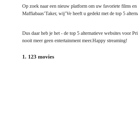
Op zoek naar een nieuw platform om uw favoriete films en t
Maffiabaas’Taker, wij’Ve heeft u gedekt met de top 5 altern
Dus daar heb je het - de top 5 alternatieve websites voor P
nooit meer geen entertainment meer.Happy streaming!
1. 123 movies