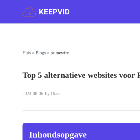
KEEPVID
Huis
>
Blogs
>
primewire
Top 5 alternatieve websites voor
2024-08-06
By Diane
Inhoudsopgave