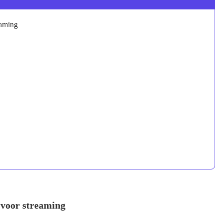
eaming
 voor streaming