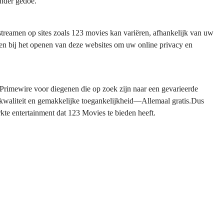
onder gedoe.
 streamen op sites zoals 123 movies kan variëren, afhankelijk van uw
en bij het openen van deze websites om uw online privacy en
 Primewire voor diegenen die op zoek zijn naar een gevarieerde
 kwaliteit en gemakkelijke toegankelijkheid—Allemaal gratis.Dus
kte entertainment dat 123 Movies te bieden heeft.