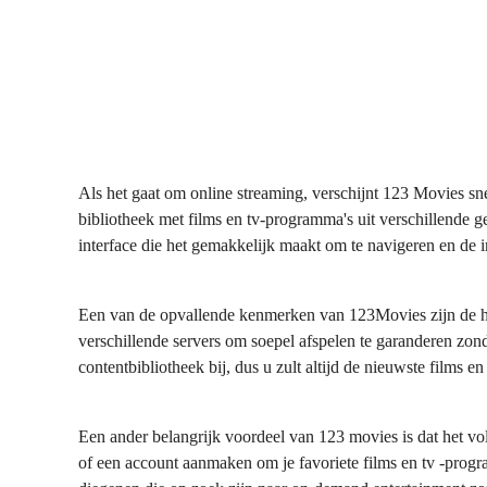
Als het gaat om online streaming, verschijnt 123 Movies sn
bibliotheek met films en tv-programma's uit verschillende 
interface die het gemakkelijk maakt om te navigeren en de 
Een van de opvallende kenmerken van 123Movies zijn de h
verschillende servers om soepel afspelen te garanderen z
contentbibliotheek bij, dus u zult altijd de nieuwste films 
Een ander belangrijk voordeel van 123 movies is dat het 
of een account aanmaken om je favoriete films en tv -prog