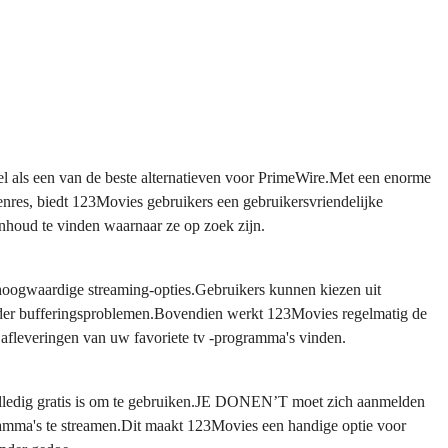
el als een van de beste alternatieven voor PrimeWire.Met een enorme
genres, biedt 123Movies gebruikers een gebruikersvriendelijke
inhoud te vinden waarnaar ze op zoek zijn.
oogwaardige streaming-opties.Gebruikers kunnen kiezen uit
onder bufferingsproblemen.Bovendien werkt 123Movies regelmatig de
en afleveringen van uw favoriete tv -programma's vinden.
volledig gratis is om te gebruiken.JE DONEN’T moet zich aanmelden
ramma's te streamen.Dit maakt 123Movies een handige optie voor