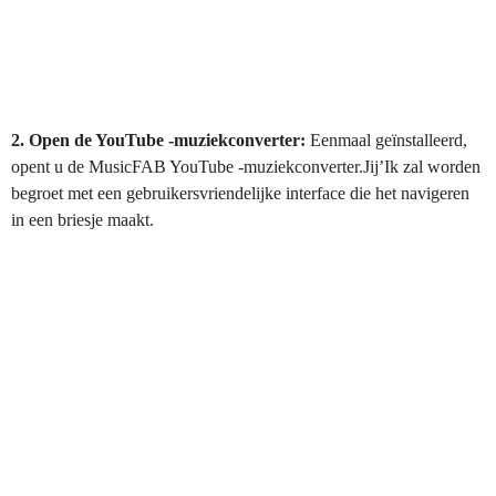
2. Open de YouTube -muziekconverter:
Eenmaal geïnstalleerd,
opent u de MusicFAB YouTube -muziekconverter.Jij’Ik zal worden
begroet met een gebruikersvriendelijke interface die het navigeren
in een briesje maakt.