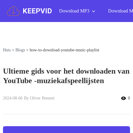
KEEPVID
Download MP3
Download 
Huis
>
Blogs
>
how-to-download-youtube-music-playlist
Ultieme gids voor het downloaden van
YouTube -muziekafspeellijsten
2024-08-06
By Oliver Bennett
0