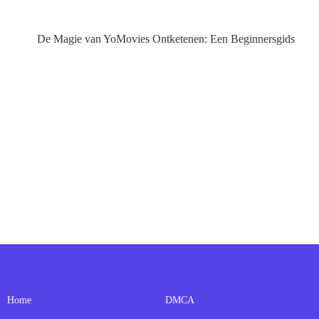
De Magie van YoMovies Ontketenen: Een Beginnersgids
Home
DMCA