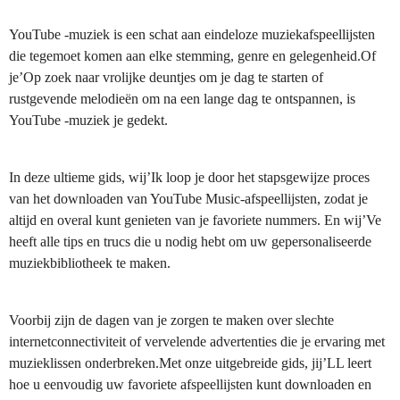
YouTube -muziek is een schat aan eindeloze muziekafspeellijsten
die tegemoet komen aan elke stemming, genre en gelegenheid.Of
je’Op zoek naar vrolijke deuntjes om je dag te starten of
rustgevende melodieën om na een lange dag te ontspannen, is
YouTube -muziek je gedekt.
In deze ultieme gids, wij’Ik loop je door het stapsgewijze proces
van het downloaden van YouTube Music-afspeellijsten, zodat je
altijd en overal kunt genieten van je favoriete nummers. En wij’Ve
heeft alle tips en trucs die u nodig hebt om uw gepersonaliseerde
muziekbibliotheek te maken.
Voorbij zijn de dagen van je zorgen te maken over slechte
internetconnectiviteit of vervelende advertenties die je ervaring met
muzieklissen onderbreken.Met onze uitgebreide gids, jij’LL leert
hoe u eenvoudig uw favoriete afspeellijsten kunt downloaden en