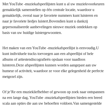
Met YouTube -muziekafspeellijsten kunt u al uw muziekvoorkeuren
gemakkelijk samenstellen op één centrale locatie, waardoor u
gemakkelijk, overal naar je favoriete nummers kunt luisteren en
naar je favoriete liedjes luistert.Bovendien kunt u dankzij
gepersonaliseerde aanbevelingen nieuwe muziek ontdekken op
basis van uw huidige luistergewoonten.
Het maken van een YouTube -muziekafspeellijst is eenvoudig.U
kunt individuele tracks toevoegen aan een afspeellijst of hele
albums of artiestendiscografieën opslaan voor naadloos
luisteren.Deze afspeellijsten kunnen worden aangepast aan uw
humeur of activiteit, waardoor ze voor elke gelegenheid de perfecte
metgezel zijn.
Of je’Re een muziekliefhebber of gewoon op zoek naar ontspannen
na een lange dag, YouTube -muziekafspeellijsten bieden een breed
scala aan opties die aan uw behoeften voldoen.Van samengestelde