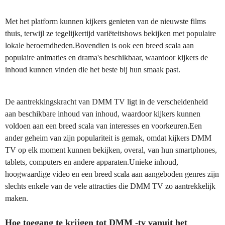
Met het platform kunnen kijkers genieten van de nieuwste films
thuis, terwijl ze tegelijkertijd variëteitshows bekijken met populaire
lokale beroemdheden.Bovendien is ook een breed scala aan
populaire animaties en drama's beschikbaar, waardoor kijkers de
inhoud kunnen vinden die het beste bij hun smaak past.
De aantrekkingskracht van DMM TV ligt in de verscheidenheid
aan beschikbare inhoud van inhoud, waardoor kijkers kunnen
voldoen aan een breed scala van interesses en voorkeuren.Een
ander geheim van zijn populariteit is gemak, omdat kijkers DMM
TV op elk moment kunnen bekijken, overal, van hun smartphones,
tablets, computers en andere apparaten.Unieke inhoud,
hoogwaardige video en een breed scala aan aangeboden genres zijn
slechts enkele van de vele attracties die DMM TV zo aantrekkelijk
maken.
Hoe toegang te krijgen tot DMM -tv vanuit het