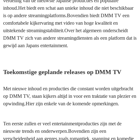
verdeling van de nieuwste Japanse producties en populaire
inhoud.Het biedt een schat aan unieke inhoud die niet beschikbaar
is op andere streamingplatforms.Bovendien biedt DMM TV een
comfortabele kijkervaring met video van hoge kwaliteit en
uitstekende streamingstabiliteit.Over het algemeen onderscheidt
DMM TV zich van andere streamingdiensten als een platform dat is
gewijd aan Japans entertainment.
Toekomstige geplande releases op DMM TV
Met nieuwe inhoud en producties die constant worden uitgebracht
op DMM TV, staan kijkers altijd in voor een traktatie van plezier en
opwinding.Hier zijn enkele van de komende opmerkingen.
Ten eerste zullen er veel entertainmentproducties zijn met de
nieuwste trends en onderwerpen.Bovendien zijn een
verscheidenheid aan genres zoals romantiek, spanning en komedie