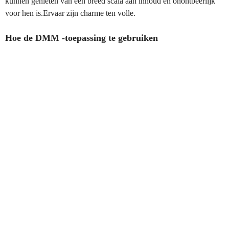
kunnen genieten van een breed scala aan inhoud en onontbeerlijk
voor hen is.Ervaar zijn charme ten volle.
Hoe de DMM -toepassing te gebruiken