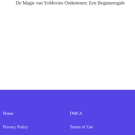
De Magie van YoMovies Ontketenen: Een Beginnersgids
Home
DMCA
Privacy Policy
Terms of Use