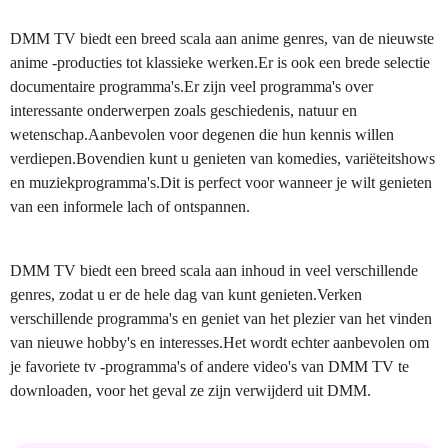
DMM TV biedt een breed scala aan anime genres, van de nieuwste
anime -producties tot klassieke werken.Er is ook een brede selectie
documentaire programma's.Er zijn veel programma's over
interessante onderwerpen zoals geschiedenis, natuur en
wetenschap.Aanbevolen voor degenen die hun kennis willen
verdiepen.Bovendien kunt u genieten van komedies, variëteitshows
en muziekprogramma's.Dit is perfect voor wanneer je wilt genieten
van een informele lach of ontspannen.
DMM TV biedt een breed scala aan inhoud in veel verschillende
genres, zodat u er de hele dag van kunt genieten.Verken
verschillende programma's en geniet van het plezier van het vinden
van nieuwe hobby's en interesses.Het wordt echter aanbevolen om
je favoriete tv -programma's of andere video's van DMM TV te
downloaden, voor het geval ze zijn verwijderd uit DMM.