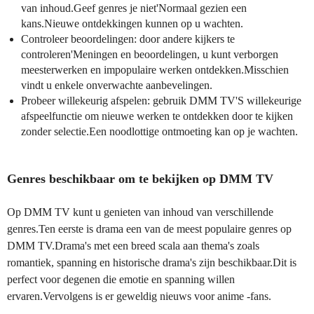
van inhoud.Geef genres je niet'Normaal gezien een
kans.Nieuwe ontdekkingen kunnen op u wachten.
Controleer beoordelingen: door andere kijkers te
controleren'Meningen en beoordelingen, u kunt verborgen
meesterwerken en impopulaire werken ontdekken.Misschien
vindt u enkele onverwachte aanbevelingen.
Probeer willekeurig afspelen: gebruik DMM TV'S willekeurige
afspeelfunctie om nieuwe werken te ontdekken door te kijken
zonder selectie.Een noodlottige ontmoeting kan op je wachten.
Genres beschikbaar om te bekijken op DMM TV
Op DMM TV kunt u genieten van inhoud van verschillende
genres.Ten eerste is drama een van de meest populaire genres op
DMM TV.Drama's met een breed scala aan thema's zoals
romantiek, spanning en historische drama's zijn beschikbaar.Dit is
perfect voor degenen die emotie en spanning willen
ervaren.Vervolgens is er geweldig nieuws voor anime -fans.