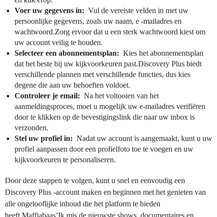
Voer uw gegevens in:
Vul de vereiste velden in met uw
persoonlijke gegevens, zoals uw naam, e -mailadres en
wachtwoord.Zorg ervoor dat u een sterk wachtwoord kiest om
uw account veilig te houden.
Selecteer een abonnementsplan:
Kies het abonnementsplan
dat het beste bij uw kijkvoorkeuren past.Discovery Plus biedt
verschillende plannen met verschillende functies, dus kies
degene die aan uw behoeften voldoet.
Controleer je email:
Na het voltooien van het
aanmeldingsproces, moet u mogelijk uw e-mailadres verifiëren
door te klikken op de bevestigingslink die naar uw inbox is
verzonden.
Stel uw profiel in:
Nadat uw account is aangemaakt, kunt u uw
profiel aanpassen door een profielfoto toe te voegen en uw
kijkvoorkeuren te personaliseren.
Door deze stappen te volgen, kunt u snel en eenvoudig een
Discovery Plus -account maken en beginnen met het genieten van
alle ongelooflijke inhoud die het platform te bieden
heeft.Maffiabaas’Ik mis de nieuwste shows, documentaires en