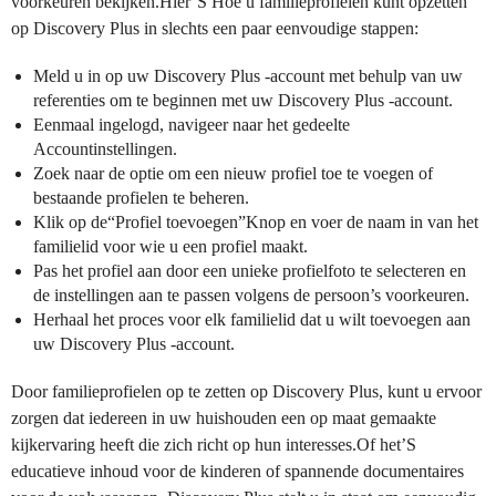
voorkeuren bekijken.Hier’S Hoe u familieprofielen kunt opzetten
op Discovery Plus in slechts een paar eenvoudige stappen:
Meld u in op uw Discovery Plus -account met behulp van uw
referenties om te beginnen met uw Discovery Plus -account.
Eenmaal ingelogd, navigeer naar het gedeelte
Accountinstellingen.
Zoek naar de optie om een nieuw profiel toe te voegen of
bestaande profielen te beheren.
Klik op de“Profiel toevoegen”Knop en voer de naam in van het
familielid voor wie u een profiel maakt.
Pas het profiel aan door een unieke profielfoto te selecteren en
de instellingen aan te passen volgens de persoon’s voorkeuren.
Herhaal het proces voor elk familielid dat u wilt toevoegen aan
uw Discovery Plus -account.
Door familieprofielen op te zetten op Discovery Plus, kunt u ervoor
zorgen dat iedereen in uw huishouden een op maat gemaakte
kijkervaring heeft die zich richt op hun interesses.Of het’S
educatieve inhoud voor de kinderen of spannende documentaires