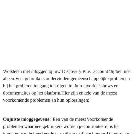
Worstelen met inloggen op uw Discovery Plus -account?Jij’ben niet
alleen.Veel gebruikers ondervinden gemeenschappelijke problemen
bij het proberen toegang te krijgen tot hun favoriete shows en
documentaires op het platform.Hier zijn enkele van de meest
voorkomende problemen en hun oplossingen:
Onjuiste inloggegevens
: Een van de meest voorkomende
problemen waarmee gebruikers worden geconfronteerd, is het
invoeren van het verkeerde e -mailadres of wachtwoord.Controleer