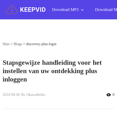
KEEPVID
Download MP3
Download 
Huis
>
Blogs
>
discovery-plus-login
Stapsgewijze handleiding voor het
instellen van uw ontdekking plus
inloggen
2024-08-06
By OkawaReiko
0