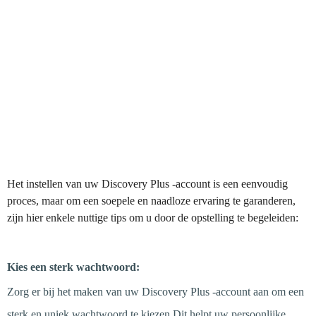
Het instellen van uw Discovery Plus -account is een eenvoudig
proces, maar om een soepele en naadloze ervaring te garanderen,
zijn hier enkele nuttige tips om u door de opstelling te begeleiden:
Stap 1
Kies een sterk wachtwoord:
Zorg er bij het maken van uw Discovery Plus -account aan om een
sterk en uniek wachtwoord te kiezen.Dit helpt uw persoonlijke