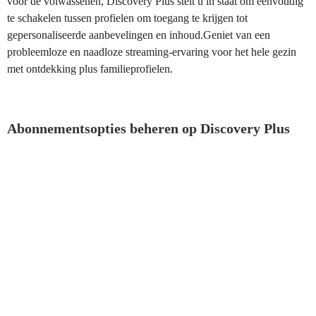
voor de volwassenen, Discovery Plus stelt u in staat om eenvoudig
te schakelen tussen profielen om toegang te krijgen tot
gepersonaliseerde aanbevelingen en inhoud.Geniet van een
probleemloze en naadloze streaming-ervaring voor het hele gezin
met ontdekking plus familieprofielen.
Abonnementsopties beheren op Discovery Plus