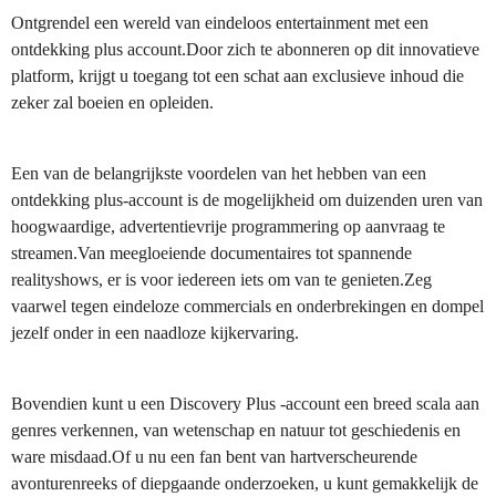
Ontgrendel een wereld van eindeloos entertainment met een
ontdekking plus account.Door zich te abonneren op dit innovatieve
platform, krijgt u toegang tot een schat aan exclusieve inhoud die
zeker zal boeien en opleiden.
Een van de belangrijkste voordelen van het hebben van een
ontdekking plus-account is de mogelijkheid om duizenden uren van
hoogwaardige, advertentievrije programmering op aanvraag te
streamen.Van meegloeiende documentaires tot spannende
realityshows, er is voor iedereen iets om van te genieten.Zeg
vaarwel tegen eindeloze commercials en onderbrekingen en dompel
jezelf onder in een naadloze kijkervaring.
Bovendien kunt u een Discovery Plus -account een breed scala aan
genres verkennen, van wetenschap en natuur tot geschiedenis en
ware misdaad.Of u nu een fan bent van hartverscheurende
avonturenreeks of diepgaande onderzoeken, u kunt gemakkelijk de