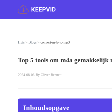
KEEPVID
Huis
>
Blogs
>
convert-m4a-to-mp3
Top 5 tools om m4a gemakkelijk 
2024-08-06
By Oliver Bennett
Inhoudsopgave