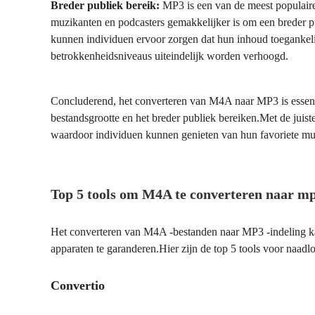
Breder publiek bereik:
MP3 is een van de meest populair
muzikanten en podcasters gemakkelijker is om een breder 
kunnen individuen ervoor zorgen dat hun inhoud toegankelij
betrokkenheidsniveaus uiteindelijk worden verhoogd.
Concluderend, het converteren van M4A naar MP3 is essentiee
bestandsgrootte en het breder publiek bereiken.Met de juis
waardoor individuen kunnen genieten van hun favoriete muz
Top 5 tools om M4A te converteren naar m
Het converteren van M4A -bestanden naar MP3 -indeling kan
apparaten te garanderen.Hier zijn de top 5 tools voor naadl
Convertio