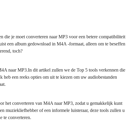
die je moet converteren naar MP3 voor een betere compatibiliteit
zojuist een album gedownload in M4A -formaat, alleen om te beseffen
rerend, toch?
M4A naar MP3.In dit artikel zullen we de Top 5 tools verkennen die
’Ik heb een reeks opties om uit te kiezen om uw audiobestanden
aat.
n voor het converteren van M4A naar MP3, zodat u gemakkelijk kunt
n muziekliefhebber of een informele luisteraar, deze tools zullen u
e te converteren.