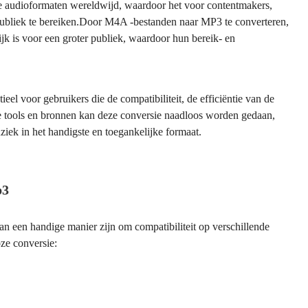
e audioformaten wereldwijd, waardoor het voor contentmakers,
publiek te bereiken.Door M4A -bestanden naar MP3 te converteren,
k is voor een groter publiek, waardoor hun bereik- en
l voor gebruikers die de compatibiliteit, de efficiëntie van de
te tools en bronnen kan deze conversie naadloos worden gedaan,
iek in het handigste en toegankelijke formaat.
p3
 een handige manier zijn om compatibiliteit op verschillende
oze conversie: