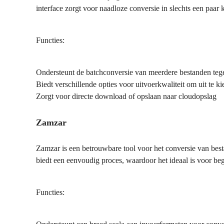
interface zorgt voor naadloze conversie in slechts een paar 
Functies:
Ondersteunt de batchconversie van meerdere bestanden tegel
Biedt verschillende opties voor uitvoerkwaliteit om uit te k
Zorgt voor directe download of opslaan naar cloudopslag
Zamzar
Zamzar is een betrouwbare tool voor het conversie van be
biedt een eenvoudig proces, waardoor het ideaal is voor beg
Functies: