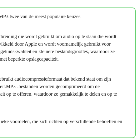
 MP3 twee van de meest populaire keuzes.
reiding die wordt gebruikt om audio op te slaan die wordt
ikkeld door Apple en wordt voornamelijk gebruikt voor
luidskwaliteit en kleinere bestandsgroottes, waardoor ze
met beperkte opslagcapaciteit.
bruikt audiocompressieformaat dat bekend staat om zijn
iliteit.MP3 -bestanden worden gecomprimeerd om de
it op te offeren, waardoor ze gemakkelijk te delen en op te
e voordelen, die zich richten op verschillende behoeften en