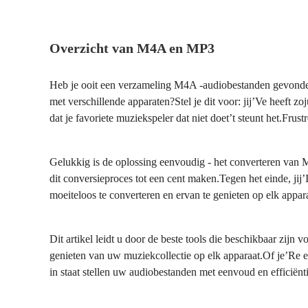
Overzicht van M4A en MP3
Heb je ooit een verzameling M4A -audiobestanden gevonden 
met verschillende apparaten?Stel je dit voor: jij’Ve heeft 
dat je favoriete muziekspeler dat niet doet’t steunt het.Frust
Gelukkig is de oplossing eenvoudig - het converteren van 
dit conversieproces tot een cent maken.Tegen het einde, jij
moeiteloos te converteren en ervan te genieten op elk appar
Dit artikel leidt u door de beste tools die beschikbaar zij
genieten van uw muziekcollectie op elk apparaat.Of je’Re ee
in staat stellen uw audiobestanden met eenvoud en efficiënti