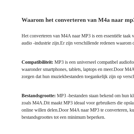
Waarom het converteren van M4a naar mp3
Het converteren van M4A naar MP3 is een essentiële taak vo
audio -industrie zijn.Er zijn verschillende redenen waarom 
Compatibiliteit:
MP3 is een universeel compatibel audiofo
waaronder smartphones, tablets, laptops en meer.Door M4A
zorgen dat hun muziekbestanden toegankelijk zijn op versch
Bestandsgrootte:
MP3 -bestanden staan bekend om hun klei
zoals M4A.Dit maakt MP3 ideaal voor gebruikers die opsla
online willen delen.Door M4A naar MP3 te converteren, k
bestandsgroottes tot een minimum beperken.