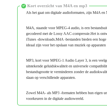
Kort overzicht van M4A en mp3
Als het gaat om digitale audioformaten, zijn M4A en
M4A, staande voor MPEG-4 audio, is een bestandsuitb
gecodeerd met de Lossy AAC-compressie.Het is ontw
iTunes -downloads.M4A -bestanden bieden een hoge ge
ideaal zijn voor het opslaan van muziek op apparaten 
MP3, kort voor MPEG-1 Audio Layer 3, is een veelge
uitstekende geluidskwaliteit en universele compatib
bestandsgrootte te verminderen zonder de audiokwalite
slaan op verschillende apparaten.
Zowel M4A- als MP3 -formaten hebben hun eigen uniek
voorkeuren in de digitale audiowereld.