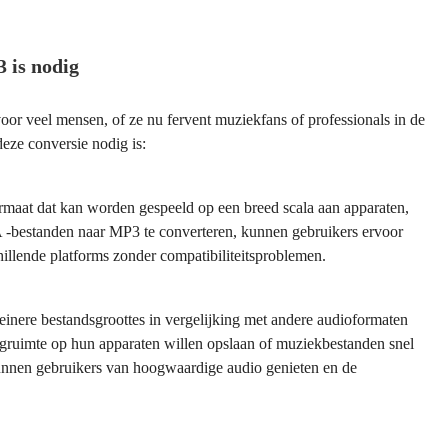
 is nodig
or veel mensen, of ze nu fervent muziekfans of professionals in de
deze conversie nodig is:
rmaat dat kan worden gespeeld op een breed scala aan apparaten,
 -bestanden naar MP3 te converteren, kunnen gebruikers ervoor
illende platforms zonder compatibiliteitsproblemen.
nere bestandsgroottes in vergelijking met andere audioformaten
gruimte op hun apparaten willen opslaan of muziekbestanden snel
unnen gebruikers van hoogwaardige audio genieten en de