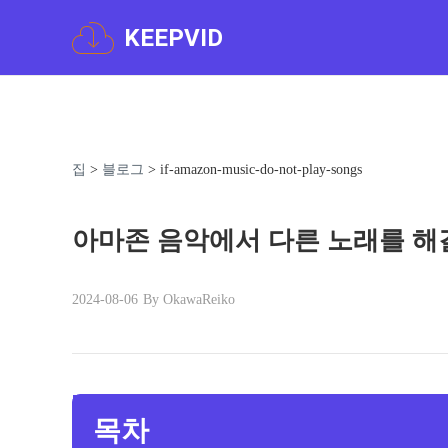
KEEPVID
집
>
블로그
>
if-amazon-music-do-not-play-songs
아마존 음악에서 다른 노래를 해
2024-08-06
By OkawaReiko
목차