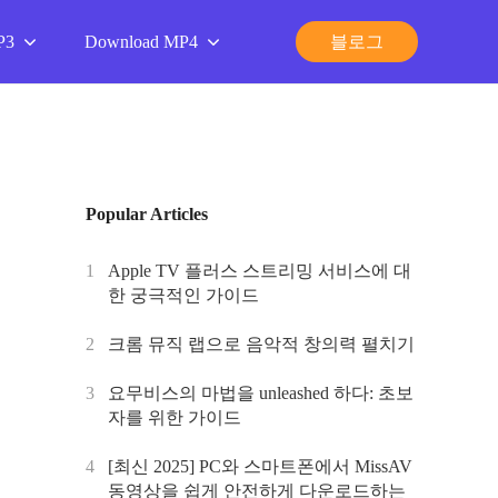
P3
Download MP4
블로그
Popular Articles
1
Apple TV 플러스 스트리밍 서비스에 대
한 궁극적인 가이드
2
크롬 뮤직 랩으로 음악적 창의력 펼치기
3
요무비스의 마법을 unleashed 하다: 초보
자를 위한 가이드
4
[최신 2025] PC와 스마트폰에서 MissAV
동영상을 쉽게 안전하게 다운로드하는